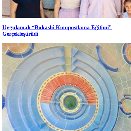
Uygulamalı “Bokashi Kompostlama Eğitimi”
Gerçekleştirildi