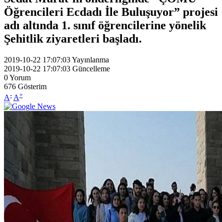
Öğrencileri Ecdadı İle Buluşuyor” projesi
adı altında 1. sınıf öğrencilerine yönelik
Şehitlik ziyaretleri başladı.
2019-10-22 17:07:03
Yayınlanma
2019-10-22 17:07:03
Güncelleme
0
Yorum
676
Gösterim
-
+
A
A