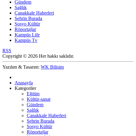
Gündem
Sağlık
Çanakkale Haberleri
Şehrin Burada
Sosyo Kültür
Röportajlar
Kampüs Life
Kampüs Tv
RSS
Copyright © 2026 Her hakkı saklıdır.
Yazılım & Tasarım:
WK Bilişim
Anasayfa
Kategoriler
Eğitim
Kültür-sanat
Gündem
Sağlık
Çanakkale Haberleri
Şehrin Burada
Sosyo Kültür
Röportajlar