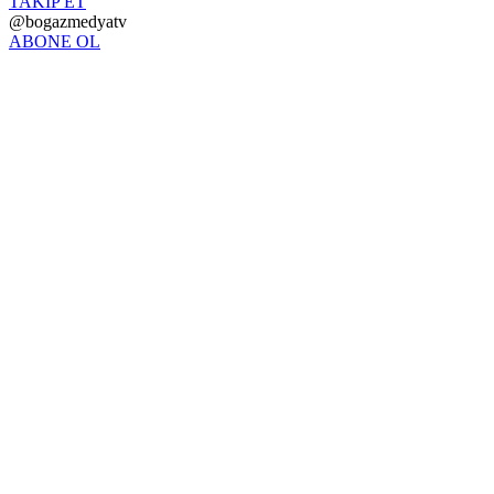
TAKİP ET
@bogazmedyatv
ABONE OL