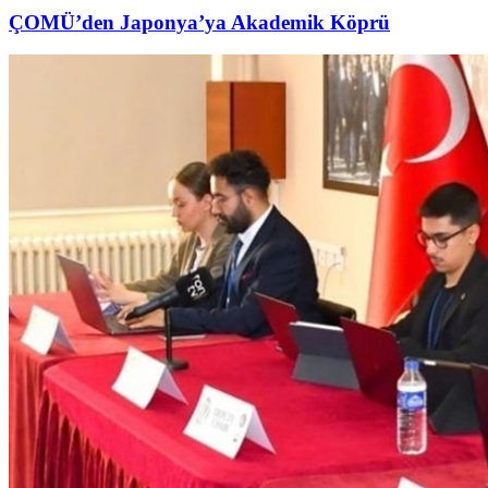
ÇOMÜ’den Japonya’ya Akademik Köprü