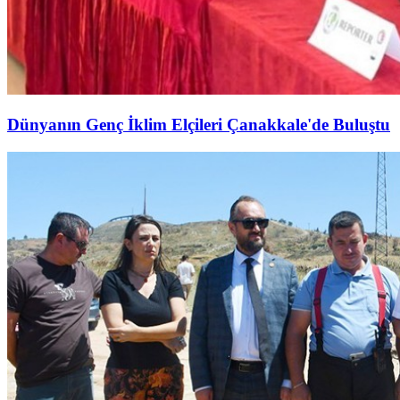
Dünyanın Genç İklim Elçileri Çanakkale'de Buluştu