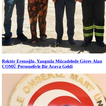
Rektör Erenoğlu, Yangınla Mücadelede Görev Alan
ÇOMÜ Personeliyle Bir Araya Geldi