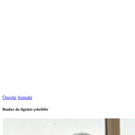
Önceki
Sonraki
Bunlar da ilginizi çekebilir