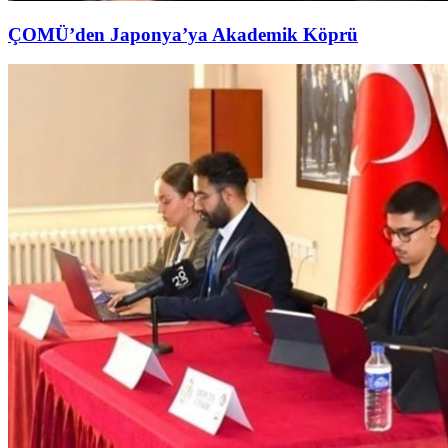
ÇOMÜ’den Japonya’ya Akademik Köprü