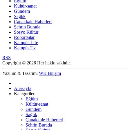
Eğitim
Kültür-sanat
Gündem
Sağlık
Çanakkale Haberleri
Şehrin Burada
Sosyo Kültür
Röportajlar
Kampüs Life
Kampüs Tv
RSS
Copyright © 2026 Her hakkı saklıdır.
Yazılım & Tasarım:
WK Bilişim
Anasayfa
Kategoriler
Eğitim
Kültür-sanat
Gündem
Sağlık
Çanakkale Haberleri
Şehrin Burada