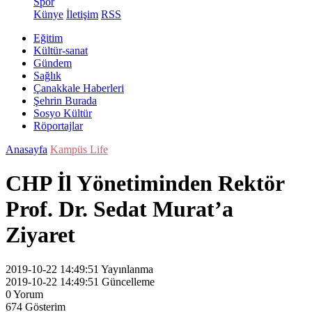
Spor
Künye
İletişim
RSS
Eğitim
Kültür-sanat
Gündem
Sağlık
Çanakkale Haberleri
Şehrin Burada
Sosyo Kültür
Röportajlar
Anasayfa
Kampüs Life
CHP İl Yönetiminden Rektör
Prof. Dr. Sedat Murat’a
Ziyaret
2019-10-22 14:49:51
Yayınlanma
2019-10-22 14:49:51
Güncelleme
0
Yorum
674
Gösterim