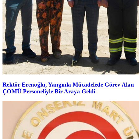
Rektör Erenoğlu, Yangınla Mücadelede Görev Alan
ÇOMÜ Personeliyle Bir Araya Geldi