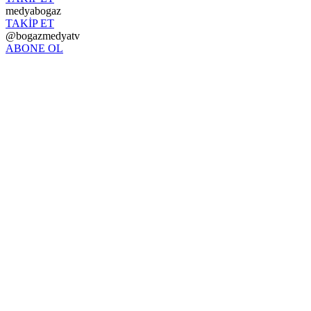
medyabogaz
TAKİP ET
@bogazmedyatv
ABONE OL