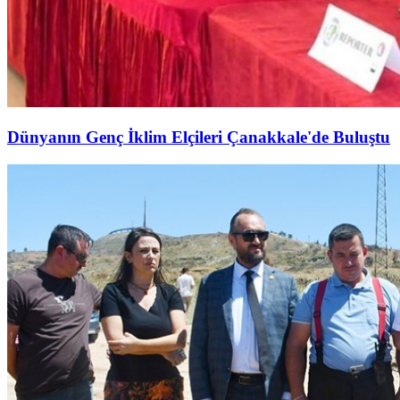
Dünyanın Genç İklim Elçileri Çanakkale'de Buluştu