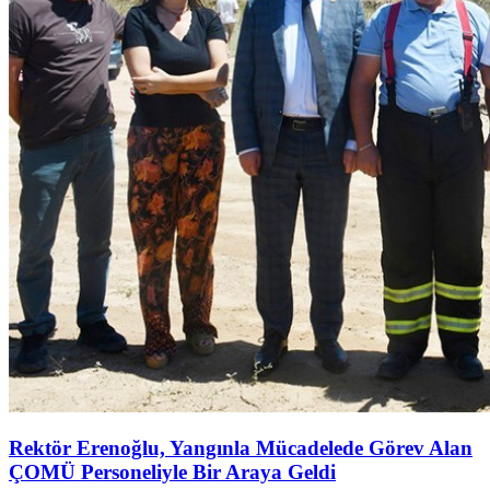
Rektör Erenoğlu, Yangınla Mücadelede Görev Alan
ÇOMÜ Personeliyle Bir Araya Geldi