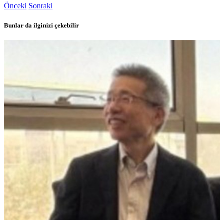
Önceki
Sonraki
Bunlar da ilginizi çekebilir