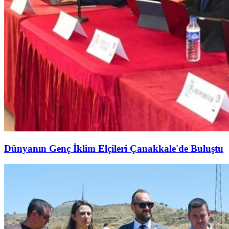
Dünyanın Genç İklim Elçileri Çanakkale'de Buluştu