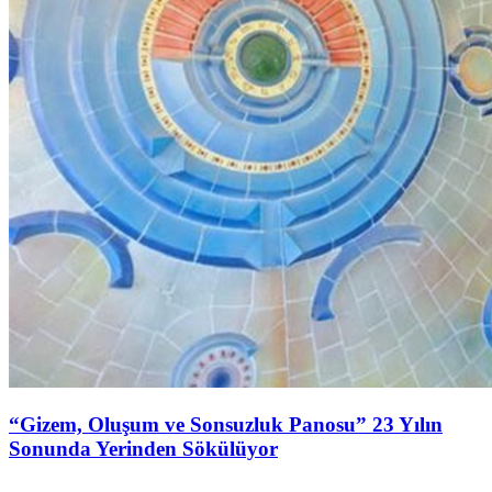
“Gizem, Oluşum ve Sonsuzluk Panosu” 23 Yılın
Sonunda Yerinden Sökülüyor