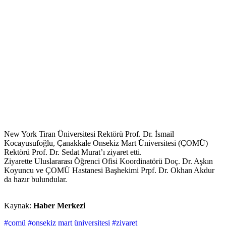
New York Tiran Üniversitesi Rektörü Prof. Dr. İsmail
Kocayusufoğlu, Çanakkale Onsekiz Mart Üniversitesi (ÇOMÜ)
Rektörü Prof. Dr. Sedat Murat’ı ziyaret etti.
Ziyarette Uluslararası Öğrenci Ofisi Koordinatörü Doç. Dr. Aşkın
Koyuncu ve ÇOMÜ Hastanesi Başhekimi Prpf. Dr. Okhan Akdur
da hazır bulundular.
Kaynak:
Haber Merkezi
#çomü
#onsekiz mart üniversitesi
#ziyaret