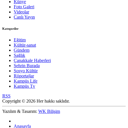
Künye
Foto Galeri
Videolar
Canlı Yayın
Kategoriler
Eğitim
Kültür-sanat
Gündem
Sağlık
Çanakkale Haberleri
Şehrin Burada
Sosyo Kültür
Röportajlar
Kampüs Life
Kampüs Tv
RSS
Copyright © 2026 Her hakkı saklıdır.
Yazılım & Tasarım:
WK Bilişim
Anasayfa