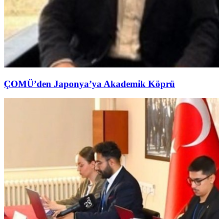
ÇOMÜ’den Japonya’ya Akademik Köprü