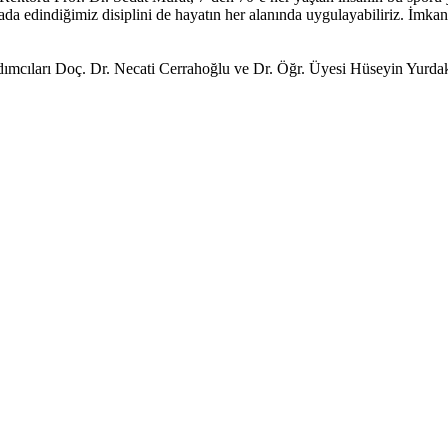
Burada edindiğimiz disiplini de hayatın her alanında uygulayabiliriz. İ
mcıları Doç. Dr. Necati Cerrahoğlu ve Dr. Öğr. Üyesi Hüseyin Yurdakul