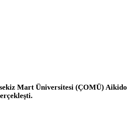
sekiz Mart Üniversitesi (ÇOMÜ) Aikido
rçekleşti.