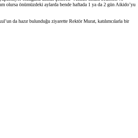
mkanım olursa önümüzdeki aylarda bende haftada 1 ya da 2 gün Aikido’yu
’un da hazır bulunduğu ziyarette Rektör Murat, katılımcılarla bir