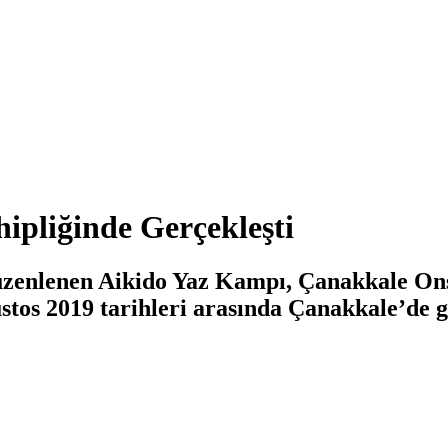
pliğinde Gerçekleşti
üzenlenen Aikido Yaz Kampı, Çanakkale On
tos 2019 tarihleri arasında Çanakkale’de ge