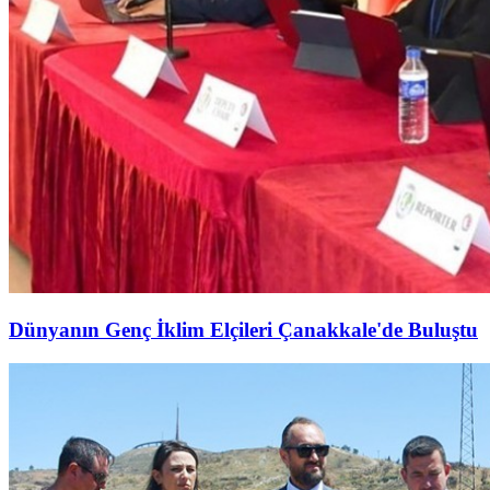
Dünyanın Genç İklim Elçileri Çanakkale'de Buluştu