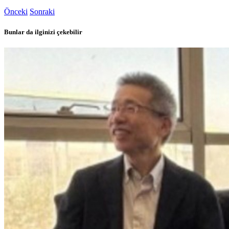
Önceki
Sonraki
Bunlar da ilginizi çekebilir