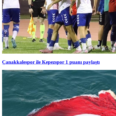
Çanakkalespor ile Kepezspor 1 puanı paylaştı