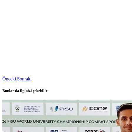
Önceki
Sonraki
Bunlar da ilginizi çekebilir