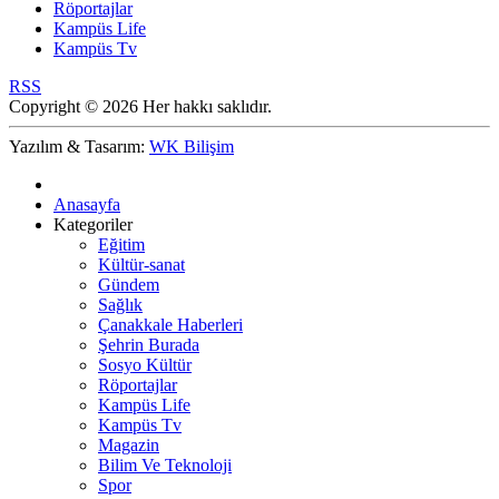
Röportajlar
Kampüs Life
Kampüs Tv
RSS
Copyright © 2026 Her hakkı saklıdır.
Yazılım & Tasarım:
WK Bilişim
Anasayfa
Kategoriler
Eğitim
Kültür-sanat
Gündem
Sağlık
Çanakkale Haberleri
Şehrin Burada
Sosyo Kültür
Röportajlar
Kampüs Life
Kampüs Tv
Magazin
Bilim Ve Teknoloji
Spor