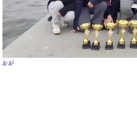
-
+
A
A