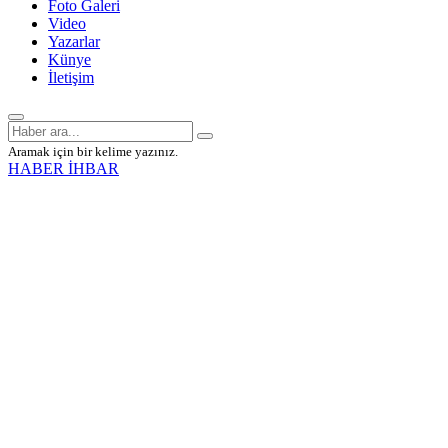
Foto Galeri
Video
Yazarlar
Künye
İletişim
Aramak için bir kelime yazınız.
HABER İHBAR