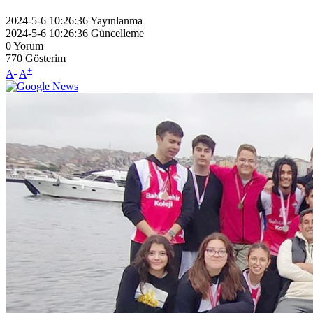
2024-5-6 10:26:36
Yayınlanma
2024-5-6 10:26:36
Güncelleme
0
Yorum
770
Gösterim
-
+
A
A