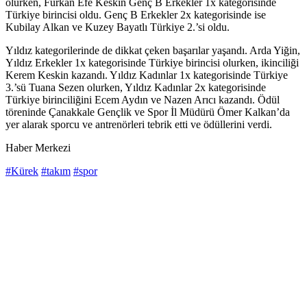
olurken, Furkan Efe Keskin Genç B Erkekler 1x kategorisinde
Türkiye birincisi oldu. Genç B Erkekler 2x kategorisinde ise
Kubilay Alkan ve Kuzey Bayatlı Türkiye 2.’si oldu.
Yıldız kategorilerinde de dikkat çeken başarılar yaşandı. Arda Yiğin,
Yıldız Erkekler 1x kategorisinde Türkiye birincisi olurken, ikinciliği
Kerem Keskin kazandı. Yıldız Kadınlar 1x kategorisinde Türkiye
3.’sü Tuana Sezen olurken, Yıldız Kadınlar 2x kategorisinde
Türkiye birinciliğini Ecem Aydın ve Nazen Arıcı kazandı. Ödül
töreninde Çanakkale Gençlik ve Spor İl Müdürü Ömer Kalkan’da
yer alarak sporcu ve antrenörleri tebrik etti ve ödüllerini verdi.
Haber Merkezi
#Kürek
#takım
#spor