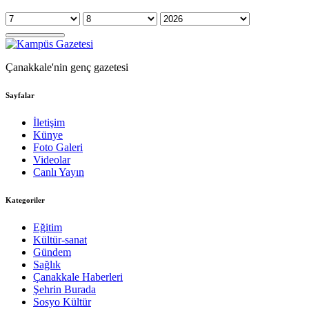
Çanakkale'nin genç gazetesi
Sayfalar
İletişim
Künye
Foto Galeri
Videolar
Canlı Yayın
Kategoriler
Eğitim
Kültür-sanat
Gündem
Sağlık
Çanakkale Haberleri
Şehrin Burada
Sosyo Kültür