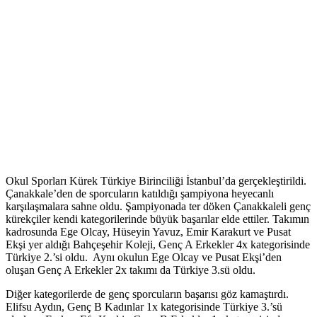
Okul Sporları Kürek Türkiye Birinciliği İstanbul’da gerçekleştirildi.
Çanakkale’den de sporcuların katıldığı şampiyona heyecanlı
karşılaşmalara sahne oldu. Şampiyonada ter döken Çanakkaleli genç
kürekçiler kendi kategorilerinde büyük başarılar elde ettiler. Takımın
kadrosunda Ege Olcay, Hüseyin Yavuz, Emir Karakurt ve Pusat
Ekşi yer aldığı Bahçeşehir Koleji, Genç A Erkekler 4x kategorisinde
Türkiye 2.’si oldu. Aynı okulun Ege Olcay ve Pusat Ekşi’den
oluşan Genç A Erkekler 2x takımı da Türkiye 3.sü oldu.
Diğer kategorilerde de genç sporcuların başarısı göz kamaştırdı.
Elifsu Aydın, Genç B Kadınlar 1x kategorisinde Türkiye 3.’sü