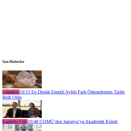
Son Haberler
Gündem
10:55
En Düşük Emekli Aylığı Fark Ödemelerinin Tarihi
Belli Oldu
Kampüs Life
10:48
ÇOMÜ’den Japonya’ya Akademik Köprü