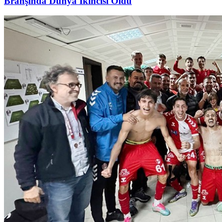
Branşında Dünya İkincisi Oldu