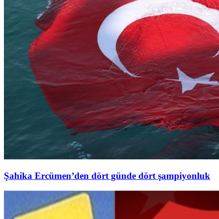
Şahika Ercümen’den dört günde dört şampiyonluk