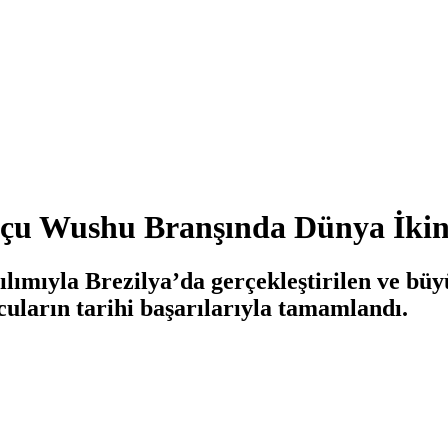
u Wushu Branşında Dünya İkinc
ılımıyla Brezilya’da gerçekleştirilen ve b
uların tarihi başarılarıyla tamamlandı.