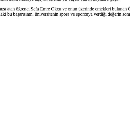
 imza atan öğrenci Sefa Emre Okçu ve onun üzerinde emekleri bulunan 
ki bu başarısının, üniversitenin spora ve sporcuya verdiği değerin som