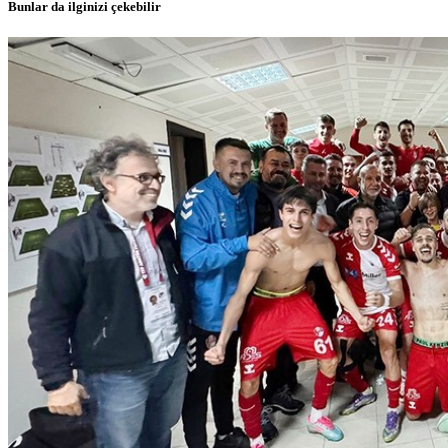
Bunlar da ilginizi çekebilir