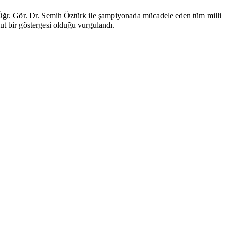
Öğr. Gör. Dr. Semih Öztürk ile şampiyonada mücadele eden tüm milli
ut bir göstergesi olduğu vurgulandı.