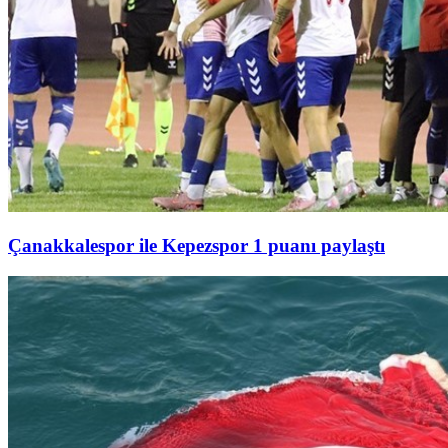
Çanakkalespor ile Kepezspor 1 puanı paylaştı