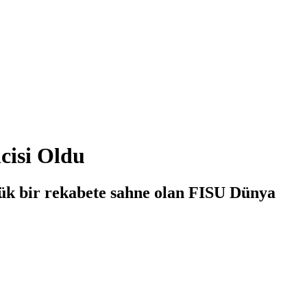
isi Oldu
üyük bir rekabete sahne olan FISU Dünya