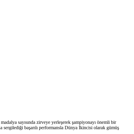
madalya sayısında zirveye yerleşerek şampiyonayı önemli bir
sergilediği başarılı performansla Dünya İkincisi olarak gümüş