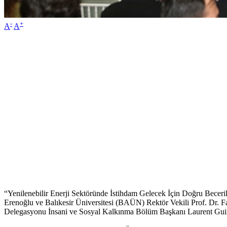
-
+
A
A
“Yenilenebilir Enerji Sektöründe İstihdam Gelecek İçin Doğru Becer
Erenoğlu ve Balıkesir Üniversitesi (BAÜN) Rektör Vekili Prof. Dr. 
Delegasyonu İnsani ve Sosyal Kalkınma Bölüm Başkanı Laurent Guirkin