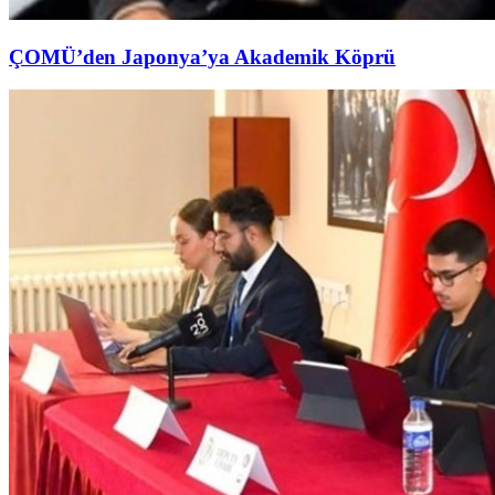
ÇOMÜ’den Japonya’ya Akademik Köprü