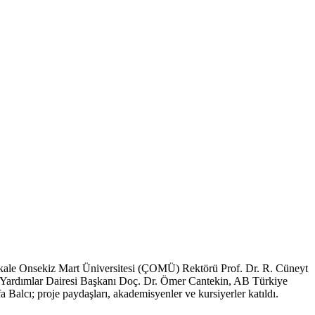
akkale Onsekiz Mart Üniversitesi (ÇOMÜ) Rektörü Prof. Dr. R. Cüneyt
li Yardımlar Dairesi Başkanı Doç. Dr. Ömer Cantekin, AB Türkiye
lcı; proje paydaşları, akademisyenler ve kursiyerler katıldı.