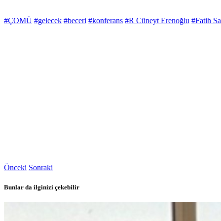
#ÇOMÜ
#gelecek
#beceri
#konferans
#R Cüneyt Erenoğlu
#Fatih Sat
Önceki
Sonraki
Bunlar da ilginizi çekebilir