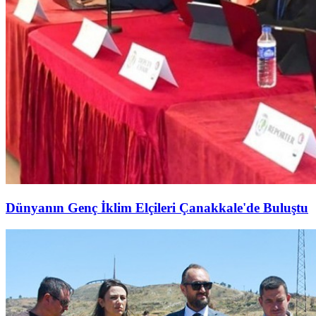
Dünyanın Genç İklim Elçileri Çanakkale'de Buluştu