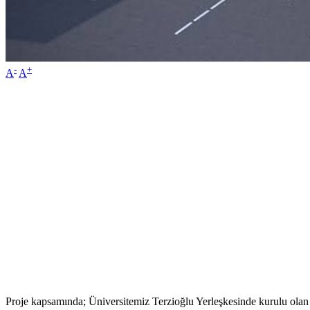
-
+
A
A
Proje kapsamında; Üniversitemiz Terzioğlu Yerleşkesinde kurulu olan 