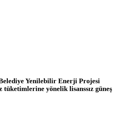
elediye Yenilebilir Enerji Projesi
tüketimlerine yönelik lisanssız güneş