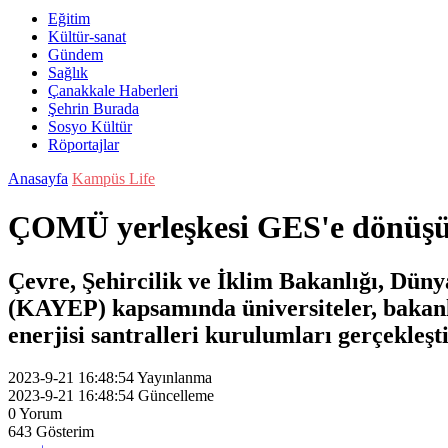
Eğitim
Kültür-sanat
Gündem
Sağlık
Çanakkale Haberleri
Şehrin Burada
Sosyo Kültür
Röportajlar
Anasayfa
Kampüs Life
ÇOMÜ yerleşkesi GES'e dönüş
Çevre, Şehircilik ve İklim Bakanlığı, Düny
(KAYEP) kapsamında üniversiteler, bakanlı
enerjisi santralleri kurulumları gerçekleşti
2023-9-21 16:48:54
Yayınlanma
2023-9-21 16:48:54
Güncelleme
0
Yorum
643
Gösterim