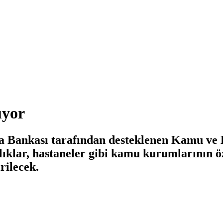
üyor
a Bankası tarafından desteklenen Kamu ve B
klar, hastaneler gibi kamu kurumlarının öz 
rilecek.