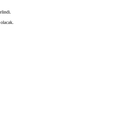
lindi.
 olacak.