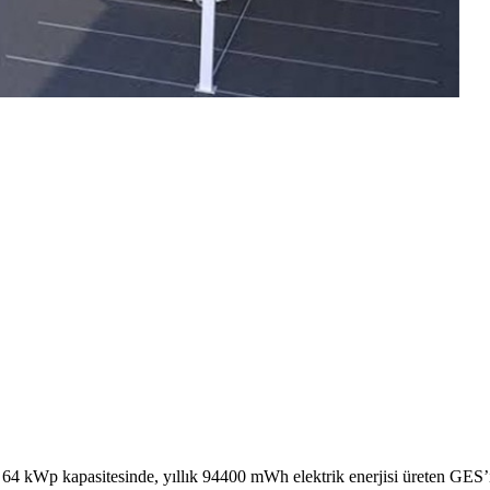
64 kWp kapasitesinde, yıllık 94400 mWh elektrik enerjisi üreten GES’i