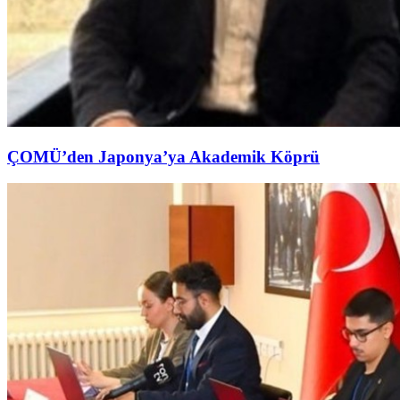
ÇOMÜ’den Japonya’ya Akademik Köprü