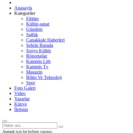
Anasayfa
Kategoriler
Eğitim
Kültür-sanat
Gündem
Sağlık
Çanakkale Haberleri
Şehrin Burada
Sosyo Kültür
Röportajlar
Kampüs Life
Kampüs Tv
Magazin
Bilim Ve Teknoloji
Spor
Foto Galeri
Video
Yazarlar
Künye
İletişim
Aramak için bir kelime yazınız.