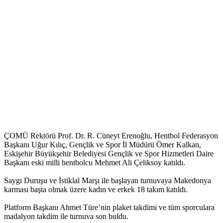
ÇOMÜ Rektörü Prof. Dr. R. Cüneyt Erenoğlu, Hentbol Federasyon
Başkanı Uğur Kılıç, Gençlik ve Spor İl Müdürü
Ömer Kalkan,
Eskişehir Büyükşehir Belediyesi Gençlik ve Spor Hizmetleri Daire
Başkanı eski milli hentbolcu Mehmet Ali Çeliksoy katıldı.
Saygı Duruşu ve İstiklal Marşı ile başlayan turnuvaya Makedonya
karması başta olmak üzere kadın ve erkek 18 takım katıldı.
Platform Başkanı Ahmet Türe’nin plaket takdimi ve tüm sporculara
madalyon takdim ile turnuva son buldu.