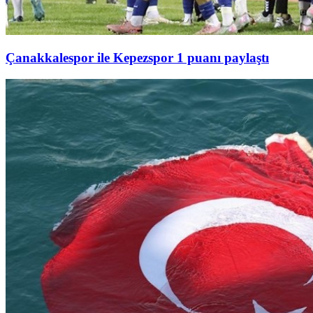
Çanakkalespor ile Kepezspor 1 puanı paylaştı