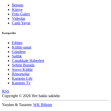
İletişim
Künye
Foto Galeri
Videolar
Canlı Yayın
Kategoriler
Eğitim
Kültür-sanat
Gündem
Sağlık
Çanakkale Haberleri
Şehrin Burada
Sosyo Kültür
Röportajlar
Kampüs Life
Kampüs Tv
RSS
Copyright © 2026 Her hakkı saklıdır.
Yazılım & Tasarım:
WK Bilişim