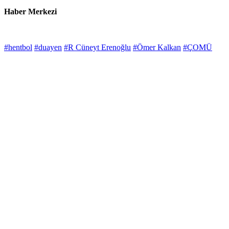
Haber Merkezi
#hentbol
#duayen
#R Cüneyt Erenoğlu
#Ömer Kalkan
#ÇOMÜ