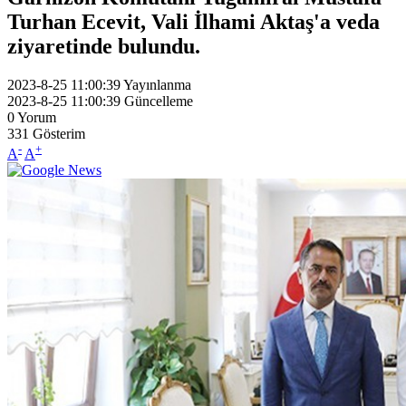
Turhan Ecevit, Vali İlhami Aktaş'a veda
ziyaretinde bulundu.
2023-8-25 11:00:39
Yayınlanma
2023-8-25 11:00:39
Güncelleme
0
Yorum
331
Gösterim
-
+
A
A