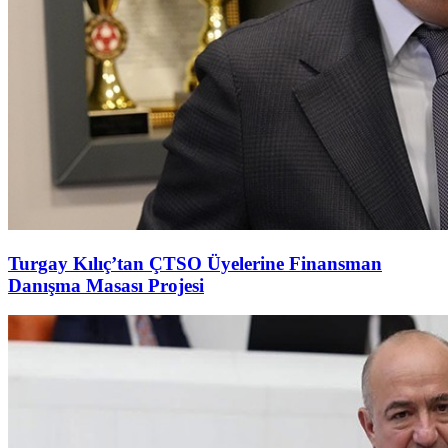
Turgay Kılıç’tan ÇTSO Üyelerine Finansman
Danışma Masası Projesi