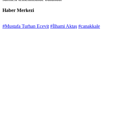
Haber Merkezi
#Mustafa Turhan Ecevit
#İlhami Aktaş
#çanakkale