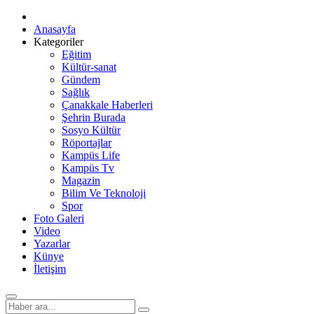
Anasayfa
Kategoriler
Eğitim
Kültür-sanat
Gündem
Sağlık
Çanakkale Haberleri
Şehrin Burada
Sosyo Kültür
Röportajlar
Kampüs Life
Kampüs Tv
Magazin
Bilim Ve Teknoloji
Spor
Foto Galeri
Video
Yazarlar
Künye
İletişim