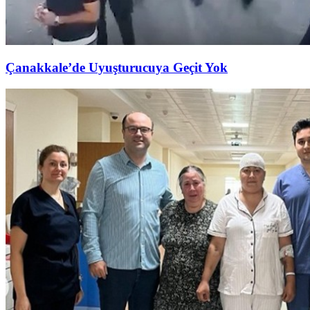
Çanakkale’de Uyuşturucuya Geçit Yok