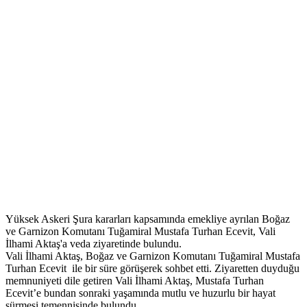
Yüksek Askeri Şura kararları kapsamında emekliye ayrılan Boğaz
ve Garnizon Komutanı Tuğamiral Mustafa Turhan Ecevit, Vali
İlhami Aktaş'a veda ziyaretinde bulundu.
Vali İlhami Aktaş, Boğaz ve Garnizon Komutanı Tuğamiral Mustafa
Turhan Ecevit ile bir süre görüşerek sohbet etti. Ziyaretten duyduğu
memnuniyeti dile getiren Vali İlhami Aktaş, Mustafa Turhan
Ecevit’e bundan sonraki yaşamında mutlu ve huzurlu bir hayat
sürmesi temennisinde bulundu.