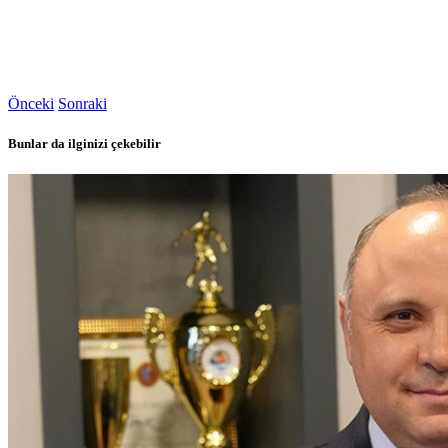
Önceki
Sonraki
Bunlar da ilginizi çekebilir