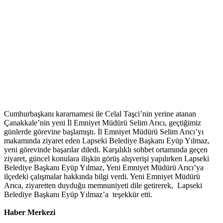
Cumhurbaşkanı kararnamesi ile Celal Taşci’nin yerine atanan
Çanakkale’nin yeni İl Emniyet Müdürü Selim Arıcı, geçtiğimiz
günlerde görevine başlamıştı. İl Emniyet Müdürü Selim Arıcı’yı
makamında ziyaret eden Lapseki Belediye Başkanı Eyüp Yılmaz,
yeni görevinde başarılar diledi. Karşılıklı sohbet ortamında geçen
ziyaret, güncel konulara ilişkin görüş alışverişi yapılırken Lapseki
Belediye Başkanı Eyüp Yılmaz, Yeni Emniyet Müdürü Arıcı’ya
ilçedeki çalışmalar hakkında bilgi verdi. Yeni Emniyet Müdürü
Arıca, ziyaretten duyduğu memnuniyeti dile getirerek, Lapseki
Belediye Başkanı Eyüp Yılmaz’a teşekkür etti.
Haber Merkezi