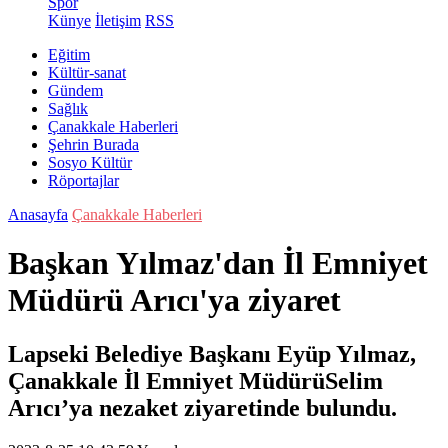
Spor
Künye
İletişim
RSS
Eğitim
Kültür-sanat
Gündem
Sağlık
Çanakkale Haberleri
Şehrin Burada
Sosyo Kültür
Röportajlar
Anasayfa
Çanakkale Haberleri
Başkan Yılmaz'dan İl Emniyet
Müdürü Arıcı'ya ziyaret
Lapseki Belediye Başkanı Eyüp Yılmaz,
Çanakkale İl Emniyet MüdürüSelim
Arıcı’ya nezaket ziyaretinde bulundu.