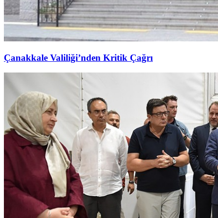
Çanakkale Valiliği’nden Kritik Çağrı