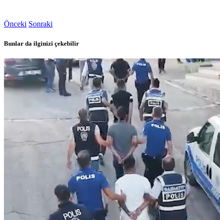
Önceki
Sonraki
Bunlar da ilginizi çekebilir