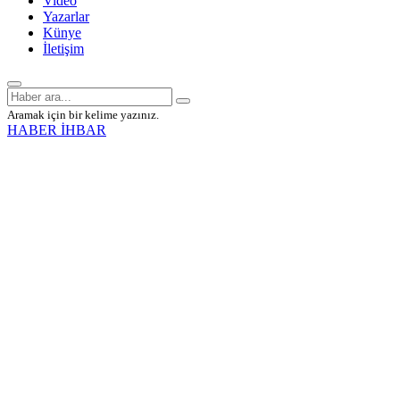
Video
Yazarlar
Künye
İletişim
Aramak için bir kelime yazınız.
HABER İHBAR