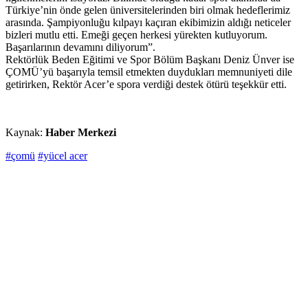
Türkiye’nin önde gelen üniversitelerinden biri olmak hedeflerimiz
arasında. Şampiyonluğu kılpayı kaçıran ekibimizin aldığı neticeler
bizleri mutlu etti. Emeği geçen herkesi yürekten kutluyorum.
Başarılarının devamını diliyorum”.
Rektörlük Beden Eğitimi ve Spor Bölüm Başkanı Deniz Ünver ise
ÇOMÜ’yü başarıyla temsil etmekten duydukları memnuniyeti dile
getirirken, Rektör Acer’e spora verdiği destek ötürü teşekkür etti.
Kaynak:
Haber Merkezi
#çomü
#yücel acer