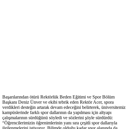
Başarılarından ötürü Rektörlük Beden Eğitimi ve Spor Bölüm
Başkanı Deniz Ünver ve ekibi tebrik eden Rektör Acer, spora
verdikleri desteğin artarak devam edeceğini belirterek, üniversitemiz
kampüslerinde farklı spor dallarının da yapılması için altyapı
çalışmalarının sürdüğünü söyledi ve sözlerini şöyle sürdürdü:
“Öğrencilerimizin öğrenimlerinin yanı sıra çeşitli spor dallarıyla
ilgilenmelerini istiyoruz. Bilimde olduğu kadar spor alanında da