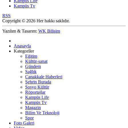
Kampüs Life
Kampüs Tv
RSS
Copyright © 2026 Her hakkı saklıdır.
Yazılım & Tasarım:
WK Bilişim
Anasayfa
Kategoriler
Eğitim
Kültür-sanat
Gündem
Sağlık
Çanakkale Haberleri
Şehrin Burada
Sosyo Kültür
Röportajlar
Kampüs Life
Kampüs Tv
Magazin
Bilim Ve Teknoloji
Spor
Foto Galeri