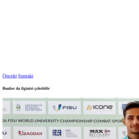
Önceki
Sonraki
Bunlar da ilginizi çekebilir