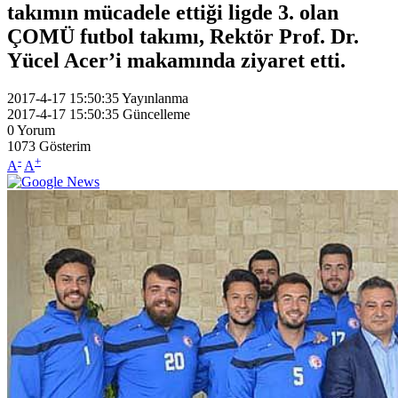
takımın mücadele ettiği ligde 3. olan
ÇOMÜ futbol takımı, Rektör Prof. Dr.
Yücel Acer’i makamında ziyaret etti.
2017-4-17 15:50:35
Yayınlanma
2017-4-17 15:50:35
Güncelleme
0
Yorum
1073
Gösterim
-
+
A
A