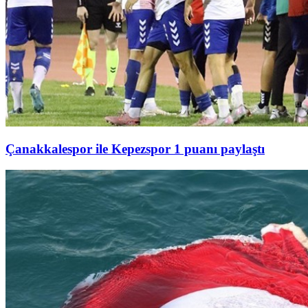
Çanakkalespor ile Kepezspor 1 puanı paylaştı