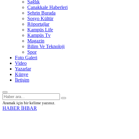
Sağlık
Çanakkale Haberleri
Şehrin Burada
Sosyo Kültür
Röportajlar
Kampüs Life
Kampüs Tv
Magazin
Bilim Ve Teknoloji
Spor
Foto Galeri
Video
Yazarlar
Künye
İletişim
Aramak için bir kelime yazınız.
HABER İHBAR