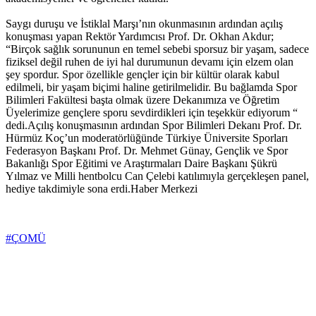
Saygı duruşu ve İstiklal Marşı’nın okunmasının ardından açılış
konuşması yapan Rektör Yardımcısı Prof. Dr. Okhan Akdur;
“Birçok sağlık sorununun en temel sebebi sporsuz bir yaşam, sadece
fiziksel değil ruhen de iyi hal durumunun devamı için elzem olan
şey spordur. Spor özellikle gençler için bir kültür olarak kabul
edilmeli, bir yaşam biçimi haline getirilmelidir. Bu bağlamda Spor
Bilimleri Fakültesi başta olmak üzere Dekanımıza ve Öğretim
Üyelerimize gençlere sporu sevdirdikleri için teşekkür ediyorum “
dedi.Açılış konuşmasının ardından Spor Bilimleri Dekanı Prof. Dr.
Hürmüz Koç’un moderatörlüğünde Türkiye Üniversite Sporları
Federasyon Başkanı Prof. Dr. Mehmet Günay, Gençlik ve Spor
Bakanlığı Spor Eğitimi ve Araştırmaları Daire Başkanı Şükrü
Yılmaz ve Milli hentbolcu Can Çelebi katılımıyla gerçekleşen panel,
hediye takdimiyle sona erdi.Haber Merkezi
#ÇOMÜ