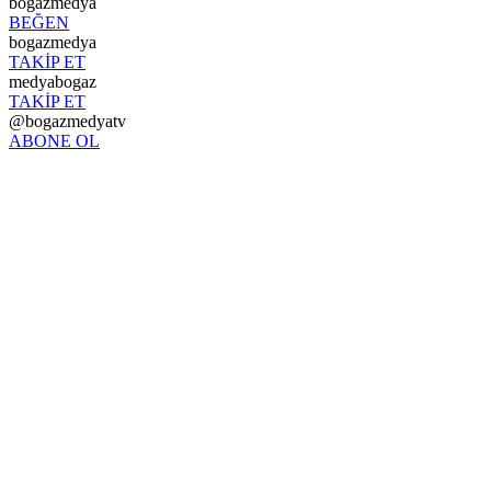
bogazmedya
BEĞEN
bogazmedya
TAKİP ET
medyabogaz
TAKİP ET
@bogazmedyatv
ABONE OL