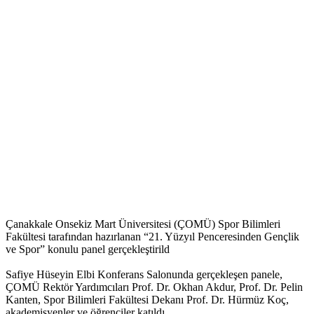
Çanakkale Onsekiz Mart Üniversitesi (ÇOMÜ) Spor Bilimleri
Fakültesi tarafından hazırlanan “21. Yüzyıl Penceresinden Gençlik
ve Spor” konulu panel gerçekleştirild
Safiye Hüseyin Elbi Konferans Salonunda gerçekleşen panele,
ÇOMÜ Rektör Yardımcıları Prof. Dr. Okhan Akdur, Prof. Dr. Pelin
Kanten, Spor Bilimleri Fakültesi Dekanı Prof. Dr. Hürmüz Koç,
akademisyenler ve öğrenciler katıldı.