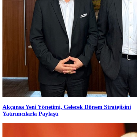
Akçansa Yeni Yönetimi, Gelecek Dönem Stratejisini
Yatırımcılarla Paylaştı