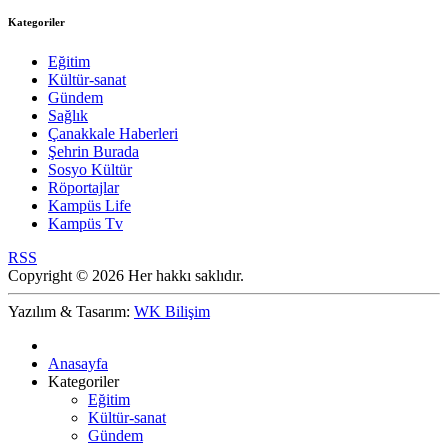
Kategoriler
Eğitim
Kültür-sanat
Gündem
Sağlık
Çanakkale Haberleri
Şehrin Burada
Sosyo Kültür
Röportajlar
Kampüs Life
Kampüs Tv
RSS
Copyright © 2026 Her hakkı saklıdır.
Yazılım & Tasarım:
WK Bilişim
Anasayfa
Kategoriler
Eğitim
Kültür-sanat
Gündem