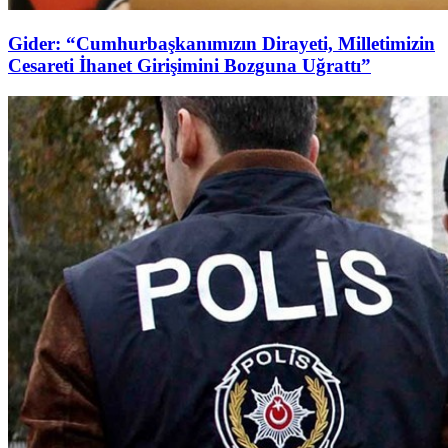
Gider: “Cumhurbaşkanımızın Dirayeti, Milletimizin
Cesareti İhanet Girişimini Bozguna Uğrattı”