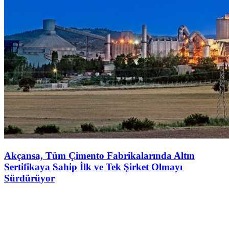
Akçansa, Tüm Çimento Fabrikalarında Altın
Sertifikaya Sahip İlk ve Tek Şirket Olmayı
Sürdürüyor