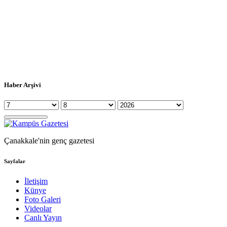
Haber Arşivi
Çanakkale'nin genç gazetesi
Sayfalar
İletişim
Künye
Foto Galeri
Videolar
Canlı Yayın