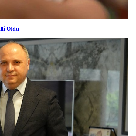
lli Oldu