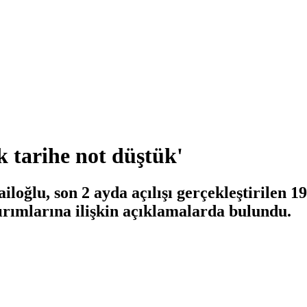
ak tarihe not düştük'
iloğlu, son 2 ayda açılışı gerçekleştirilen
ırımlarına ilişkin açıklamalarda bulundu.