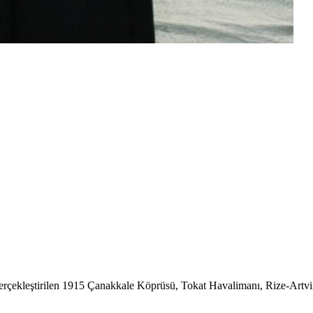
gerçekleştirilen 1915 Çanakkale Köprüsü, Tokat Havalimanı, Rize-Artvin 