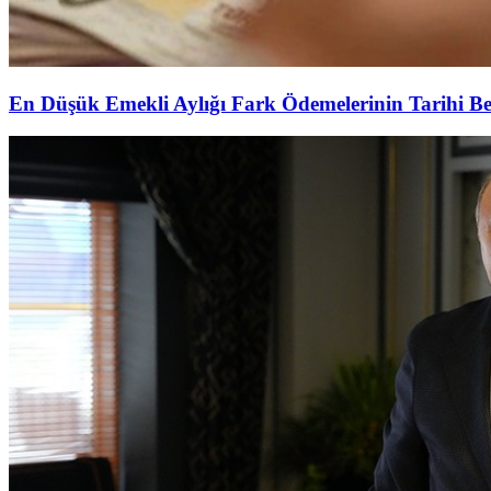
En Düşük Emekli Aylığı Fark Ödemelerinin Tarihi Be