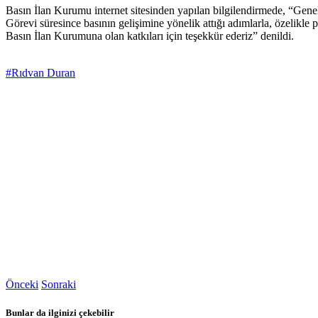
Basın İlan Kurumu internet sitesinden yapılan bilgilendirmede, “Ge
Görevi süresince basının gelişimine yönelik attığı adımlarla, özelikle
Basın İlan Kurumuna olan katkıları için teşekkür ederiz” denildi.
#Rıdvan Duran
Önceki
Sonraki
Bunlar da ilginizi çekebilir