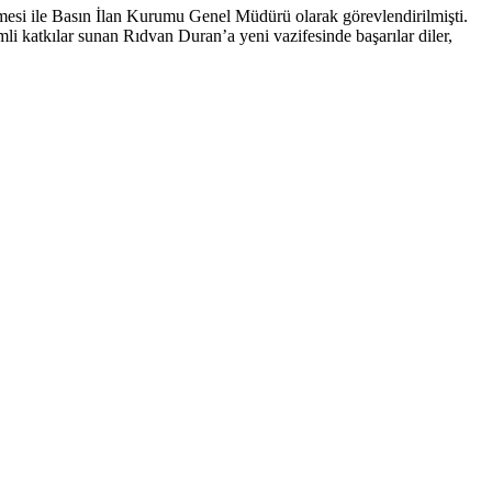
esi ile Basın İlan Kurumu Genel Müdürü olarak görevlendirilmişti.
mli katkılar sunan Rıdvan Duran’a yeni vazifesinde başarılar diler,