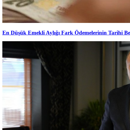
En Düşük Emekli Aylığı Fark Ödemelerinin Tarihi Be