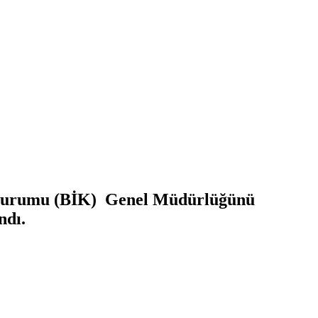
n Kurumu (BİK) Genel Müdürlüğünü
ndı.