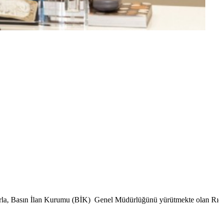
la, Basın İlan Kurumu (BİK) Genel Müdürlüğünü yürütmekte olan Rıd