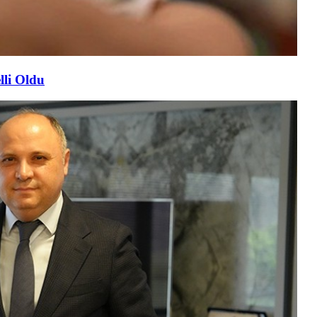
lli Oldu