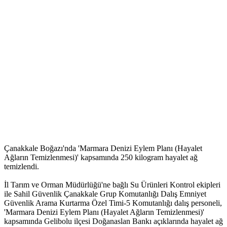
Çanakkale Boğazı'nda 'Marmara Denizi Eylem Planı (Hayalet
Ağların Temizlenmesi)' kapsamında 250 kilogram hayalet ağ
temizlendi.
İl Tarım ve Orman Müdürlüğü'ne bağlı Su Ürünleri Kontrol ekipleri
ile Sahil Güvenlik Çanakkale Grup Komutanlığı Dalış Emniyet
Güvenlik Arama Kurtarma Özel Timi-5 Komutanlığı dalış personeli,
'Marmara Denizi Eylem Planı (Hayalet Ağların Temizlenmesi)'
kapsamında Gelibolu ilçesi Doğanaslan Bankı açıklarında hayalet ağ