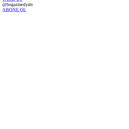
@bogazmedyatv
ABONE OL