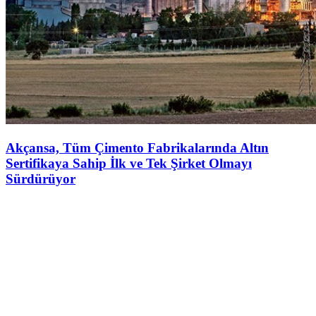
Akçansa, Tüm Çimento Fabrikalarında Altın
Sertifikaya Sahip İlk ve Tek Şirket Olmayı
Sürdürüyor