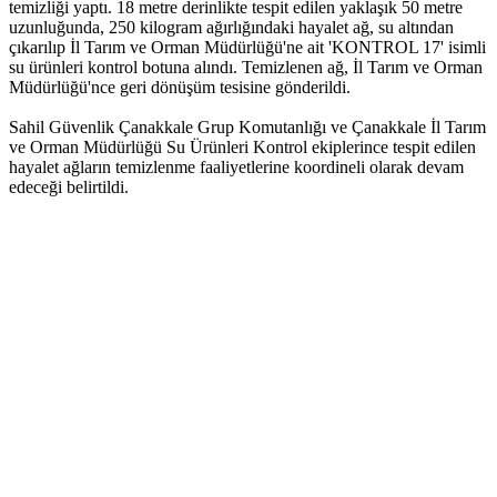
temizliği yaptı. 18 metre derinlikte tespit edilen yaklaşık 50 metre
uzunluğunda, 250 kilogram ağırlığındaki hayalet ağ, su altından
çıkarılıp İl Tarım ve Orman Müdürlüğü'ne ait 'KONTROL 17' isimli
su ürünleri kontrol botuna alındı. Temizlenen ağ, İl Tarım ve Orman
Müdürlüğü'nce geri dönüşüm tesisine gönderildi.
Sahil Güvenlik Çanakkale Grup Komutanlığı ve Çanakkale İl Tarım
ve Orman Müdürlüğü Su Ürünleri Kontrol ekiplerince tespit edilen
hayalet ağların temizlenme faaliyetlerine koordineli olarak devam
edeceği belirtildi.