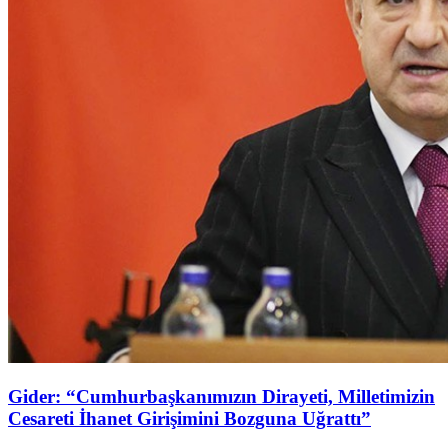
Gider: “Cumhurbaşkanımızın Dirayeti, Milletimizin
Cesareti İhanet Girişimini Bozguna Uğrattı”