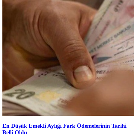
En Düşük Emekli Aylığı Fark Ödemelerinin Tarihi
Belli Oldu