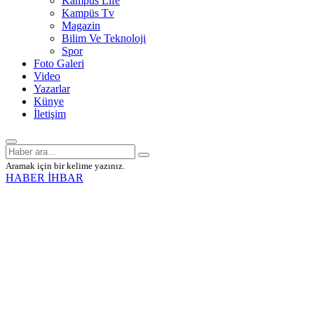
Kampüs Life
Kampüs Tv
Magazin
Bilim Ve Teknoloji
Spor
Foto Galeri
Video
Yazarlar
Künye
İletişim
Aramak için bir kelime yazınız.
HABER İHBAR