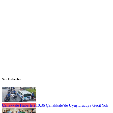
Son Haberler
Çanakkale Haberleri
10:36
Çanakkale’de Uyuşturucuya Geçit Yok