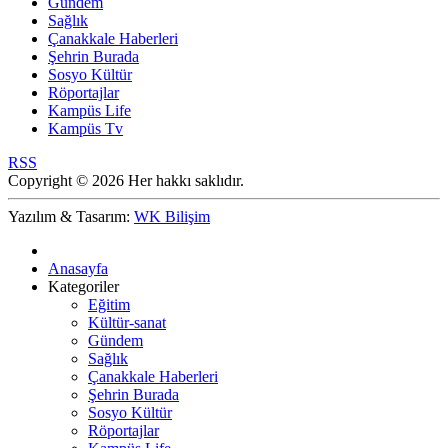
Gündem
Sağlık
Çanakkale Haberleri
Şehrin Burada
Sosyo Kültür
Röportajlar
Kampüs Life
Kampüs Tv
RSS
Copyright © 2026 Her hakkı saklıdır.
Yazılım & Tasarım:
WK Bilişim
Anasayfa
Kategoriler
Eğitim
Kültür-sanat
Gündem
Sağlık
Çanakkale Haberleri
Şehrin Burada
Sosyo Kültür
Röportajlar