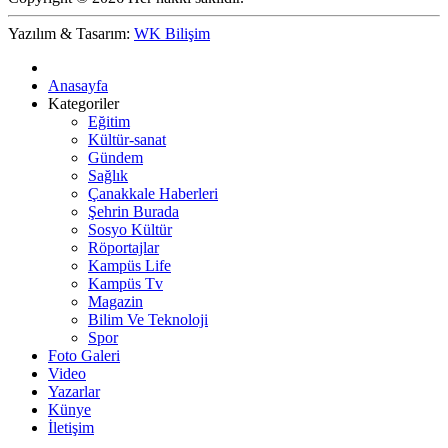
Yazılım & Tasarım:
WK Bilişim
Anasayfa
Kategoriler
Eğitim
Kültür-sanat
Gündem
Sağlık
Çanakkale Haberleri
Şehrin Burada
Sosyo Kültür
Röportajlar
Kampüs Life
Kampüs Tv
Magazin
Bilim Ve Teknoloji
Spor
Foto Galeri
Video
Yazarlar
Künye
İletişim