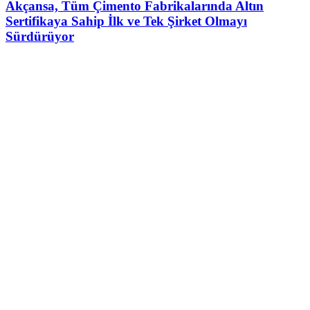
Akçansa, Tüm Çimento Fabrikalarında Altın
Sertifikaya Sahip İlk ve Tek Şirket Olmayı
Sürdürüyor