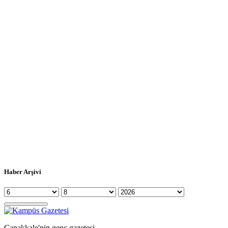
Haber Arşivi
Çanakkale'nin genç gazetesi