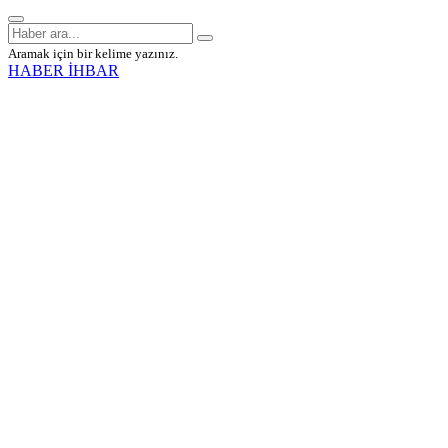
Aramak için bir kelime yazınız.
HABER İHBAR