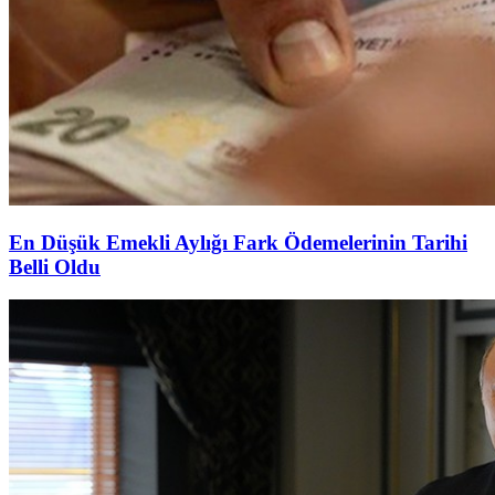
En Düşük Emekli Aylığı Fark Ödemelerinin Tarihi
Belli Oldu