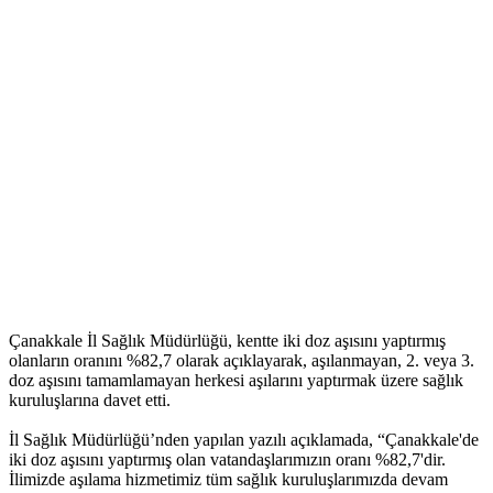
Çanakkale İl Sağlık Müdürlüğü, kentte iki doz aşısını yaptırmış
olanların oranını %82,7 olarak açıklayarak, aşılanmayan, 2. veya 3.
doz aşısını tamamlamayan herkesi aşılarını yaptırmak üzere sağlık
kuruluşlarına davet etti.
İl Sağlık Müdürlüğü’nden yapılan yazılı açıklamada, “Çanakkale'de
iki doz aşısını yaptırmış olan vatandaşlarımızın oranı %82,7'dir.
İlimizde aşılama hizmetimiz tüm sağlık kuruluşlarımızda devam