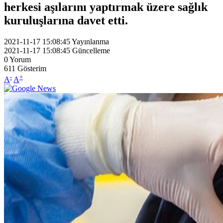
herkesi aşılarını yaptırmak üzere sağlık
kuruluşlarına davet etti.
2021-11-17 15:08:45
Yayınlanma
2021-11-17 15:08:45
Güncelleme
0
Yorum
611
Gösterim
-
+
A
A