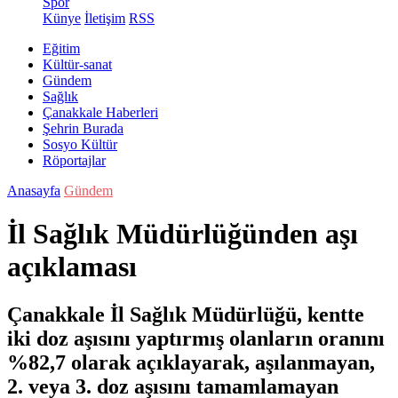
Spor
Künye
İletişim
RSS
Eğitim
Kültür-sanat
Gündem
Sağlık
Çanakkale Haberleri
Şehrin Burada
Sosyo Kültür
Röportajlar
Anasayfa
Gündem
İl Sağlık Müdürlüğünden aşı
açıklaması
Çanakkale İl Sağlık Müdürlüğü, kentte
iki doz aşısını yaptırmış olanların oranını
%82,7 olarak açıklayarak, aşılanmayan,
2. veya 3. doz aşısını tamamlamayan