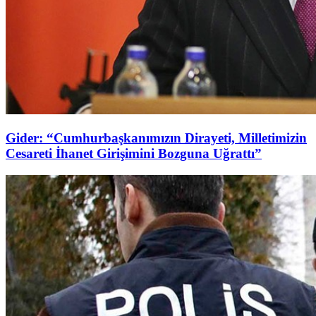
Gider: “Cumhurbaşkanımızın Dirayeti, Milletimizin
Cesareti İhanet Girişimini Bozguna Uğrattı”