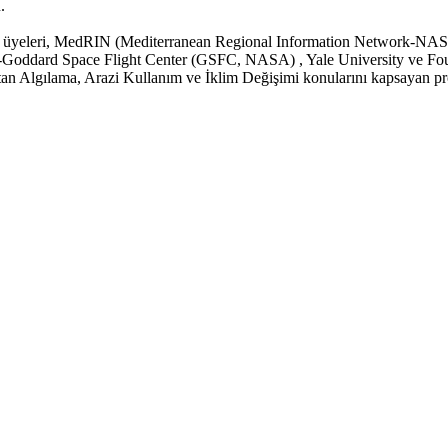
.
eleri, MedRIN (Mediterranean Regional Information Network-NASA) 
) -Goddard Space Flight Center (GSFC, NASA) , Yale University ve F
aktan Algılama, Arazi Kullanım ve İklim Değişimi konularını kapsayan p