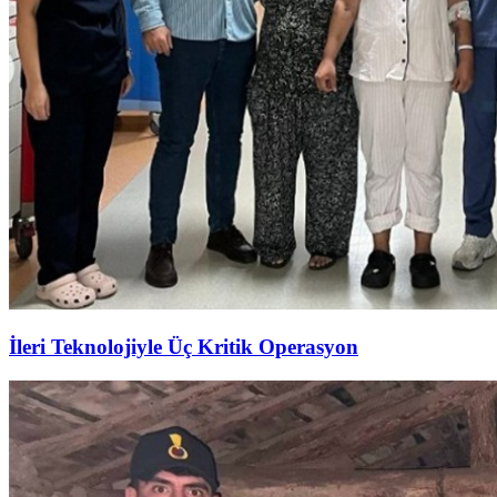
İleri Teknolojiyle Üç Kritik Operasyon