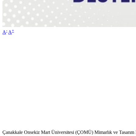
-
+
A
A
Çanakkale Onsekiz Mart Üniversitesi (ÇOMÜ) Mimarlık ve Tasarım Fakü