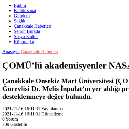
Eğitim
Kültür-sanat
Gündem
Sağlık
Çanakkale Haberleri
Şehrin Burada
Sosyo Kültür
Röportajlar
Anasayfa
Çanakkale Haberleri
ÇOMÜ’lü akademisyenler NASA’
Çanakkale Onsekiz Mart Üniversitesi (ÇO
Görevlisi Dr. Melis İnpulat’ın yer aldığı p
desteklenmeye değer bulundu.
2021-11-16 16:11:31
Yayınlanma
2021-11-16 16:11:31
Güncelleme
0
Yorum
739
Gösterim