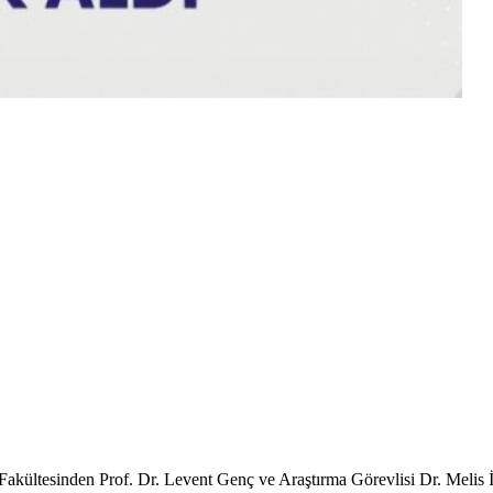
ltesinden Prof. Dr. Levent Genç ve Araştırma Görevlisi Dr. Melis İnpu