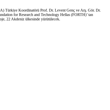
Türkiye Koordinatörü Prof. Dr. Levent Genç ve Arş. Gör. Dr.
oundation for Research and Technology Hellas (FORTH)’ tan
roje, 22 Akdeniz ülkesinde yürütülecek.