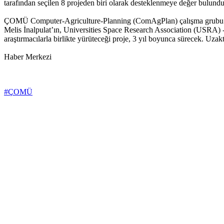
tarafından seçilen 8 projeden biri olarak desteklenmeye değer bulundu
ÇOMÜ Computer-Agriculture-Planning (ComAgPlan) çalışma grubu üy
Melis İnalpulat’ın, Universities Space Research Association (USRA
araştırmacılarla birlikte yürüteceği proje, 3 yıl boyunca sürecek. Uz
Haber Merkezi
#ÇOMÜ