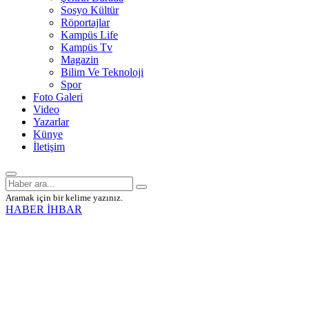
Sosyo Kültür
Röportajlar
Kampüs Life
Kampüs Tv
Magazin
Bilim Ve Teknoloji
Spor
Foto Galeri
Video
Yazarlar
Künye
İletişim
Aramak için bir kelime yazınız.
HABER İHBAR