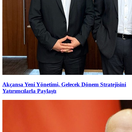
Akçansa Yeni Yönetimi, Gelecek Dönem Stratejisini
Yatırımcılarla Paylaştı