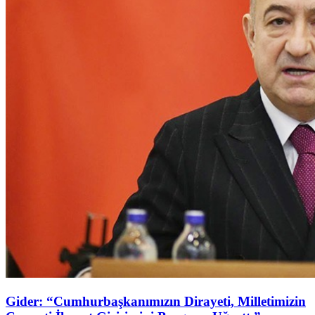
Gider: “Cumhurbaşkanımızın Dirayeti, Milletimizin