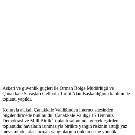
Askeri ve güvenlik güçleri ile Orman Bölge Müdürlüğü ve
Çanakkale Savaşları Gelibolu Tarihi Alan Başkanlığının katılımı ile
toplantı yapıldı.
Konuyla alakalı Çanakkale Valiliğinden internet sitesinden
bilgilendirmede bulunuldu. Çanakkale Valiliği 15 Temmuz
Demokrasi ve Milli Birlik Toplantı salonunda gerçekleştirilen
toplantıda; havaların ısınmasıyla birlikte yangın riskinin arttığı yaz
mevsiminde, olası orman yangınlarının önlenmesine yönelik