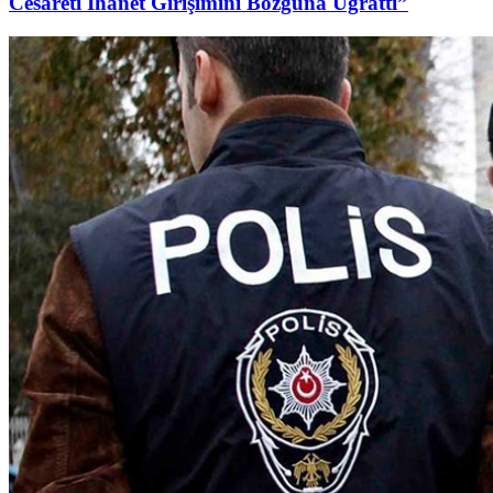
Cesareti İhanet Girişimini Bozguna Uğrattı”