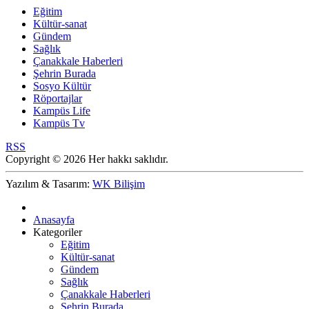
Eğitim
Kültür-sanat
Gündem
Sağlık
Çanakkale Haberleri
Şehrin Burada
Sosyo Kültür
Röportajlar
Kampüs Life
Kampüs Tv
RSS
Copyright © 2026 Her hakkı saklıdır.
Yazılım & Tasarım:
WK Bilişim
Anasayfa
Kategoriler
Eğitim
Kültür-sanat
Gündem
Sağlık
Çanakkale Haberleri
Şehrin Burada