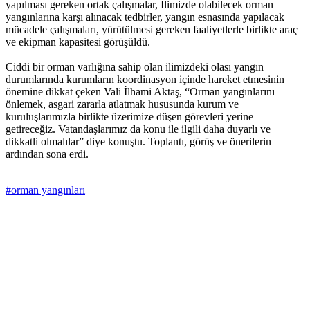
yapılması gereken ortak çalışmalar, İlimizde olabilecek orman
yangınlarına karşı alınacak tedbirler, yangın esnasında yapılacak
mücadele çalışmaları, yürütülmesi gereken faaliyetlerle birlikte araç
ve ekipman kapasitesi görüşüldü.
Ciddi bir orman varlığına sahip olan ilimizdeki olası yangın
durumlarında kurumların koordinasyon içinde hareket etmesinin
önemine dikkat çeken Vali İlhami Aktaş, “Orman yangınlarını
önlemek, asgari zararla atlatmak hususunda kurum ve
kuruluşlarımızla birlikte üzerimize düşen görevleri yerine
getireceğiz. Vatandaşlarımız da konu ile ilgili daha duyarlı ve
dikkatli olmalılar” diye konuştu. Toplantı, görüş ve önerilerin
ardından sona erdi.
#orman yangınları