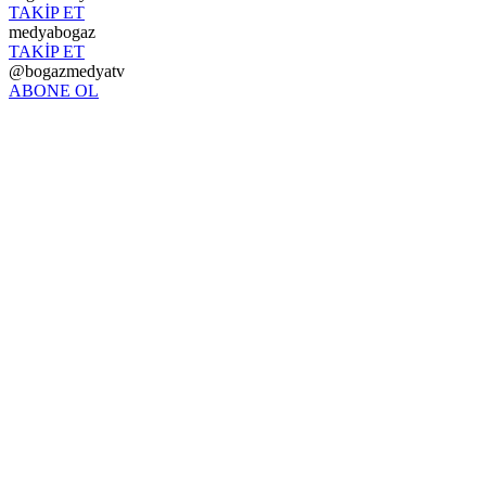
TAKİP ET
medyabogaz
TAKİP ET
@bogazmedyatv
ABONE OL