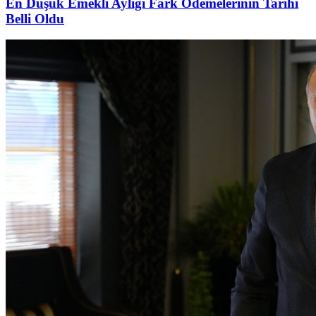
En Düşük Emekli Aylığı Fark Ödemelerinin Tarihi
Belli Oldu