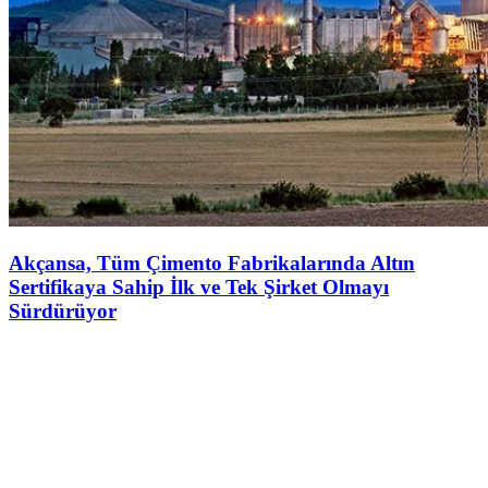
Akçansa, Tüm Çimento Fabrikalarında Altın
Sertifikaya Sahip İlk ve Tek Şirket Olmayı
Sürdürüyor