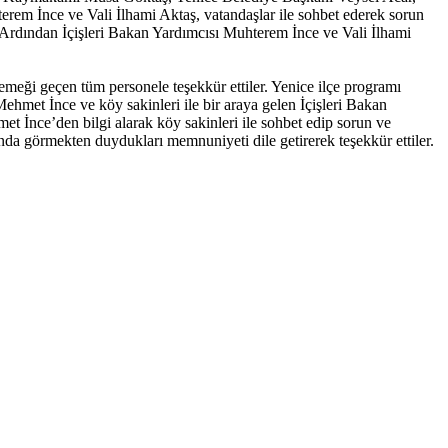
em İnce ve Vali İlhami Aktaş, vatandaşlar ile sohbet ederek sorun
. Ardından İçişleri Bakan Yardımcısı Muhterem İnce ve Vali İlhami
emeği geçen tüm personele teşekkür ettiler. Yenice ilçe programı
ehmet İnce ve köy sakinleri ile bir araya gelen İçişleri Bakan
 İnce’den bilgi alarak köy sakinleri ile sohbet edip sorun ve
ında görmekten duydukları memnuniyeti dile getirerek teşekkür ettiler.