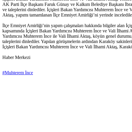
AK Parti İlçe Başkanı Faruk Günay ve Kalkım Belediye Başkanı İbrah
ve taleplerini dinlediler. İçişleri Bakan Yardımcısı Muhterem İnce ve
Aktaş, yapımı tamamlanan İlçe Emniyet Amirliği’ni yerinde inceledile
İlçe Emniyet Amirliği’nin yapım çalışmaları hakkında bilgiler alan İç
kapsamında İçişleri Bakan Yardımcısı Muhterem İnce ve Vali İlhami Akt
Yardımcısı Muhterem İnce ile Vali İlhami Aktaş, köyün genel durumu, 
taleplerini dinlediler. Yapılan görüşmelerin ardından Karaköy sakinler
İçişleri Bakan Yardımcısı Muhterem İnce ve Vali İlhami Aktaş, Karakö
Haber Merkezi
#Muhterem İnce