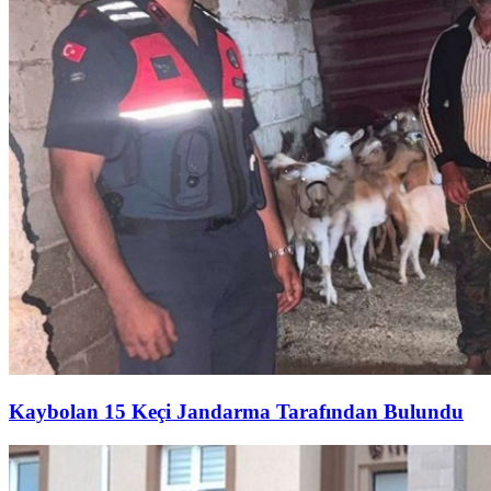
Kaybolan 15 Keçi Jandarma Tarafından Bulundu