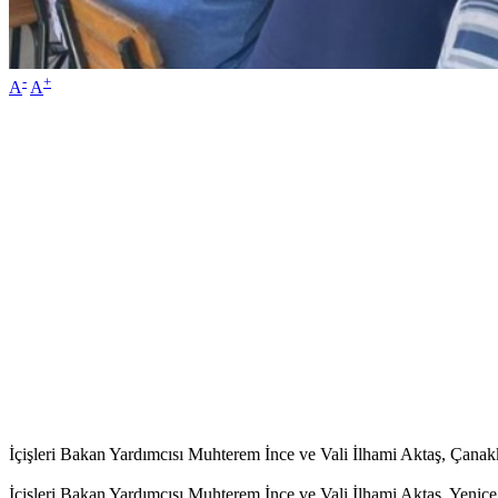
-
+
A
A
İçişleri Bakan Yardımcısı Muhterem İnce ve Vali İlhami Aktaş, Çanakka
İçişleri Bakan Yardımcısı Muhterem İnce ve Vali İlhami Aktaş, Yenice