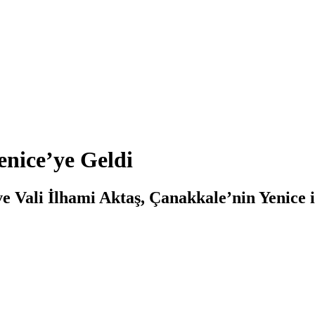
enice’ye Geldi
 Vali İlhami Aktaş, Çanakkale’nin Yenice il