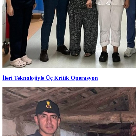
İleri Teknolojiyle Üç Kritik Operasyon