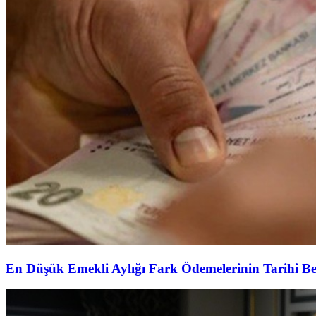
En Düşük Emekli Aylığı Fark Ödemelerinin Tarihi Be