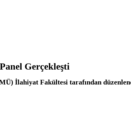
anel Gerçekleşti
MÜ) İlahiyat Fakültesi tarafından düzenl