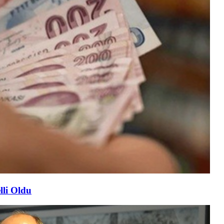
lli Oldu