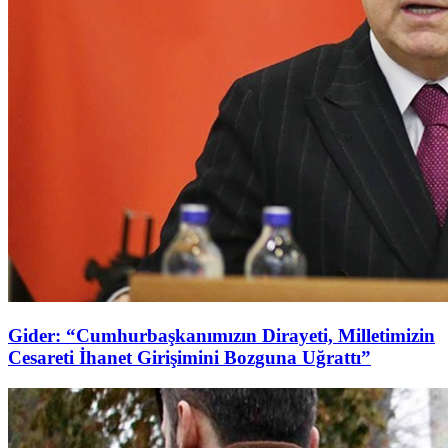
Gider: “Cumhurbaşkanımızın Dirayeti, Milletimizin
Cesareti İhanet Girişimini Bozguna Uğrattı”