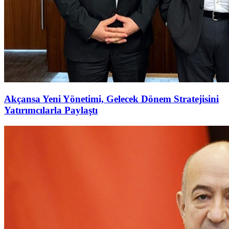
Akçansa Yeni Yönetimi, Gelecek Dönem Stratejisini
Yatırımcılarla Paylaştı