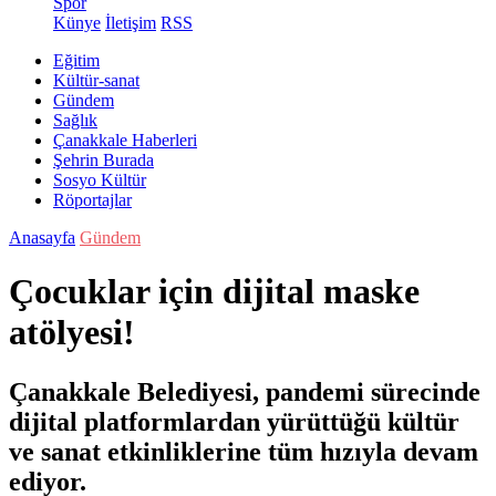
Spor
Künye
İletişim
RSS
Eğitim
Kültür-sanat
Gündem
Sağlık
Çanakkale Haberleri
Şehrin Burada
Sosyo Kültür
Röportajlar
Anasayfa
Gündem
Çocuklar için dijital maske
atölyesi!
Çanakkale Belediyesi, pandemi sürecinde
dijital platformlardan yürüttüğü kültür
ve sanat etkinliklerine tüm hızıyla devam
ediyor.