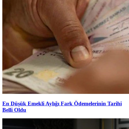
En Düşük Emekli Aylığı Fark Ödemelerinin Tarihi
Belli Oldu