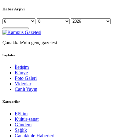
Haber Arşivi
Çanakkale'nin genç gazetesi
Sayfalar
İletişim
Künye
Foto Galeri
Videolar
Canlı Yayın
Kategoriler
Eğitim
Kültür-sanat
Gündem
Sağlık
Çanakkale Haberleri