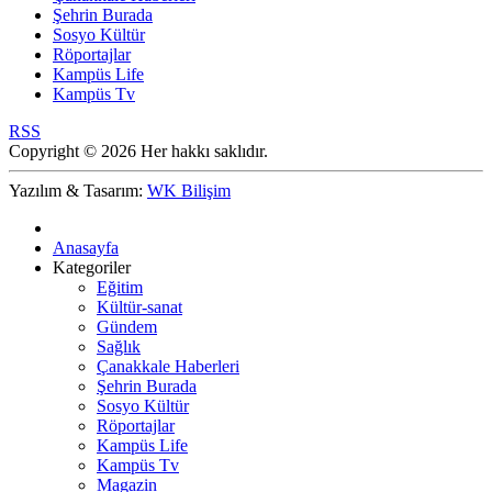
Şehrin Burada
Sosyo Kültür
Röportajlar
Kampüs Life
Kampüs Tv
RSS
Copyright © 2026 Her hakkı saklıdır.
Yazılım & Tasarım:
WK Bilişim
Anasayfa
Kategoriler
Eğitim
Kültür-sanat
Gündem
Sağlık
Çanakkale Haberleri
Şehrin Burada
Sosyo Kültür
Röportajlar
Kampüs Life
Kampüs Tv
Magazin