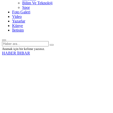
Bilim Ve Teknoloji
Spor
Foto Galeri
Video
Yazarlar
Künye
İletişim
Aramak için bir kelime yazınız.
HABER İHBAR