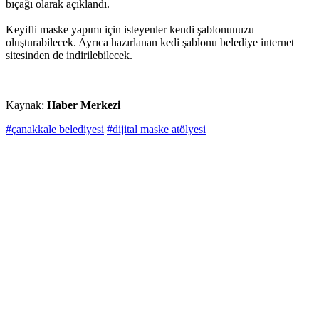
bıçağı olarak açıklandı.
Keyifli maske yapımı için isteyenler kendi şablonunuzu
oluşturabilecek. Ayrıca hazırlanan kedi şablonu belediye internet
sitesinden de indirilebilecek.
Kaynak:
Haber Merkezi
#çanakkale belediyesi
#dijital maske atölyesi