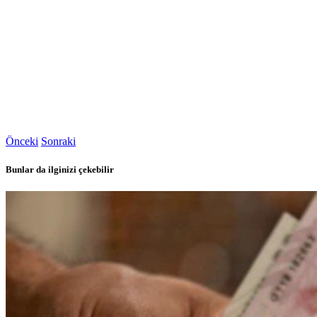
Önceki
Sonraki
Bunlar da ilginizi çekebilir