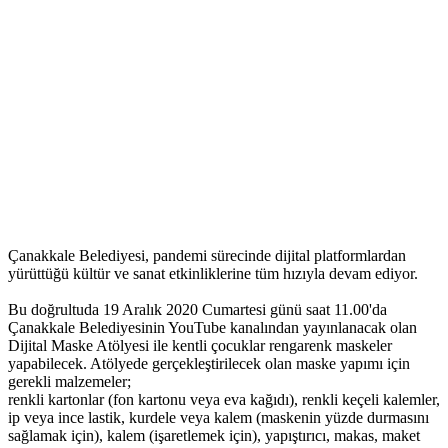
Çanakkale Belediyesi, pandemi sürecinde dijital platformlardan
yürüttüğü kültür ve sanat etkinliklerine tüm hızıyla devam ediyor.
Bu doğrultuda 19 Aralık 2020 Cumartesi günü saat 11.00'da
Çanakkale Belediyesinin YouTube kanalından yayınlanacak olan
Dijital Maske Atölyesi ile kentli çocuklar rengarenk maskeler
yapabilecek. Atölyede gerçekleştirilecek olan maske yapımı için
gerekli malzemeler;
renkli kartonlar (fon kartonu veya eva kağıdı), renkli keçeli kalemler,
ip veya ince lastik, kurdele veya kalem (maskenin yüzde durmasını
sağlamak için), kalem (işaretlemek için), yapıştırıcı, makas, maket