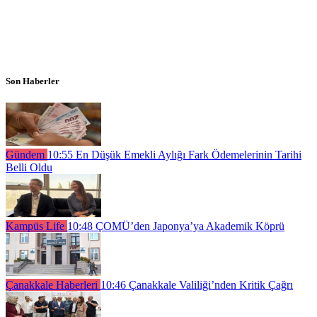
Son Haberler
Gündem
10:55
En Düşük Emekli Aylığı Fark Ödemelerinin Tarihi
Belli Oldu
Kampüs Life
10:48
ÇOMÜ’den Japonya’ya Akademik Köprü
Çanakkale Haberleri
10:46
Çanakkale Valiliği’nden Kritik Çağrı