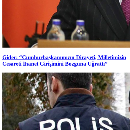
Gider: “Cumhurbaşkanımızın Dirayeti, Milletimizin
Cesareti İhanet Girişimini Bozguna Uğrattı”