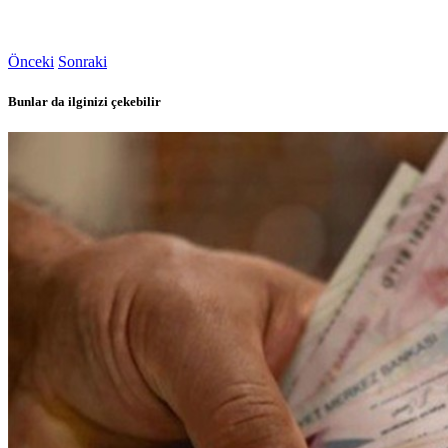
Önceki
Sonraki
Bunlar da ilginizi çekebilir