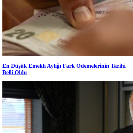
En Düşük Emekli Aylığı Fark Ödemelerinin Tarihi
Belli Oldu