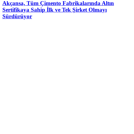
Akçansa, Tüm Çimento Fabrikalarında Altın
Sertifikaya Sahip İlk ve Tek Şirket Olmayı
Sürdürüyor