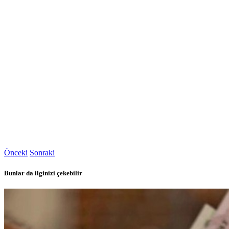
Önceki
Sonraki
Bunlar da ilginizi çekebilir