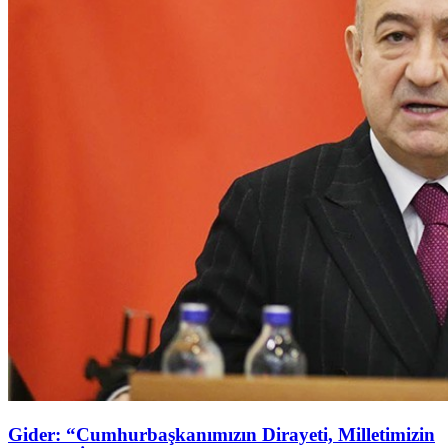
Gider: “Cumhurbaşkanımızın Dirayeti, Milletimizin