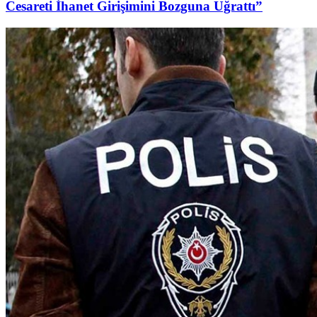
Cesareti İhanet Girişimini Bozguna Uğrattı”