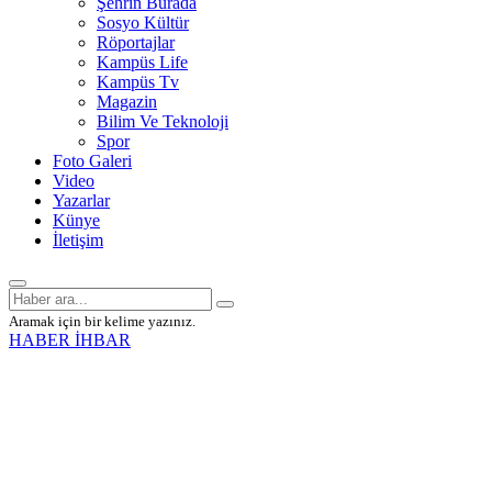
Şehrin Burada
Sosyo Kültür
Röportajlar
Kampüs Life
Kampüs Tv
Magazin
Bilim Ve Teknoloji
Spor
Foto Galeri
Video
Yazarlar
Künye
İletişim
Aramak için bir kelime yazınız.
HABER İHBAR