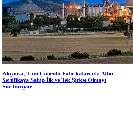
Akçansa, Tüm Çimento Fabrikalarında Altın
Sertifikaya Sahip İlk ve Tek Şirket Olmayı
Sürdürüyor