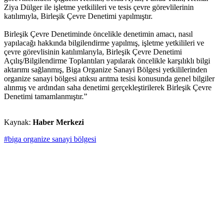
Ziya Dülger ile işletme yetkilileri ve tesis çevre görevlilerinin
katılımıyla, Birleşik Çevre Denetimi yapılmıştır.
Birleşik Çevre Denetiminde öncelikle denetimin amacı, nasıl
yapılacağı hakkında bilgilendirme yapılmış, işletme yetkilileri ve
çevre görevlisinin katılımlarıyla, Birleşik Çevre Denetimi
Açılış/Bilgilendirme Toplantıları yapılarak öncelikle karşılıklı bilgi
aktarımı sağlanmış, Biga Organize Sanayi Bölgesi yetkililerinden
organize sanayi bölgesi atıksu arıtma tesisi konusunda genel bilgiler
alınmış ve ardından saha denetimi gerçekleştirilerek Birleşik Çevre
Denetimi tamamlanmıştır.”
Kaynak:
Haber Merkezi
#biga organize sanayi bölgesi