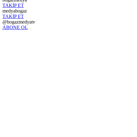
TAKİP ET
medyabogaz
TAKİP ET
@bogazmedyatv
ABONE OL