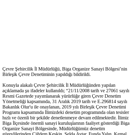
Çevre Şehircilik İl Müdürlüğü, Biga Organize Sanayi Bölgesi’nin
Birleşik Çevre Denetiminin yapıldığı bildirildi.
Konuyla alakalı Çevre Şehircilik İl Müdürlüğünden yapılan
açıklamada şu ifadeler kullanıldı; “21/11/2008 tarih ve 27061 sayılı
Resmi Gazetede yayımlanarak yürürlüğe giren Çevre Denetim
Yönetmeliği kapsamında, 31 Aralık 2019 tarih ve E.296814 sayılı
Bakanlık Olur'u ile onaylanan, 2019 yılı Birleşik Çevre Denetimi
Programı kapsamında İlimizdeki denetim programında olan tesisler
hızlı ve özenli bir şekilde denetlenmeye devam edilmektedir. İlimiz
Biga İlçesinde önemli sanayi kuruluşlarının faaliyet gösterdiği Biga
Organize Sanayi Bölgesinde, Müdürlüğümüz denetim
görevlilerinden Çiğdem Keskin, Selda Aytar, Funda Yalın, Kemal