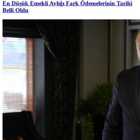
En Düşük Emekli Aylığı Fark Ödemelerinin Tarihi
Belli Oldu