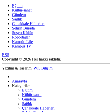
Eğitim
Kültür-sanat
Gündem
Sağlık
Çanakkale Haberleri
Şehrin Burada
Sosyo Kültür
Röportajlar
Kampüs Life
Kampüs Tv
RSS
Copyright © 2026 Her hakkı saklıdır.
Yazılım & Tasarım:
WK Bilişim
Anasayfa
Kategoriler
Eğitim
Kültür-sanat
Gündem
Sağlık
Çanakkale Haberleri