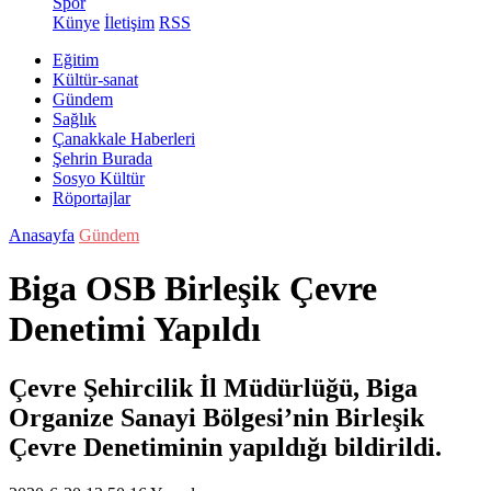
Spor
Künye
İletişim
RSS
Eğitim
Kültür-sanat
Gündem
Sağlık
Çanakkale Haberleri
Şehrin Burada
Sosyo Kültür
Röportajlar
Anasayfa
Gündem
Biga OSB Birleşik Çevre
Denetimi Yapıldı
Çevre Şehircilik İl Müdürlüğü, Biga
Organize Sanayi Bölgesi’nin Birleşik
Çevre Denetiminin yapıldığı bildirildi.