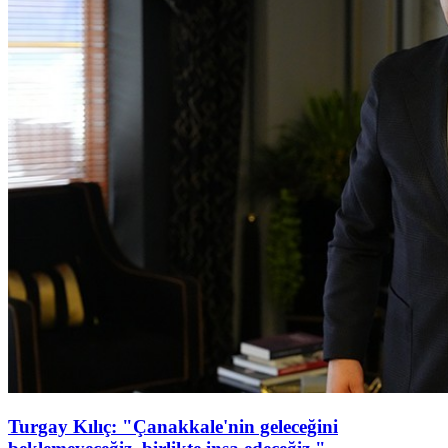
Turgay Kılıç: "Çanakkale'nin geleceğini