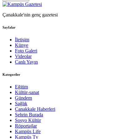
Çanakkale'nin genç gazetesi
Sayfalar
İletişim
Künye
Foto Galeri
Videolar
Canlı Yayın
Kategoriler
Eğitim
Kültür-sanat
Gündem
Sağlık
Çanakkale Haberleri
Şehrin Burada
Sosyo Kültür
Röportajlar
Kampüs Life
Kampüs Tv