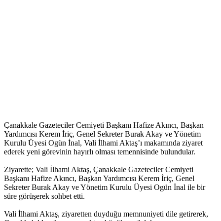
Çanakkale Gazeteciler Cemiyeti Başkanı Hafize Akıncı, Başkan
Yardımcısı Kerem İriç, Genel Sekreter Burak Akay ve Yönetim
Kurulu Üyesi Ogün İnal, Vali İlhami Aktaş’ı makamında ziyaret
ederek yeni görevinin hayırlı olması temennisinde bulundular.
Ziyarette; Vali İlhami Aktaş, Çanakkale Gazeteciler Cemiyeti
Başkanı Hafize Akıncı, Başkan Yardımcısı Kerem İriç, Genel
Sekreter Burak Akay ve Yönetim Kurulu Üyesi Ogün İnal ile bir
süre görüşerek sohbet etti.
Vali İlhami Aktaş, ziyaretten duyduğu memnuniyeti dile getirerek,