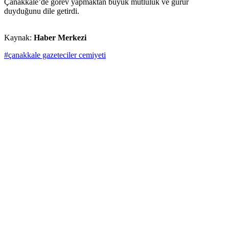
Çanakkale’de görev yapmaktan büyük mutluluk ve gurur
duyduğunu dile getirdi.
Kaynak:
Haber Merkezi
#çanakkale gazeteciler cemiyeti