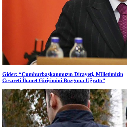
Gider: “Cumhurbaşkanımızın Dirayeti, Milletimizin
Cesareti İhanet Girişimini Bozguna Uğrattı”