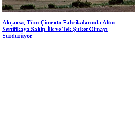
Akçansa, Tüm Çimento Fabrikalarında Altın
Sertifikaya Sahip İlk ve Tek Şirket Olmayı
Sürdürüyor