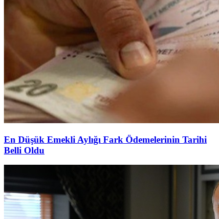
En Düşük Emekli Aylığı Fark Ödemelerinin Tarihi
Belli Oldu