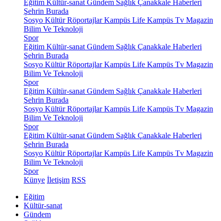
Eğitim
Kültür-sanat
Gündem
Sağlık
Çanakkale Haberleri
Şehrin Burada
Sosyo Kültür
Röportajlar
Kampüs Life
Kampüs Tv
Magazin
Bilim Ve Teknoloji
Spor
Eğitim
Kültür-sanat
Gündem
Sağlık
Çanakkale Haberleri
Şehrin Burada
Sosyo Kültür
Röportajlar
Kampüs Life
Kampüs Tv
Magazin
Bilim Ve Teknoloji
Spor
Eğitim
Kültür-sanat
Gündem
Sağlık
Çanakkale Haberleri
Şehrin Burada
Sosyo Kültür
Röportajlar
Kampüs Life
Kampüs Tv
Magazin
Bilim Ve Teknoloji
Spor
Eğitim
Kültür-sanat
Gündem
Sağlık
Çanakkale Haberleri
Şehrin Burada
Sosyo Kültür
Röportajlar
Kampüs Life
Kampüs Tv
Magazin
Bilim Ve Teknoloji
Spor
Künye
İletişim
RSS
Eğitim
Kültür-sanat
Gündem