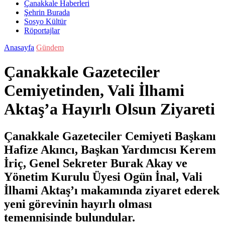
Çanakkale Haberleri
Şehrin Burada
Sosyo Kültür
Röportajlar
Anasayfa
Gündem
Çanakkale Gazeteciler
Cemiyetinden, Vali İlhami
Aktaş’a Hayırlı Olsun Ziyareti
Çanakkale Gazeteciler Cemiyeti Başkanı
Hafize Akıncı, Başkan Yardımcısı Kerem
İriç, Genel Sekreter Burak Akay ve
Yönetim Kurulu Üyesi Ogün İnal, Vali
İlhami Aktaş’ı makamında ziyaret ederek
yeni görevinin hayırlı olması
temennisinde bulundular.