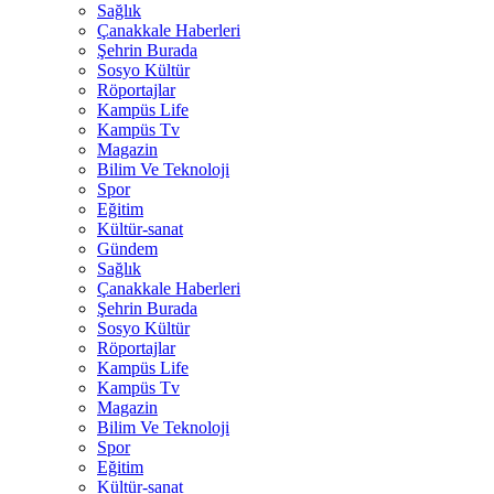
Sağlık
Çanakkale Haberleri
Şehrin Burada
Sosyo Kültür
Röportajlar
Kampüs Life
Kampüs Tv
Magazin
Bilim Ve Teknoloji
Spor
Eğitim
Kültür-sanat
Gündem
Sağlık
Çanakkale Haberleri
Şehrin Burada
Sosyo Kültür
Röportajlar
Kampüs Life
Kampüs Tv
Magazin
Bilim Ve Teknoloji
Spor
Eğitim
Kültür-sanat