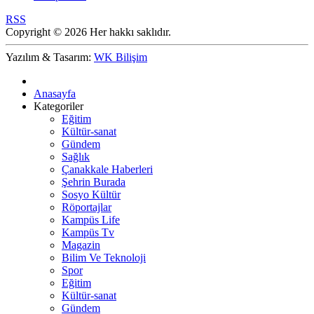
RSS
Copyright © 2026 Her hakkı saklıdır.
Yazılım & Tasarım:
WK Bilişim
Anasayfa
Kategoriler
Eğitim
Kültür-sanat
Gündem
Sağlık
Çanakkale Haberleri
Şehrin Burada
Sosyo Kültür
Röportajlar
Kampüs Life
Kampüs Tv
Magazin
Bilim Ve Teknoloji
Spor
Eğitim
Kültür-sanat
Gündem