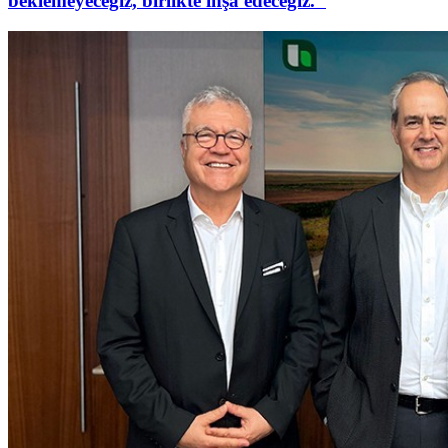
beklemeyeceğiz, birlikte inşa edeceğiz."