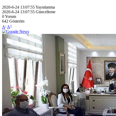
2020-6-24 13:07:55
Yayınlanma
2020-6-24 13:07:55
Güncelleme
0
Yorum
642
Gösterim
-
+
A
A