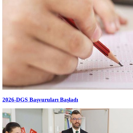
2026-DGS Başvuruları Başladı