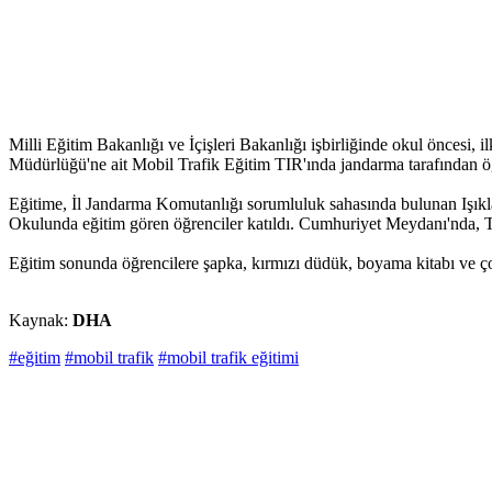
Milli Eğitim Bakanlığı ve İçişleri Bakanlığı işbirliğinde okul öncesi,
Müdürlüğü'ne ait Mobil Trafik Eğitim TIR'ında jandarma tarafından öğre
Eğitime, İl Jandarma Komutanlığı sorumluluk sahasında bulunan Işıkla
Okulunda eğitim gören öğrenciler katıldı. Cumhuriyet Meydanı'nda, TIR'ı
Eğitim sonunda öğrencilere şapka, kırmızı düdük, boyama kitabı ve çocu
Kaynak:
DHA
#eğitim
#mobil trafik
#mobil trafik eğitimi