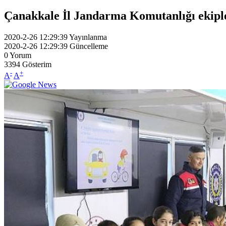
Çanakkale İl Jandarma Komutanlığı ekipler
2020-2-26 12:29:39
Yayınlanma
2020-2-26 12:29:39
Güncelleme
0
Yorum
3394
Gösterim
-
+
A
A