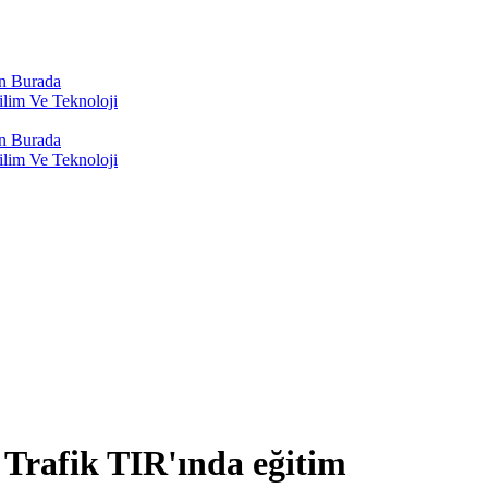
n Burada
lim Ve Teknoloji
n Burada
lim Ve Teknoloji
 Trafik TIR'ında eğitim