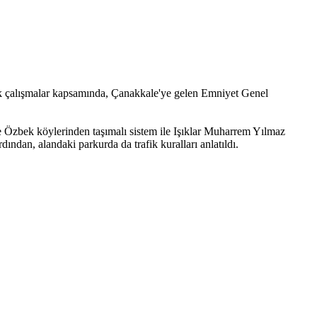
önelik çalışmalar kapsamında, Çanakkale'ye gelen Emniyet Genel
e Özbek köylerinden taşımalı sistem ile Işıklar Muharrem Yılmaz
ından, alandaki parkurda da trafik kuralları anlatıldı.