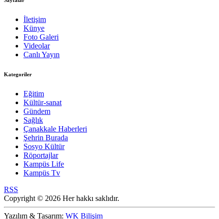
Sayfalar
İletişim
Künye
Foto Galeri
Videolar
Canlı Yayın
Kategoriler
Eğitim
Kültür-sanat
Gündem
Sağlık
Çanakkale Haberleri
Şehrin Burada
Sosyo Kültür
Röportajlar
Kampüs Life
Kampüs Tv
RSS
Copyright © 2026 Her hakkı saklıdır.
Yazılım & Tasarım:
WK Bilişim