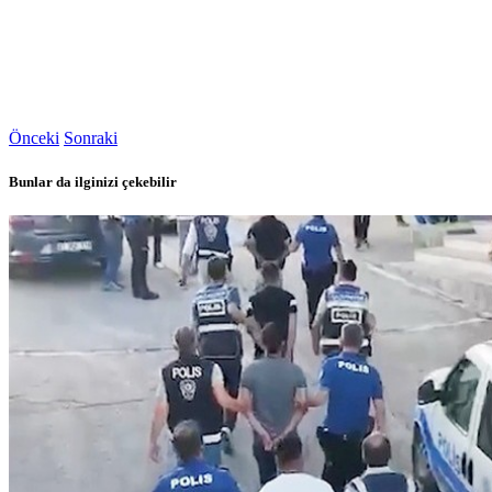
Önceki
Sonraki
Bunlar da ilginizi çekebilir