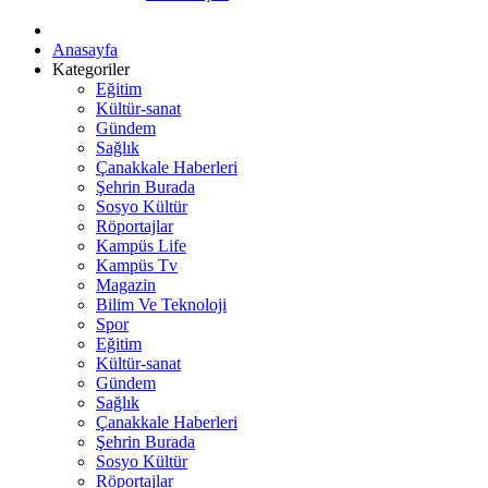
Anasayfa
Kategoriler
Eğitim
Kültür-sanat
Gündem
Sağlık
Çanakkale Haberleri
Şehrin Burada
Sosyo Kültür
Röportajlar
Kampüs Life
Kampüs Tv
Magazin
Bilim Ve Teknoloji
Spor
Eğitim
Kültür-sanat
Gündem
Sağlık
Çanakkale Haberleri
Şehrin Burada
Sosyo Kültür
Röportajlar