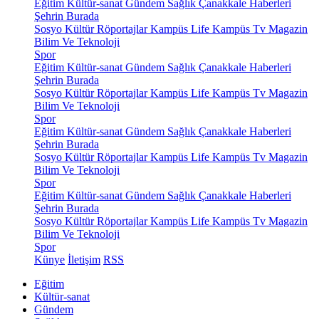
Eğitim
Kültür-sanat
Gündem
Sağlık
Çanakkale Haberleri
Şehrin Burada
Sosyo Kültür
Röportajlar
Kampüs Life
Kampüs Tv
Magazin
Bilim Ve Teknoloji
Spor
Eğitim
Kültür-sanat
Gündem
Sağlık
Çanakkale Haberleri
Şehrin Burada
Sosyo Kültür
Röportajlar
Kampüs Life
Kampüs Tv
Magazin
Bilim Ve Teknoloji
Spor
Eğitim
Kültür-sanat
Gündem
Sağlık
Çanakkale Haberleri
Şehrin Burada
Sosyo Kültür
Röportajlar
Kampüs Life
Kampüs Tv
Magazin
Bilim Ve Teknoloji
Spor
Eğitim
Kültür-sanat
Gündem
Sağlık
Çanakkale Haberleri
Şehrin Burada
Sosyo Kültür
Röportajlar
Kampüs Life
Kampüs Tv
Magazin
Bilim Ve Teknoloji
Spor
Künye
İletişim
RSS
Eğitim
Kültür-sanat
Gündem