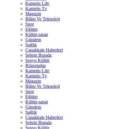
Kampüs Life
Kampüs Tv
Magazin
Bilim Ve Teknoloji
Spor
Eğitim
Kültür-sanat
Gündem
Sağlık
Çanakkale Haberleri
Şehrin Burada
Sosyo Kültür
Röportajlar
Kampüs Life
Kampüs Tv
Magazin
Bilim Ve Teknoloji
Spor
Eğitim
Kültür-sanat
Gündem
Sağlık
Çanakkale Haberleri
Şehrin Burada
Sosyo Kültür