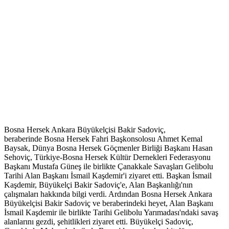
Bosna Hersek Ankara Büyükelçisi Bakir Sadoviç,
beraberinde Bosna Hersek Fahri Başkonsolosu Ahmet Kemal
Baysak, Dünya Bosna Hersek Göçmenler Birliği Başkanı Hasan
Sehoviç, Türkiye-Bosna Hersek Kültür Dernekleri Federasyonu
Başkanı Mustafa Güneş ile birlikte Çanakkale Savaşları Gelibolu
Tarihi Alan Başkanı İsmail Kaşdemir'i ziyaret etti. Başkan İsmail
Kaşdemir, Büyükelçi Bakir Sadoviç'e, Alan Başkanlığı'nın
çalışmaları hakkında bilgi verdi. Ardından Bosna Hersek Ankara
Büyükelçisi Bakir Sadoviç ve beraberindeki heyet, Alan Başkanı
İsmail Kaşdemir ile birlikte Tarihi Gelibolu Yarımadası'ndaki savaş
alanlarını gezdi, şehitlikleri ziyaret etti. Büyükelçi Sadoviç,