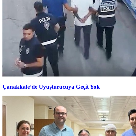
Çanakkale’de Uyuşturucuya Geçit Yok