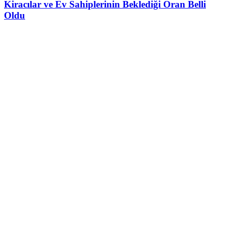
Kiracılar ve Ev Sahiplerinin Beklediği Oran Belli
Oldu