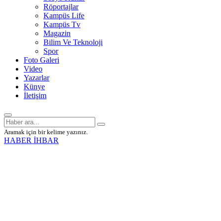
Röportajlar
Kampüs Life
Kampüs Tv
Magazin
Bilim Ve Teknoloji
Spor
Foto Galeri
Video
Yazarlar
Künye
İletişim
Aramak için bir kelime yazınız.
HABER İHBAR