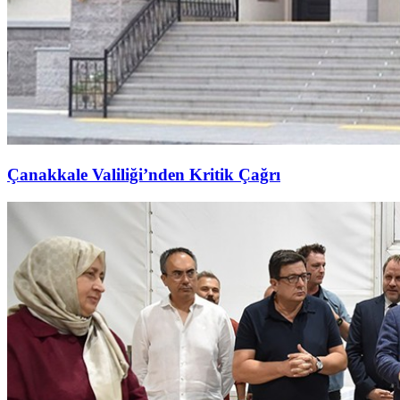
Çanakkale Valiliği’nden Kritik Çağrı