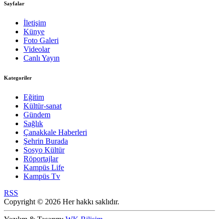
Sayfalar
İletişim
Künye
Foto Galeri
Videolar
Canlı Yayın
Kategoriler
Eğitim
Kültür-sanat
Gündem
Sağlık
Çanakkale Haberleri
Şehrin Burada
Sosyo Kültür
Röportajlar
Kampüs Life
Kampüs Tv
RSS
Copyright © 2026 Her hakkı saklıdır.