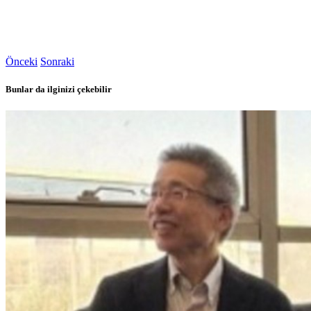
Önceki
Sonraki
Bunlar da ilginizi çekebilir