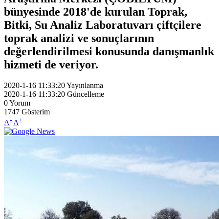
bünyesinde 2018'de kurulan Toprak,
Bitki, Su Analiz Laboratuvarı çiftçilere
toprak analizi ve sonuçlarının
değerlendirilmesi konusunda danışmanlık
hizmeti de veriyor.
2020-1-16 11:33:20
Yayınlanma
2020-1-16 11:33:20
Güncelleme
0
Yorum
1747
Gösterim
-
+
A
A