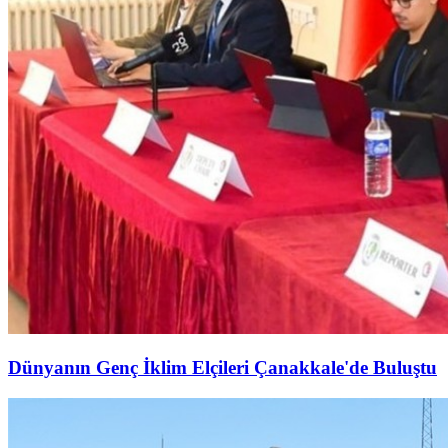
Dünyanın Genç İklim Elçileri Çanakkale'de Buluştu