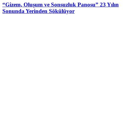
“Gizem, Oluşum ve Sonsuzluk Panosu” 23 Yılın
Sonunda Yerinden Sökülüyor