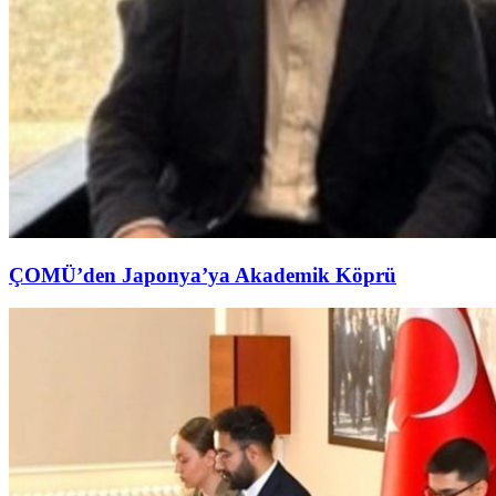
ÇOMÜ’den Japonya’ya Akademik Köprü