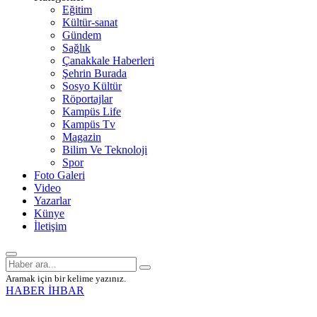
Eğitim
Kültür-sanat
Gündem
Sağlık
Çanakkale Haberleri
Şehrin Burada
Sosyo Kültür
Röportajlar
Kampüs Life
Kampüs Tv
Magazin
Bilim Ve Teknoloji
Spor
Foto Galeri
Video
Yazarlar
Künye
İletişim
Aramak için bir kelime yazınız.
HABER İHBAR