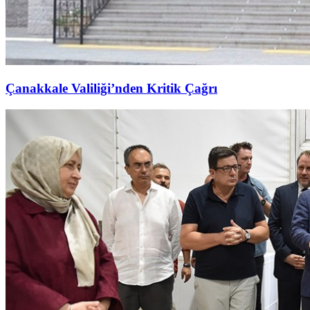
Çanakkale Valiliği’nden Kritik Çağrı