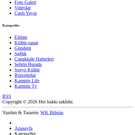
Foto Galeri
Videolar
Canlı Yayın
Kategoriler
Eğitim
Kültür-sanat
Gündem
Sağlık
Çanakkale Haberleri
Şehrin Burada
Sosyo Kültür
Röportajlar
Kampüs Life
Kampüs Tv
RSS
Copyright © 2026 Her hakkı saklıdır.
Yazılım & Tasarım:
WK Bilişim
Anasayfa
Kategoriler