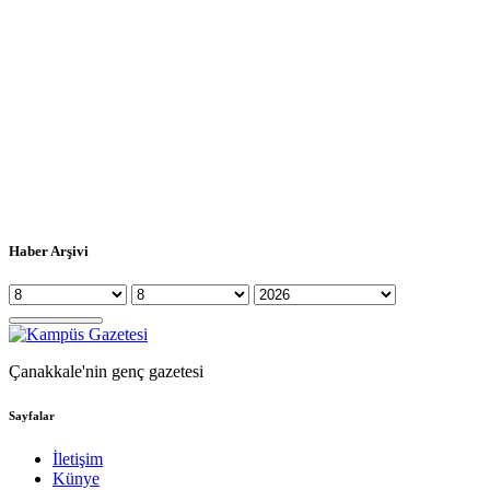
Haber Arşivi
Çanakkale'nin genç gazetesi
Sayfalar
İletişim
Künye