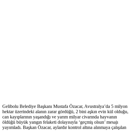
Gelibolu Belediye Başkanı Mustafa Özacar, Avustralya’da 5 milyon
hektar üzerindeki alanın zarar gördüğü, 2 bini aşkın evin kül olduğu,
can kayıplarının yaşandığı ve yarım milyar civarında hayvanın
öldüğü büyük yangın felaketi dolayısıyla ‘geçmiş olsun’ mesajı
yayımladı. Başkan Özacar, aylardır kontrol altına alınmaya çalışılan