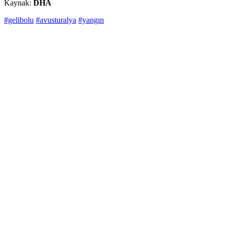
Kaynak:
DHA
#gelibolu
#avusturalya
#yangın