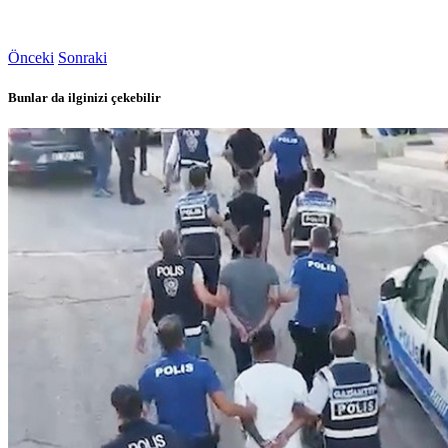
Önceki
Sonraki
Bunlar da ilginizi çekebilir