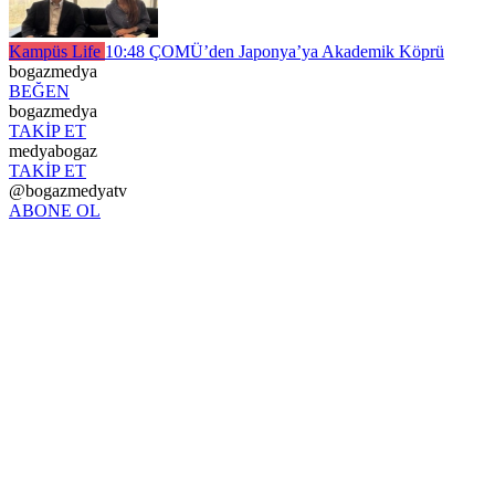
Kampüs Life
10:48
ÇOMÜ’den Japonya’ya Akademik Köprü
bogazmedya
BEĞEN
bogazmedya
TAKİP ET
medyabogaz
TAKİP ET
@bogazmedyatv
ABONE OL