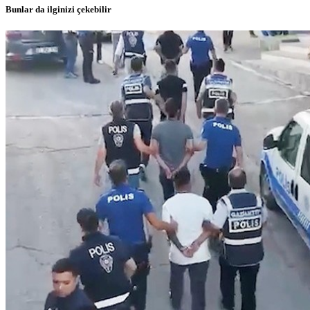
Bunlar da ilginizi çekebilir