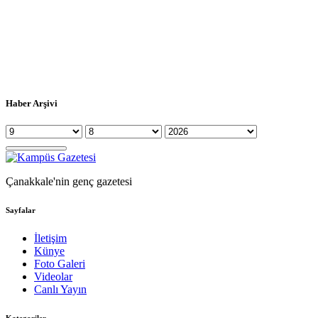
Haber Arşivi
Çanakkale'nin genç gazetesi
Sayfalar
İletişim
Künye
Foto Galeri
Videolar
Canlı Yayın