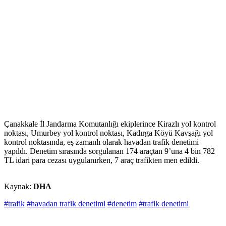
Çanakkale İl Jandarma Komutanlığı ekiplerince Kirazlı yol kontrol
noktası, Umurbey yol kontrol noktası, Kadırga Köyü Kavşağı yol
kontrol noktasında, eş zamanlı olarak havadan trafik denetimi
yapıldı. Denetim sırasında sorgulanan 174 araçtan 9’una 4 bin 782
TL idari para cezası uygulanırken, 7 araç trafikten men edildi.
Kaynak:
DHA
#trafik
#havadan trafik denetimi
#denetim
#trafik denetimi