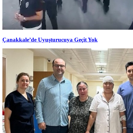
Çanakkale’de Uyuşturucuya Geçit Yok