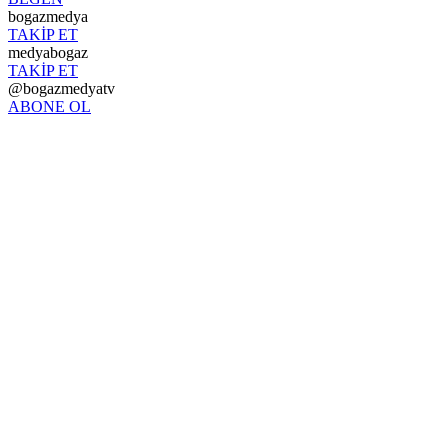
bogazmedya
TAKİP ET
medyabogaz
TAKİP ET
@bogazmedyatv
ABONE OL