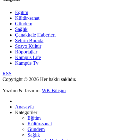
Kategoriler
Eğitim
Kültür-sanat
Gündem
Sağlık
Çanakkale Haberleri
Şehrin Burada
Sosyo Kültür
Röportajlar
Kampüs Life
Kampüs Tv
RSS
Copyright © 2026 Her hakkı saklıdır.
Yazılım & Tasarım:
WK Bilişim
Anasayfa
Kategoriler
Eğitim
Kültür-sanat
Gündem
Sağlık