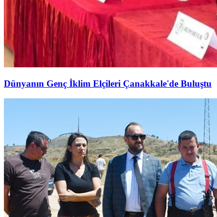
Dünyanın Genç İklim Elçileri Çanakkale'de Buluştu