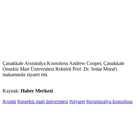
Çanakkale Avustralya Konsolosu Andrew Cooper, Çanakkale
Onsekiz Mart Üniversitesi Rektörü Prof. Dr. Sedat Murat'ı
makamında ziyaret etti.
Kaynak:
Haber Merkezi
#çomü
#onsekiz mart üniversitesi
#ziyaret
#avusturalya konsolosu