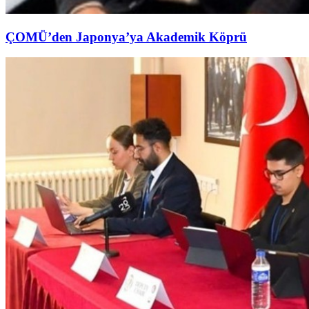
ÇOMÜ’den Japonya’ya Akademik Köprü