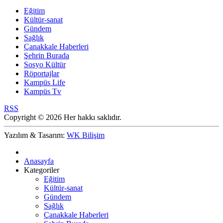
Eğitim
Kültür-sanat
Gündem
Sağlık
Çanakkale Haberleri
Şehrin Burada
Sosyo Kültür
Röportajlar
Kampüs Life
Kampüs Tv
RSS
Copyright © 2026 Her hakkı saklıdır.
Yazılım & Tasarım:
WK Bilişim
Anasayfa
Kategoriler
Eğitim
Kültür-sanat
Gündem
Sağlık
Çanakkale Haberleri