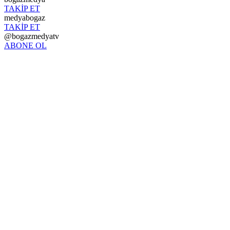
TAKİP ET
medyabogaz
TAKİP ET
@bogazmedyatv
ABONE OL