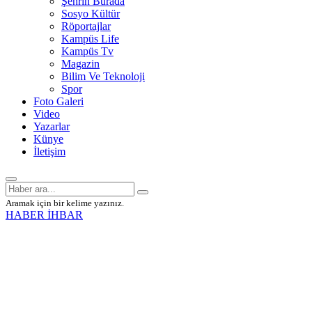
Şehrin Burada
Sosyo Kültür
Röportajlar
Kampüs Life
Kampüs Tv
Magazin
Bilim Ve Teknoloji
Spor
Foto Galeri
Video
Yazarlar
Künye
İletişim
Aramak için bir kelime yazınız.
HABER İHBAR