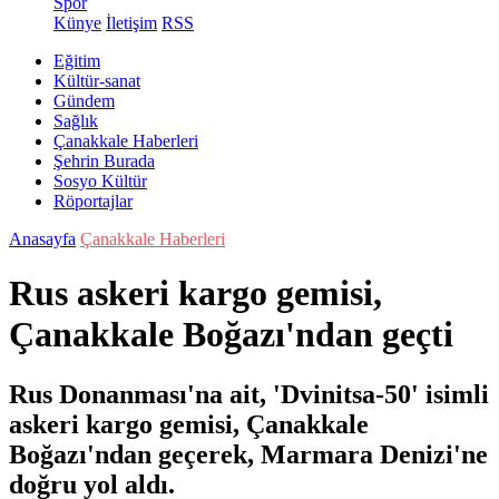
Spor
Künye
İletişim
RSS
Eğitim
Kültür-sanat
Gündem
Sağlık
Çanakkale Haberleri
Şehrin Burada
Sosyo Kültür
Röportajlar
Anasayfa
Çanakkale Haberleri
Rus askeri kargo gemisi,
Çanakkale Boğazı'ndan geçti
Rus Donanması'na ait, 'Dvinitsa-50' isimli
askeri kargo gemisi, Çanakkale
Boğazı'ndan geçerek, Marmara Denizi'ne
doğru yol aldı.