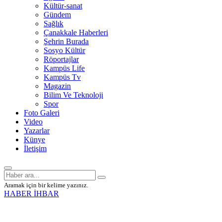
Kültür-sanat
Gündem
Sağlık
Çanakkale Haberleri
Şehrin Burada
Sosyo Kültür
Röportajlar
Kampüs Life
Kampüs Tv
Magazin
Bilim Ve Teknoloji
Spor
Foto Galeri
Video
Yazarlar
Künye
İletişim
Aramak için bir kelime yazınız.
HABER İHBAR