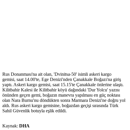
Rus Donanması'na ait olan, 'Dvinitsa-50' isimli askeri kargo
gemisi, saat 14.00'te, Ege Denizi'nden Çanakkale Boğazı'na giriş
yaptı. Askeri kargo gemisi, saat 15.15'te Çanakkale önlerine ulaştı.
Kilitbahir Kalesi ile Kilitbahir köyü dağındaki 'Dur Yolcu' yazısı
önünden geçen gemi, boğazın manevra yapılması en güç noktası
olan Nara Burnu'nu döndükten sonra Marmara Denizi'ne doğru yol
aldı. Rus askeri kargo gemisine, boğazdan geçişi sırasında Türk
Sahil Güvenlik botuyla eşlik edildi.
Kaynak:
DHA