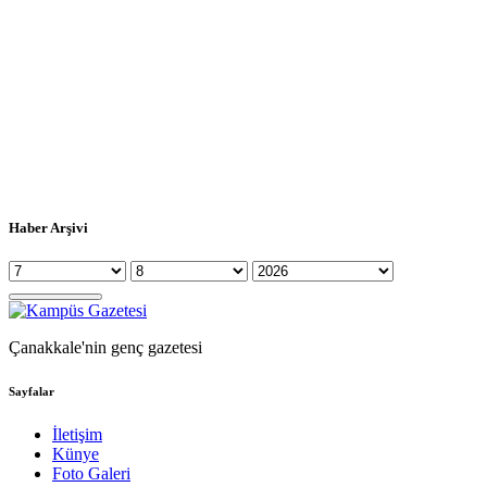
Haber Arşivi
Çanakkale'nin genç gazetesi
Sayfalar
İletişim
Künye
Foto Galeri