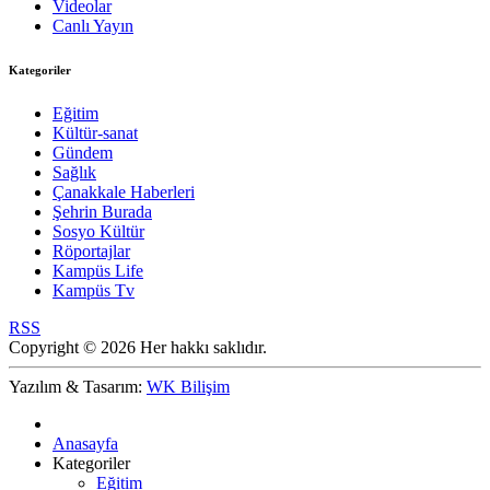
Videolar
Canlı Yayın
Kategoriler
Eğitim
Kültür-sanat
Gündem
Sağlık
Çanakkale Haberleri
Şehrin Burada
Sosyo Kültür
Röportajlar
Kampüs Life
Kampüs Tv
RSS
Copyright © 2026 Her hakkı saklıdır.
Yazılım & Tasarım:
WK Bilişim
Anasayfa
Kategoriler
Eğitim