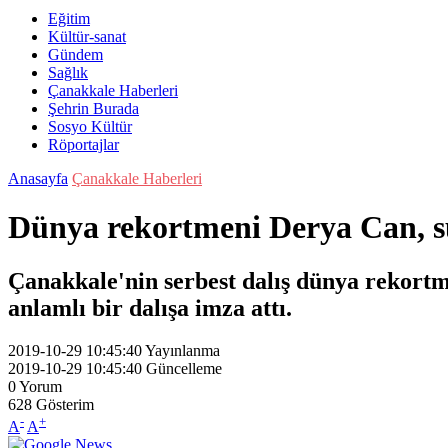
Eğitim
Kültür-sanat
Gündem
Sağlık
Çanakkale Haberleri
Şehrin Burada
Sosyo Kültür
Röportajlar
Anasayfa
Çanakkale Haberleri
Dünya rekortmeni Derya Can, su 
Çanakkale'nin serbest dalış dünya rekort
anlamlı bir dalışa imza attı.
2019-10-29 10:45:40
Yayınlanma
2019-10-29 10:45:40
Güncelleme
0
Yorum
628
Gösterim
-
+
A
A