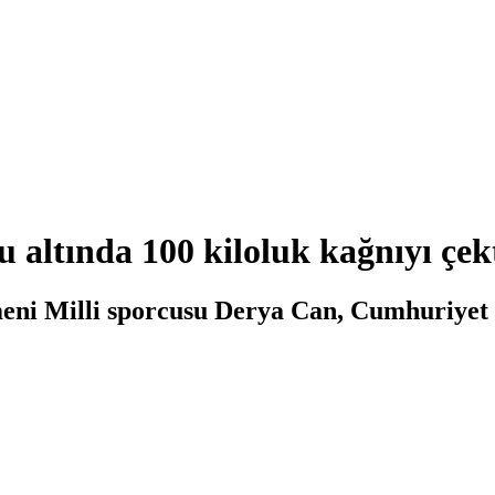
altında 100 kiloluk kağnıyı çek
meni Milli sporcusu Derya Can, Cumhuriyet