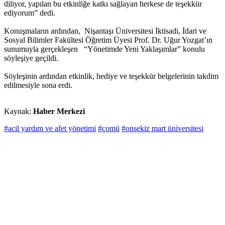
diliyor, yapılan bu etkinliğe katkı sağlayan herkese de teşekkür
ediyorum” dedi.
Konuşmaların ardından, Nişantaşı Üniversitesi İktisadi, İdari ve
Sosyal Bilimler Fakültesi Öğretim Üyesi Prof. Dr. Uğur Yozgat’ın
sunumuyla gerçekleşen “Yönetimde Yeni Yaklaşımlar” konulu
söyleşiye geçildi.
Söyleşinin ardından etkinlik, hediye ve teşekkür belgelerinin takdim
edilmesiyle sona erdi.
Kaynak:
Haber Merkezi
#acil yardım ve afet yönetimi
#çomü
#onsekiz mart üniversitesi