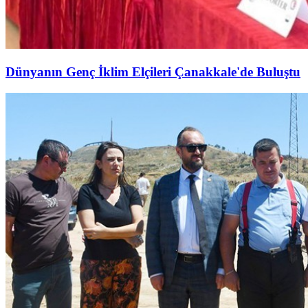
Dünyanın Genç İklim Elçileri Çanakkale'de Buluştu