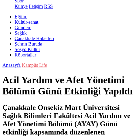
Spor
Künye
İletişim
RSS
Eğitim
Kültür-sanat
Gündem
Sağlık
Çanakkale Haberleri
Şehrin Burada
Sosyo Kültür
Röportajlar
Anasayfa
Kampüs Life
Acil Yardım ve Afet Yönetimi
Bölümü Günü Etkinliği Yapıldı
Çanakkale Onsekiz Mart Üniversitesi
Sağlık Bilimleri Fakültesi Acil Yardım ve
Afet Yönetimi Bölümü (AYAY) Günü
etkinliği kapsamında düzenlenen