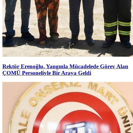
Rektör Erenoğlu, Yangınla Mücadelede Görev Alan
ÇOMÜ Personeliyle Bir Araya Geldi