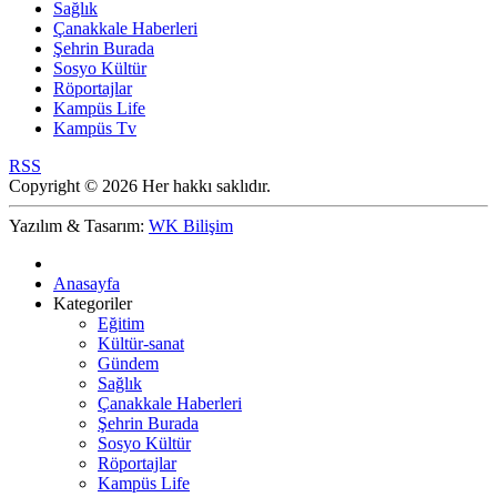
Sağlık
Çanakkale Haberleri
Şehrin Burada
Sosyo Kültür
Röportajlar
Kampüs Life
Kampüs Tv
RSS
Copyright © 2026 Her hakkı saklıdır.
Yazılım & Tasarım:
WK Bilişim
Anasayfa
Kategoriler
Eğitim
Kültür-sanat
Gündem
Sağlık
Çanakkale Haberleri
Şehrin Burada
Sosyo Kültür
Röportajlar
Kampüs Life