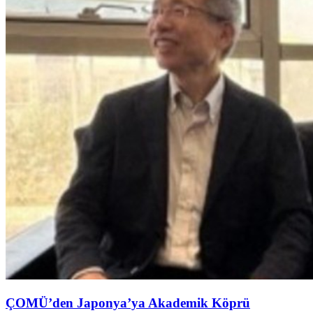
ÇOMÜ’den Japonya’ya Akademik Köprü