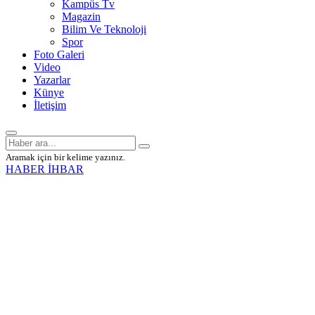
Kampüs Tv
Magazin
Bilim Ve Teknoloji
Spor
Foto Galeri
Video
Yazarlar
Künye
İletişim
Aramak için bir kelime yazınız.
HABER İHBAR