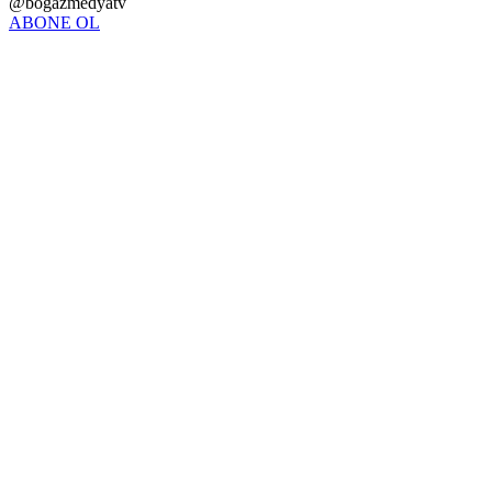
@bogazmedyatv
ABONE OL