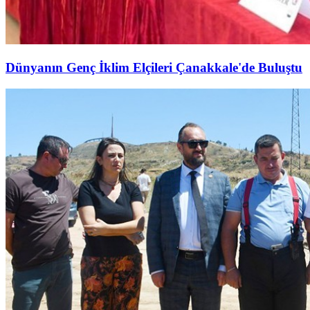
Dünyanın Genç İklim Elçileri Çanakkale'de Buluştu