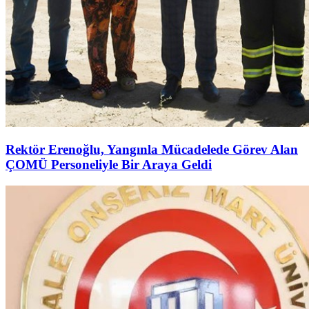
Rektör Erenoğlu, Yangınla Mücadelede Görev Alan
ÇOMÜ Personeliyle Bir Araya Geldi