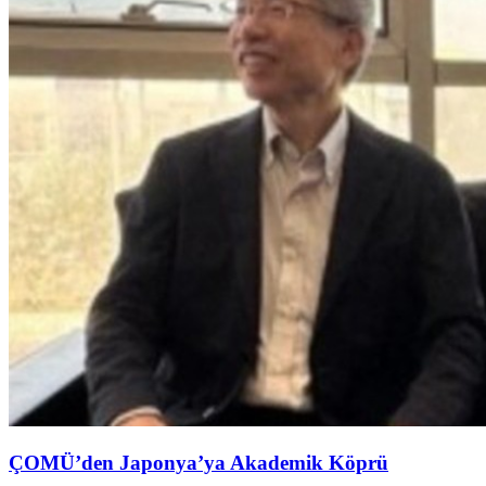
ÇOMÜ’den Japonya’ya Akademik Köprü