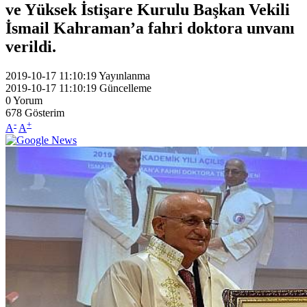
ve Yüksek İstişare Kurulu Başkan Vekili
İsmail Kahraman’a fahri doktora unvanı
verildi.
2019-10-17 11:10:19
Yayınlanma
2019-10-17 11:10:19
Güncelleme
0
Yorum
678
Gösterim
-
+
A
A