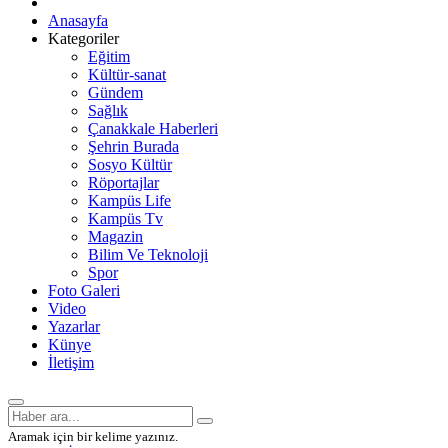
Anasayfa
Kategoriler
Eğitim
Kültür-sanat
Gündem
Sağlık
Çanakkale Haberleri
Şehrin Burada
Sosyo Kültür
Röportajlar
Kampüs Life
Kampüs Tv
Magazin
Bilim Ve Teknoloji
Spor
Foto Galeri
Video
Yazarlar
Künye
İletişim
Aramak için bir kelime yazınız.