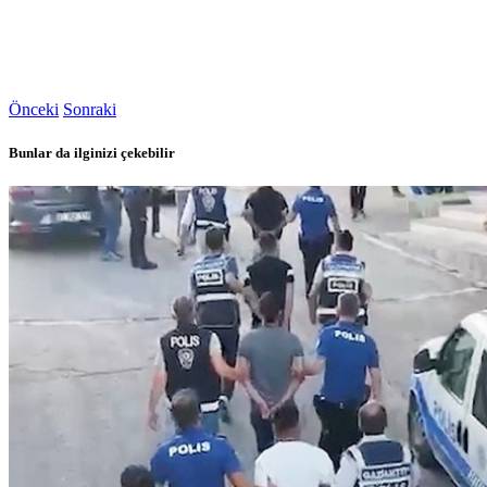
Önceki
Sonraki
Bunlar da ilginizi çekebilir