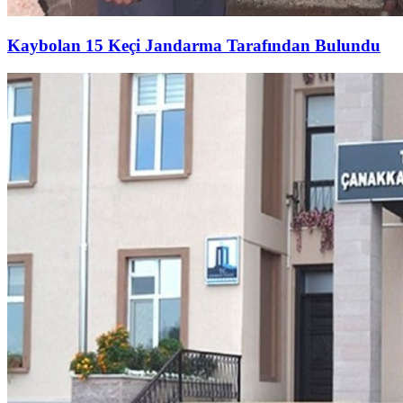
Kaybolan 15 Keçi Jandarma Tarafından Bulundu