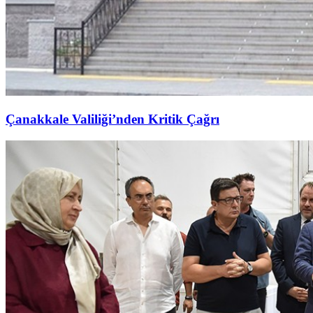
Çanakkale Valiliği’nden Kritik Çağrı