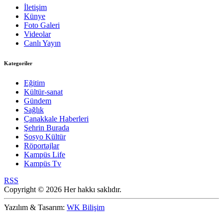
İletişim
Künye
Foto Galeri
Videolar
Canlı Yayın
Kategoriler
Eğitim
Kültür-sanat
Gündem
Sağlık
Çanakkale Haberleri
Şehrin Burada
Sosyo Kültür
Röportajlar
Kampüs Life
Kampüs Tv
RSS
Copyright © 2026 Her hakkı saklıdır.
Yazılım & Tasarım:
WK Bilişim