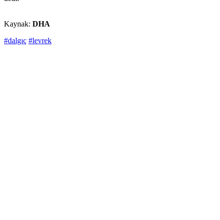
Kaynak:
DHA
#dalgıç
#levrek