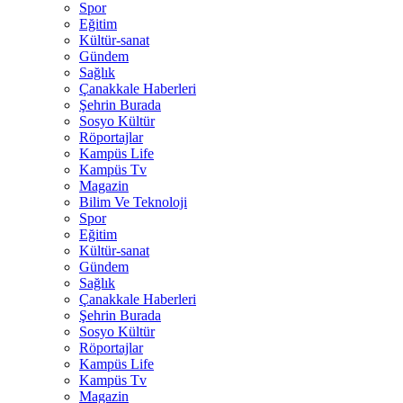
Spor
Eğitim
Kültür-sanat
Gündem
Sağlık
Çanakkale Haberleri
Şehrin Burada
Sosyo Kültür
Röportajlar
Kampüs Life
Kampüs Tv
Magazin
Bilim Ve Teknoloji
Spor
Eğitim
Kültür-sanat
Gündem
Sağlık
Çanakkale Haberleri
Şehrin Burada
Sosyo Kültür
Röportajlar
Kampüs Life
Kampüs Tv
Magazin