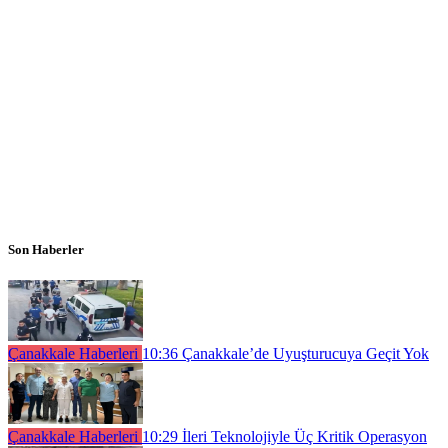
Son Haberler
Çanakkale Haberleri
10:36
Çanakkale’de Uyuşturucuya Geçit Yok
Çanakkale Haberleri
10:29
İleri Teknolojiyle Üç Kritik Operasyon