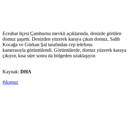
Eceabat ilçesi Çamburnu mevkii açıklarında, denizde görülen
domuz şaşırttı. Denizden yüzerek karaya çıkan domuz, Salih
Kocağa ve Gürkan Şal tarafından cep telefonu
kamerasıyla görüntülendi. Görüntülerde, domuz yüzerek karaya
çıkıyor, kısa süre sonra da bölgeden uzaklaşıyor.
Kaynak:
DHA
#domuz