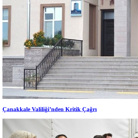
Çanakkale Valiliği’nden Kritik Çağrı