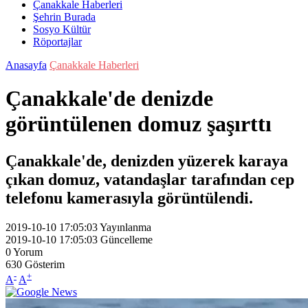
Çanakkale Haberleri
Şehrin Burada
Sosyo Kültür
Röportajlar
Anasayfa
Çanakkale Haberleri
Çanakkale'de denizde
görüntülenen domuz şaşırttı
Çanakkale'de, denizden yüzerek karaya
çıkan domuz, vatandaşlar tarafından cep
telefonu kamerasıyla görüntülendi.
2019-10-10 17:05:03
Yayınlanma
2019-10-10 17:05:03
Güncelleme
0
Yorum
630
Gösterim
-
+
A
A