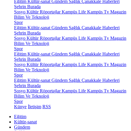
Eğitim
Kültür-sanat
Gündem
Sağlık
Çanakkale Haberleri
Şehrin Burada
Sosyo Kültür
Röportajlar
Kampüs Life
Kampüs Tv
Magazin
Bilim Ve Teknoloji
Spor
Eğitim
Kültür-sanat
Gündem
Sağlık
Çanakkale Haberleri
Şehrin Burada
Sosyo Kültür
Röportajlar
Kampüs Life
Kampüs Tv
Magazin
Bilim Ve Teknoloji
Spor
Eğitim
Kültür-sanat
Gündem
Sağlık
Çanakkale Haberleri
Şehrin Burada
Sosyo Kültür
Röportajlar
Kampüs Life
Kampüs Tv
Magazin
Bilim Ve Teknoloji
Spor
Eğitim
Kültür-sanat
Gündem
Sağlık
Çanakkale Haberleri
Şehrin Burada
Sosyo Kültür
Röportajlar
Kampüs Life
Kampüs Tv
Magazin
Bilim Ve Teknoloji
Spor
Künye
İletişim
RSS
Eğitim
Kültür-sanat
Gündem