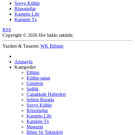
Sosyo Kültür
Röportajlar
Kampüs Life
Kampüs Tv
RSS
Copyright © 2026 Her hakkı saklıdır.
Yazılım & Tasarım:
WK Bilişim
Anasayfa
Kategoriler
Eğitim
Kültür-sanat
Gündem
Sağlık
Çanakkale Haberleri
Şehrin Burada
Sosyo Kültür
Röportajlar
Kampüs Life
Kampüs Tv
Magazin
Bilim Ve Teknoloji