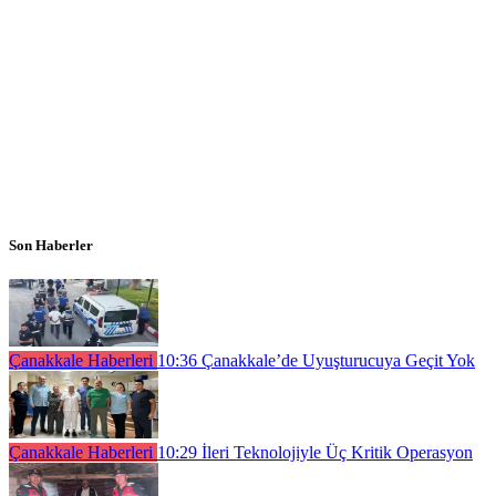
Son Haberler
Çanakkale Haberleri
10:36
Çanakkale’de Uyuşturucuya Geçit Yok
Çanakkale Haberleri
10:29
İleri Teknolojiyle Üç Kritik Operasyon