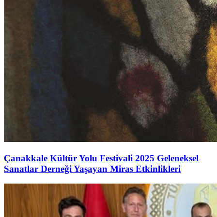
Çanakkale Kültür Yolu Festivali 2025 Geleneksel
Sanatlar Derneği Yaşayan Miras Etkinlikleri