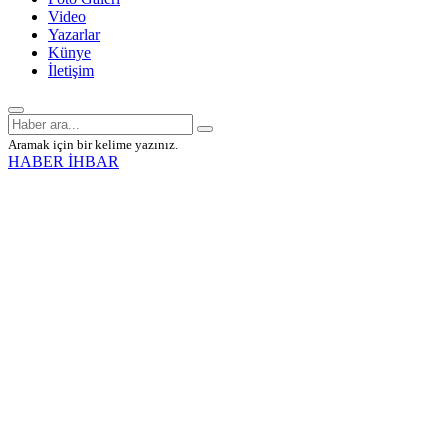
Video
Yazarlar
Künye
İletişim
Aramak için bir kelime yazınız.
HABER İHBAR