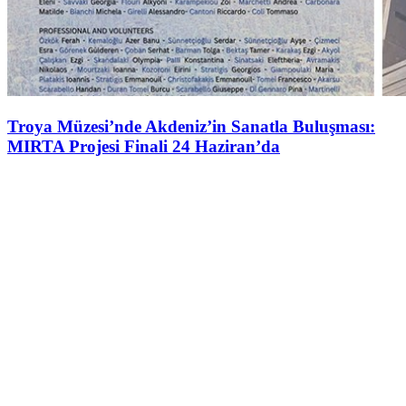
Troya Müzesi’nde Akdeniz’in Sanatla Buluşması:
MIRTA Projesi Finali 24 Haziran’da