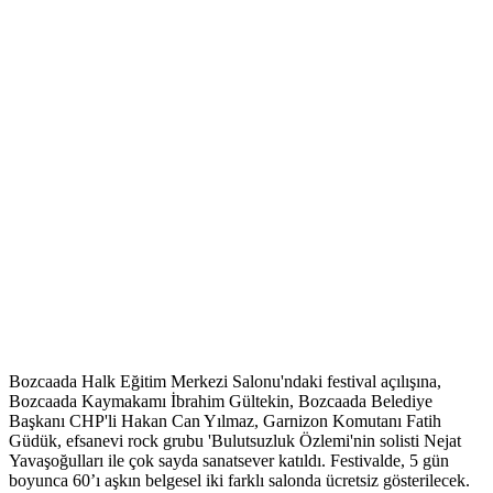
Bozcaada Halk Eğitim Merkezi Salonu'ndaki festival açılışına,
Bozcaada Kaymakamı İbrahim Gültekin, Bozcaada Belediye
Başkanı CHP'li Hakan Can Yılmaz, Garnizon Komutanı Fatih
Güdük, efsanevi rock grubu 'Bulutsuzluk Özlemi'nin solisti Nejat
Yavaşoğulları ile çok sayda sanatsever katıldı. Festivalde, 5 gün
boyunca 60’ı aşkın belgesel iki farklı salonda ücretsiz gösterilecek.