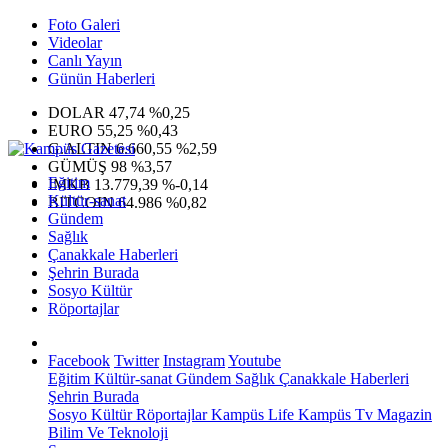
Foto Galeri
Videolar
Canlı Yayın
Günün Haberleri
DOLAR
47,74
%0,25
EURO
55,25
%0,43
G.ALTIN
6.660,55
%2,59
GÜMÜŞ
98
%3,57
Eğitim
IMKB
13.779,39
%-0,14
Kültür-sanat
BITCOIN
64.986
%0,82
Gündem
Sağlık
Çanakkale Haberleri
Şehrin Burada
Sosyo Kültür
Röportajlar
Facebook
Twitter
Instagram
Youtube
Eğitim
Kültür-sanat
Gündem
Sağlık
Çanakkale Haberleri
Şehrin Burada
Sosyo Kültür
Röportajlar
Kampüs Life
Kampüs Tv
Magazin
Bilim Ve Teknoloji