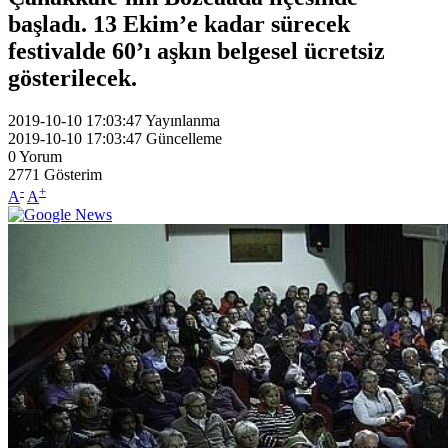
başladı. 13 Ekim’e kadar sürecek
festivalde 60’ı aşkın belgesel ücretsiz
gösterilecek.
2019-10-10 17:03:47
Yayınlanma
2019-10-10 17:03:47
Güncelleme
0
Yorum
2771
Gösterim
-
+
A
A