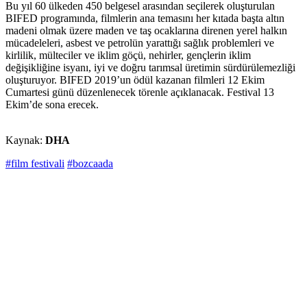
Bu yıl 60 ülkeden 450 belgesel arasından seçilerek oluşturulan
BIFED programında, filmlerin ana temasını her kıtada başta altın
madeni olmak üzere maden ve taş ocaklarına direnen yerel halkın
mücadeleleri, asbest ve petrolün yarattığı sağlık problemleri ve
kirlilik, mülteciler ve iklim göçü, nehirler, gençlerin iklim
değişikliğine isyanı, iyi ve doğru tarımsal üretimin sürdürülemezliği
oluşturuyor. BIFED 2019’un ödül kazanan filmleri 12 Ekim
Cumartesi günü düzenlenecek törenle açıklanacak. Festival 13
Ekim’de sona erecek.
Kaynak:
DHA
#film festivali
#bozcaada