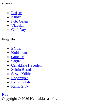
Sayfalar
İletişim
Künye
Foto Galeri
Videolar
Canlı Yayın
Kategoriler
Eğitim
Kültür-sanat
Gündem
Sağlık
Çanakkale Haberleri
Şehrin Burada
Sosyo Kültür
Röportajlar
Kampüs Life
Kampüs Tv
RSS
Copyright © 2026 Her hakkı saklıdır.