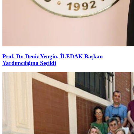
Prof. Dr. Deniz Yengin, İLEDAK Başkan
Yardımcılığına Seçildi