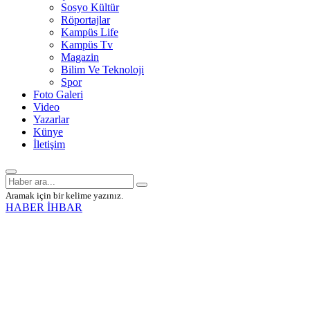
Sosyo Kültür
Röportajlar
Kampüs Life
Kampüs Tv
Magazin
Bilim Ve Teknoloji
Spor
Foto Galeri
Video
Yazarlar
Künye
İletişim
Aramak için bir kelime yazınız.
HABER İHBAR