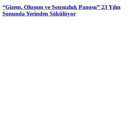
“Gizem, Oluşum ve Sonsuzluk Panosu” 23 Yılın
Sonunda Yerinden Sökülüyor