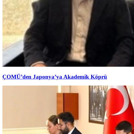
ÇOMÜ’den Japonya’ya Akademik Köprü