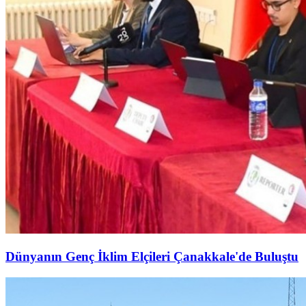
Dünyanın Genç İklim Elçileri Çanakkale'de Buluştu