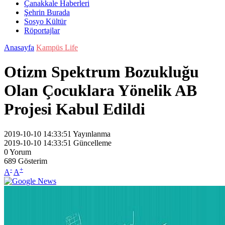
Çanakkale Haberleri
Şehrin Burada
Sosyo Kültür
Röportajlar
Anasayfa
Kampüs Life
Otizm Spektrum Bozukluğu
Olan Çocuklara Yönelik AB
Projesi Kabul Edildi
2019-10-10 14:33:51
Yayınlanma
2019-10-10 14:33:51
Güncelleme
0
Yorum
689
Gösterim
-
+
A
A