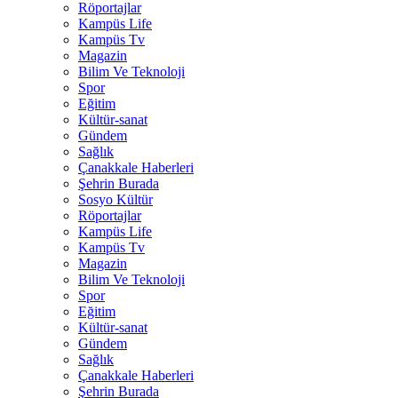
Röportajlar
Kampüs Life
Kampüs Tv
Magazin
Bilim Ve Teknoloji
Spor
Eğitim
Kültür-sanat
Gündem
Sağlık
Çanakkale Haberleri
Şehrin Burada
Sosyo Kültür
Röportajlar
Kampüs Life
Kampüs Tv
Magazin
Bilim Ve Teknoloji
Spor
Eğitim
Kültür-sanat
Gündem
Sağlık
Çanakkale Haberleri
Şehrin Burada