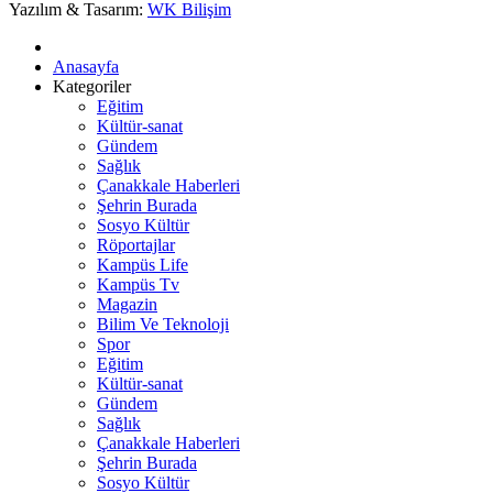
Yazılım & Tasarım:
WK Bilişim
Anasayfa
Kategoriler
Eğitim
Kültür-sanat
Gündem
Sağlık
Çanakkale Haberleri
Şehrin Burada
Sosyo Kültür
Röportajlar
Kampüs Life
Kampüs Tv
Magazin
Bilim Ve Teknoloji
Spor
Eğitim
Kültür-sanat
Gündem
Sağlık
Çanakkale Haberleri
Şehrin Burada
Sosyo Kültür