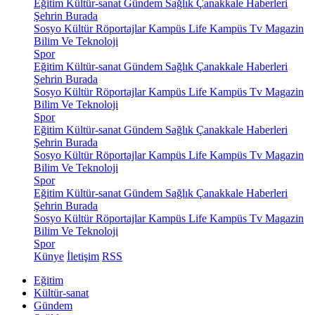
Eğitim
Kültür-sanat
Gündem
Sağlık
Çanakkale Haberleri
Şehrin Burada
Sosyo Kültür
Röportajlar
Kampüs Life
Kampüs Tv
Magazin
Bilim Ve Teknoloji
Spor
Eğitim
Kültür-sanat
Gündem
Sağlık
Çanakkale Haberleri
Şehrin Burada
Sosyo Kültür
Röportajlar
Kampüs Life
Kampüs Tv
Magazin
Bilim Ve Teknoloji
Spor
Eğitim
Kültür-sanat
Gündem
Sağlık
Çanakkale Haberleri
Şehrin Burada
Sosyo Kültür
Röportajlar
Kampüs Life
Kampüs Tv
Magazin
Bilim Ve Teknoloji
Spor
Eğitim
Kültür-sanat
Gündem
Sağlık
Çanakkale Haberleri
Şehrin Burada
Sosyo Kültür
Röportajlar
Kampüs Life
Kampüs Tv
Magazin
Bilim Ve Teknoloji
Spor
Künye
İletişim
RSS
Eğitim
Kültür-sanat
Gündem