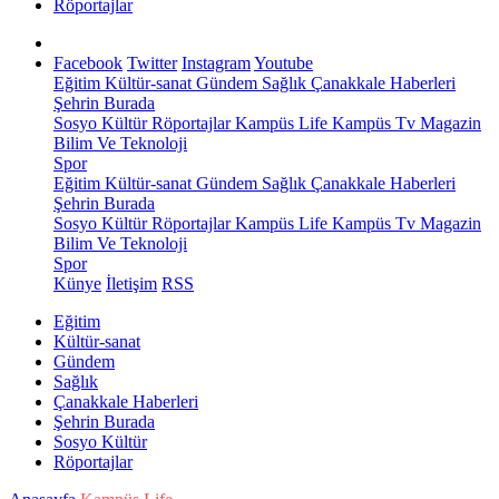
Röportajlar
Facebook
Twitter
Instagram
Youtube
Eğitim
Kültür-sanat
Gündem
Sağlık
Çanakkale Haberleri
Şehrin Burada
Sosyo Kültür
Röportajlar
Kampüs Life
Kampüs Tv
Magazin
Bilim Ve Teknoloji
Spor
Eğitim
Kültür-sanat
Gündem
Sağlık
Çanakkale Haberleri
Şehrin Burada
Sosyo Kültür
Röportajlar
Kampüs Life
Kampüs Tv
Magazin
Bilim Ve Teknoloji
Spor
Künye
İletişim
RSS
Eğitim
Kültür-sanat
Gündem
Sağlık
Çanakkale Haberleri
Şehrin Burada
Sosyo Kültür
Röportajlar