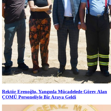
Rektör Erenoğlu, Yangınla Mücadelede Görev Alan
ÇOMÜ Personeliyle Bir Araya Geldi