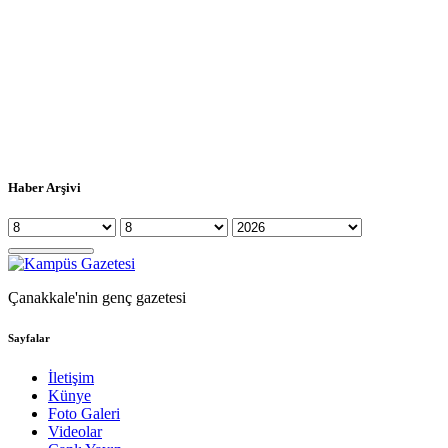
Haber Arşivi
Çanakkale'nin genç gazetesi
Sayfalar
İletişim
Künye
Foto Galeri
Videolar