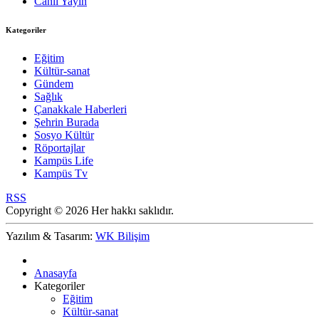
Canlı Yayın
Kategoriler
Eğitim
Kültür-sanat
Gündem
Sağlık
Çanakkale Haberleri
Şehrin Burada
Sosyo Kültür
Röportajlar
Kampüs Life
Kampüs Tv
RSS
Copyright © 2026 Her hakkı saklıdır.
Yazılım & Tasarım:
WK Bilişim
Anasayfa
Kategoriler
Eğitim
Kültür-sanat