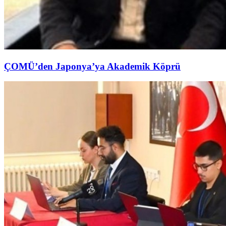
ÇOMÜ’den Japonya’ya Akademik Köprü