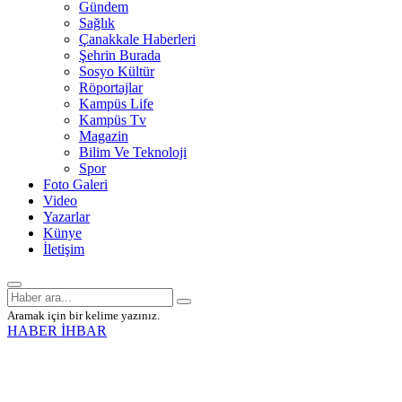
Gündem
Sağlık
Çanakkale Haberleri
Şehrin Burada
Sosyo Kültür
Röportajlar
Kampüs Life
Kampüs Tv
Magazin
Bilim Ve Teknoloji
Spor
Foto Galeri
Video
Yazarlar
Künye
İletişim
Aramak için bir kelime yazınız.
HABER İHBAR