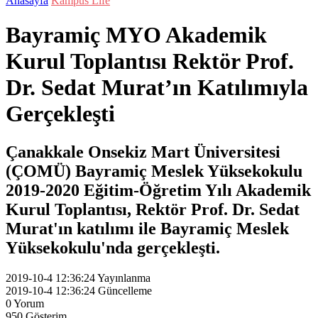
Anasayfa
Kampüs Life
Bayramiç MYO Akademik
Kurul Toplantısı Rektör Prof.
Dr. Sedat Murat’ın Katılımıyla
Gerçekleşti
Çanakkale Onsekiz Mart Üniversitesi
(ÇOMÜ) Bayramiç Meslek Yüksekokulu
2019-2020 Eğitim-Öğretim Yılı Akademik
Kurul Toplantısı, Rektör Prof. Dr. Sedat
Murat'ın katılımı ile Bayramiç Meslek
Yüksekokulu'nda gerçekleşti.
2019-10-4 12:36:24
Yayınlanma
2019-10-4 12:36:24
Güncelleme
0
Yorum
950
Gösterim