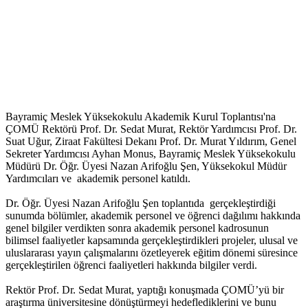
Bayramiç Meslek Yüksekokulu Akademik Kurul Toplantısı'na
ÇOMÜ Rektörü Prof. Dr. Sedat Murat, Rektör Yardımcısı Prof. Dr.
Suat Uğur, Ziraat Fakültesi Dekanı Prof. Dr. Murat Yıldırım, Genel
Sekreter Yardımcısı Ayhan Monus, Bayramiç Meslek Yüksekokulu
Müdürü Dr. Öğr. Üyesi Nazan Arifoğlu Şen, Yüksekokul Müdür
Yardımcıları ve akademik personel katıldı.
Dr. Öğr. Üyesi Nazan Arifoğlu Şen toplantıda gerçekleştirdiği
sunumda bölümler, akademik personel ve öğrenci dağılımı hakkında
genel bilgiler verdikten sonra akademik personel kadrosunun
bilimsel faaliyetler kapsamında gerçekleştirdikleri projeler, ulusal ve
uluslararası yayın çalışmalarını özetleyerek eğitim dönemi süresince
gerçekleştirilen öğrenci faaliyetleri hakkında bilgiler verdi.
Rektör Prof. Dr. Sedat Murat, yaptığı konuşmada ÇOMÜ’yü bir
araştırma üniversitesine dönüştürmeyi hedeflediklerini ve bunu