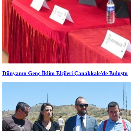
Dünyanın Genç İklim Elçileri Çanakkale'de Buluştu