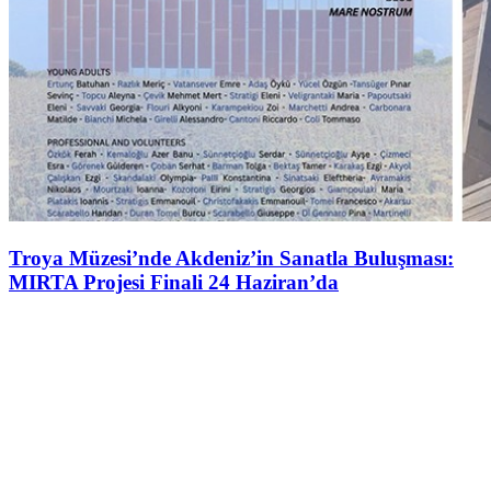
Troya Müzesi’nde Akdeniz’in Sanatla Buluşması:
MIRTA Projesi Finali 24 Haziran’da