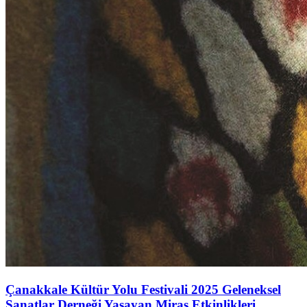
Çanakkale Kültür Yolu Festivali 2025 Geleneksel
Sanatlar Derneği Yaşayan Miras Etkinlikleri