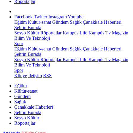
Röportajlar
Facebook
Twitter
Instagram
Youtube
Eğitim
Kültür-sanat
Gündem
Sağlık
Çanakkale Haberleri
Şehrin Burada
Sosyo Kültür
Röportajlar
Kampüs Life
Kampüs Tv
Magazin
Bilim Ve Teknoloji
Spor
Eğitim
Kültür-sanat
Gündem
Sağlık
Çanakkale Haberleri
Şehrin Burada
Sosyo Kültür
Röportajlar
Kampüs Life
Kampüs Tv
Magazin
Bilim Ve Teknoloji
Spor
Künye
İletişim
RSS
Eğitim
Kültür-sanat
Gündem
Sağlık
Çanakkale Haberleri
Şehrin Burada
Sosyo Kültür
Röportajlar