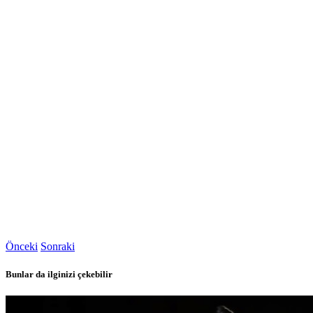
Önceki
Sonraki
Bunlar da ilginizi çekebilir