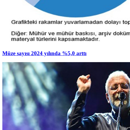
Müze sayısı 2024 yılında %5,0 arttı