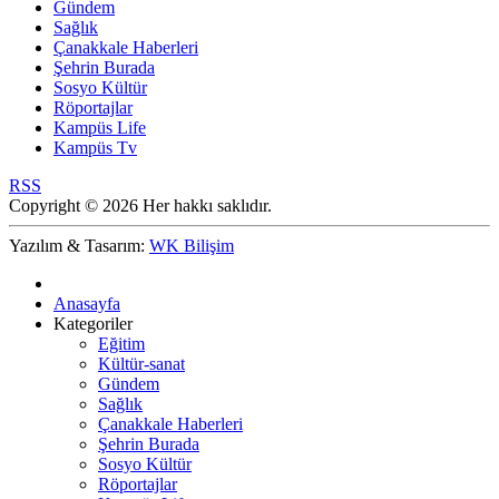
Gündem
Sağlık
Çanakkale Haberleri
Şehrin Burada
Sosyo Kültür
Röportajlar
Kampüs Life
Kampüs Tv
RSS
Copyright © 2026 Her hakkı saklıdır.
Yazılım & Tasarım:
WK Bilişim
Anasayfa
Kategoriler
Eğitim
Kültür-sanat
Gündem
Sağlık
Çanakkale Haberleri
Şehrin Burada
Sosyo Kültür
Röportajlar