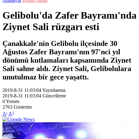
Anasayfa
Kültür-Sanat
Gelibolu'da Zafer Bayramı'nda
Ziynet Sali rüzgarı esti
Çanakkale'nin Gelibolu ilçesinde 30
Ağustos Zafer Bayramı'nın 97'nci yıl
dönümü kutlamaları kapsamında Ziynet
Sali sahne aldı. Ziynet Sali, Gelibolulara
unutulmaz bir gece yaşattı.
2019-8-31 11:03:04
Yayınlanma
2019-8-31 11:03:04
Güncelleme
0
Yorum
2763
Gösterim
-
+
A
A