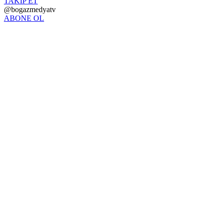
TAKİP ET
@bogazmedyatv
ABONE OL