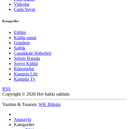
Videolar
Canlı Yayın
Kategoriler
Eğitim
Kültür-sanat
Gündem
Sağlık
Çanakkale Haberleri
Şehrin Burada
Sosyo Kültür
Röportajlar
Kampüs Life
Kampüs Tv
RSS
Copyright © 2026 Her hakkı saklıdır.
Yazılım & Tasarım:
WK Bilişim
Anasayfa
Kategoriler