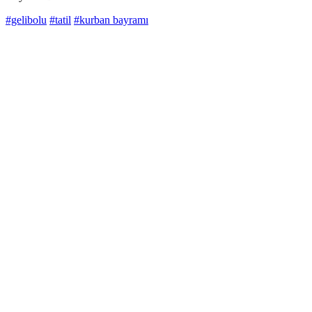
#gelibolu
#tatil
#kurban bayramı