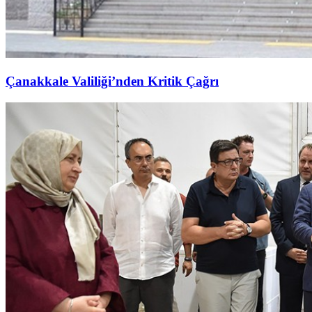
Çanakkale Valiliği’nden Kritik Çağrı