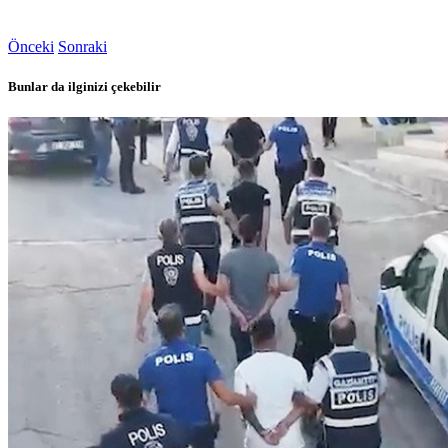
Önceki
Sonraki
Bunlar da ilginizi çekebilir