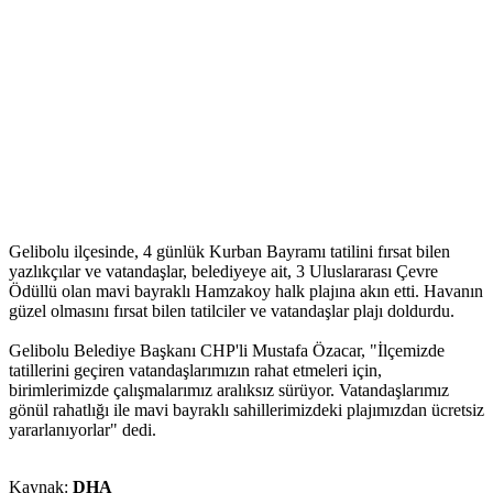
Gelibolu ilçesinde, 4 günlük Kurban Bayramı tatilini fırsat bilen
yazlıkçılar ve vatandaşlar, belediyeye ait, 3 Uluslararası Çevre
Ödüllü olan mavi bayraklı Hamzakoy halk plajına akın etti. Havanın
güzel olmasını fırsat bilen tatilciler ve vatandaşlar plajı doldurdu.
Gelibolu Belediye Başkanı CHP'li Mustafa Özacar, "İlçemizde
tatillerini geçiren vatandaşlarımızın rahat etmeleri için,
birimlerimizde çalışmalarımız aralıksız sürüyor. Vatandaşlarımız
gönül rahatlığı ile mavi bayraklı sahillerimizdeki plajımızdan ücretsiz
yararlanıyorlar" dedi.
Kaynak:
DHA