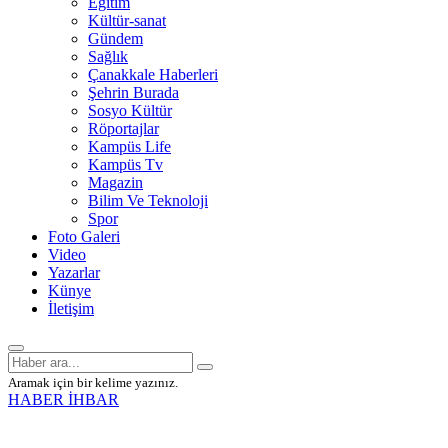
Eğitim
Kültür-sanat
Gündem
Sağlık
Çanakkale Haberleri
Şehrin Burada
Sosyo Kültür
Röportajlar
Kampüs Life
Kampüs Tv
Magazin
Bilim Ve Teknoloji
Spor
Foto Galeri
Video
Yazarlar
Künye
İletişim
Aramak için bir kelime yazınız.
HABER İHBAR