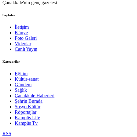
Çanakkale'nin genç gazetesi
Sayfalar
İletişim
Künye
Foto Galeri
Videolar
Canlı Yayın
Kategoriler
Eğitim
Kültür-sanat
Gündem
Sağlık
Çanakkale Haberleri
Şehrin Burada
Sosyo Kültür
Röportajlar
Kampüs Life
Kampüs Tv
RSS