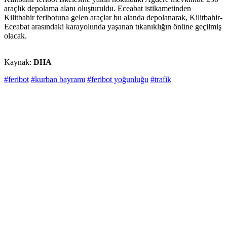
araçlık depolama alanı oluşturuldu. Eceabat istikametinden
Kilitbahir feribotuna gelen araçlar bu alanda depolanarak, Kilitbahir-
Eceabat arasındaki karayolunda yaşanan tıkanıklığın önüne geçilmiş
olacak.
Kaynak:
DHA
#feribot
#kurban bayramı
#feribot yoğunluğu
#trafik