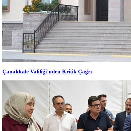
Çanakkale Valiliği’nden Kritik Çağrı