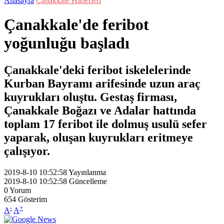
Anasayfa
Çanakkale Haberleri
Çanakkale'de feribot
yoğunluğu başladı
Çanakkale'deki feribot iskelelerinde
Kurban Bayramı arifesinde uzun araç
kuyrukları oluştu. Gestaş firması,
Çanakkale Boğazı ve Adalar hattında
toplam 17 feribot ile dolmuş usulü sefer
yaparak, oluşan kuyrukları eritmeye
çalışıyor.
2019-8-10 10:52:58
Yayınlanma
2019-8-10 10:52:58
Güncelleme
0
Yorum
654
Gösterim
-
+
A
A