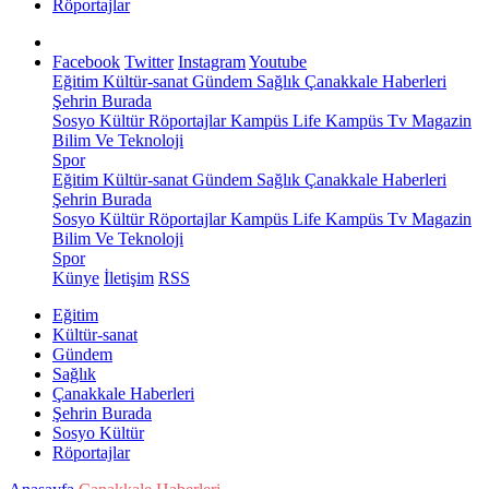
Röportajlar
Facebook
Twitter
Instagram
Youtube
Eğitim
Kültür-sanat
Gündem
Sağlık
Çanakkale Haberleri
Şehrin Burada
Sosyo Kültür
Röportajlar
Kampüs Life
Kampüs Tv
Magazin
Bilim Ve Teknoloji
Spor
Eğitim
Kültür-sanat
Gündem
Sağlık
Çanakkale Haberleri
Şehrin Burada
Sosyo Kültür
Röportajlar
Kampüs Life
Kampüs Tv
Magazin
Bilim Ve Teknoloji
Spor
Künye
İletişim
RSS
Eğitim
Kültür-sanat
Gündem
Sağlık
Çanakkale Haberleri
Şehrin Burada
Sosyo Kültür
Röportajlar