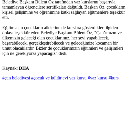
Belediye Başkanı Bülent Öz tarafından yaz kurslarını başarıyla
tamamlayan öğrencilere sertifikaları dağıtıldı. Başkan Öz, çocukların
kişisel gelişimine ve öğrenimine katkı sağlayan eğitmenlere teşekkür
etti.
Eğitim alan çocukların ailelerine de kurslara gösterdikleri ilgiden
dolayı teşekkür eden Belediye Başkanı Bülent Öz, "Çan’ımızın ve
ülkemizin geleceği olan çocuklarımız, her şeyi yapabilecek,
başarabilecek, gerçekleştirebilecek ve geleceğimize kocaman bir
umut olacaklardır. Bizler de çocuklarımızın eğitimleri ve gelişimleri
için ne gerekiyorsa yapacağız" dedi.
Kaynak:
DHA
#çan belediyesi
#çocuk ve kültür evi yaz kursu
#yaz kursu
#kurs