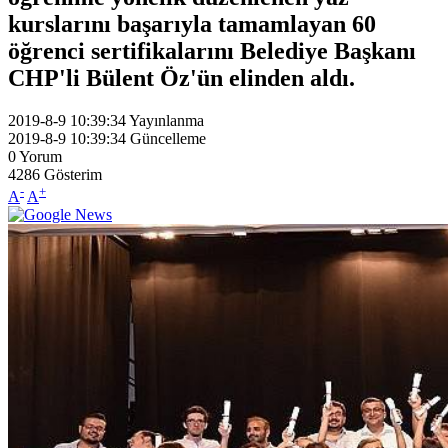
kurslarını başarıyla tamamlayan 60
öğrenci sertifikalarını Belediye Başkanı
CHP'li Bülent Öz'ün elinden aldı.
2019-8-9 10:39:34
Yayınlanma
2019-8-9 10:39:34
Güncelleme
0
Yorum
4286
Gösterim
-
+
A
A