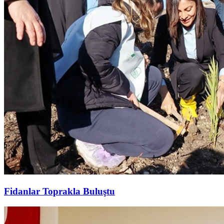
Fidanlar Toprakla Buluştu