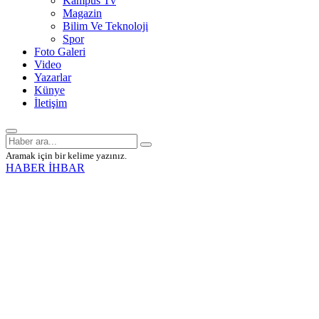
Kampüs Tv
Magazin
Bilim Ve Teknoloji
Spor
Foto Galeri
Video
Yazarlar
Künye
İletişim
Aramak için bir kelime yazınız.
HABER İHBAR