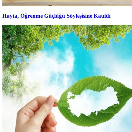
Hayta, Öğrenme Güçlüğü Söyleşisine Katıldı