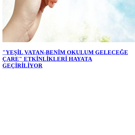
"YEŞİL VATAN-BENİM OKULUM GELECEĞE
ÇARE" ETKİNLİKLERİ HAYATA
GEÇİRİLİYOR