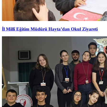
İl Millî Eğitim Müdürü Hayta’dan Okul Ziyareti