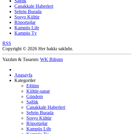
Sağlık
Çanakkale Haberleri
Şehrin Burada
Sosyo Kültür
Röportajlar
Kampüs Life
Kampüs Tv
RSS
Copyright © 2026 Her hakkı saklıdır.
Yazılım & Tasarım:
WK Bilişim
Anasayfa
Kategoriler
Eğitim
Kültür-sanat
Gündem
Sağlık
Çanakkale Haberleri
Şehrin Burada
Sosyo Kültür
Röportajlar
Kampüs Life