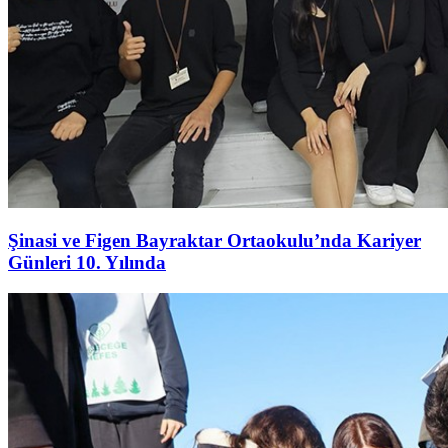
Şinasi ve Figen Bayraktar Ortaokulu’nda Kariyer
Günleri 10. Yılında