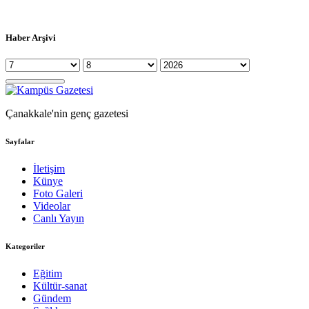
Haber Arşivi
Çanakkale'nin genç gazetesi
Sayfalar
İletişim
Künye
Foto Galeri
Videolar
Canlı Yayın
Kategoriler
Eğitim
Kültür-sanat
Gündem