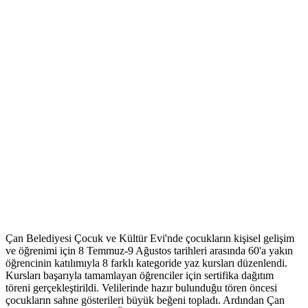
Çan Belediyesi Çocuk ve Kültür Evi'nde çocukların kişisel gelişim
ve öğrenimi için 8 Temmuz-9 Ağustos tarihleri arasında 60'a yakın
öğrencinin katılımıyla 8 farklı kategoride yaz kursları düzenlendi.
Kursları başarıyla tamamlayan öğrenciler için sertifika dağıtım
töreni gerçekleştirildi. Velilerinde hazır bulunduğu tören öncesi
çocukların sahne gösterileri büyük beğeni topladı. Ardından Çan