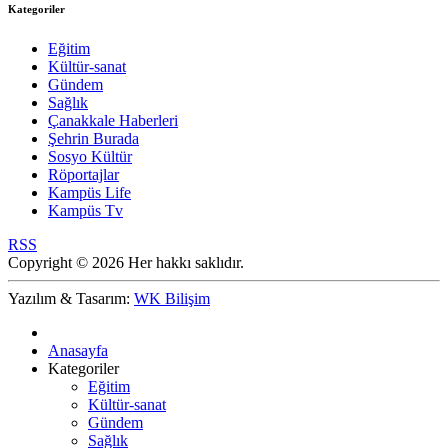
Kategoriler
Eğitim
Kültür-sanat
Gündem
Sağlık
Çanakkale Haberleri
Şehrin Burada
Sosyo Kültür
Röportajlar
Kampüs Life
Kampüs Tv
RSS
Copyright © 2026 Her hakkı saklıdır.
Yazılım & Tasarım:
WK Bilişim
Anasayfa
Kategoriler
Eğitim
Kültür-sanat
Gündem
Sağlık