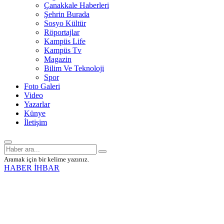
Çanakkale Haberleri
Şehrin Burada
Sosyo Kültür
Röportajlar
Kampüs Life
Kampüs Tv
Magazin
Bilim Ve Teknoloji
Spor
Foto Galeri
Video
Yazarlar
Künye
İletişim
Aramak için bir kelime yazınız.
HABER İHBAR