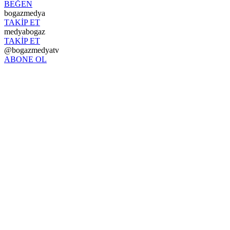
BEĞEN
bogazmedya
TAKİP ET
medyabogaz
TAKİP ET
@bogazmedyatv
ABONE OL