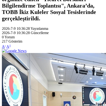
Bilgilendirme Toplantısı", Ankara’da,
TOBB İkiz Kuleler Sosyal Tesislerinde
gerçekleştirildi.
2026-7-9 10:36:28
Yayınlanma
2026-7-9 10:36:28
Güncelleme
0
Yorum
217
Gösterim
-
+
A
A