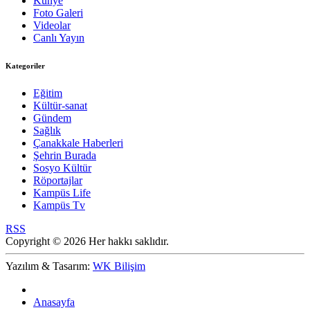
Künye
Foto Galeri
Videolar
Canlı Yayın
Kategoriler
Eğitim
Kültür-sanat
Gündem
Sağlık
Çanakkale Haberleri
Şehrin Burada
Sosyo Kültür
Röportajlar
Kampüs Life
Kampüs Tv
RSS
Copyright © 2026 Her hakkı saklıdır.
Yazılım & Tasarım:
WK Bilişim
Anasayfa