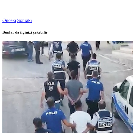
Önceki
Sonraki
Bunlar da ilginizi çekebilir