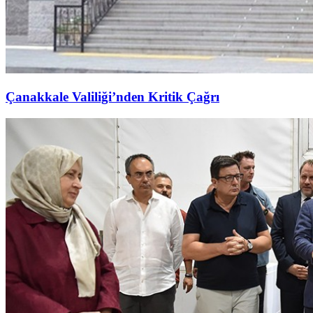
Çanakkale Valiliği’nden Kritik Çağrı