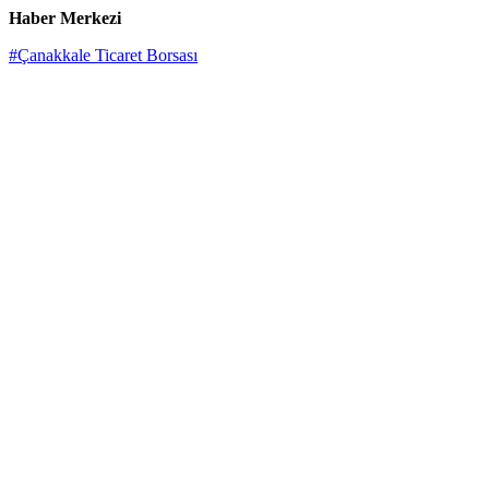
Haber Merkezi
#Çanakkale Ticaret Borsası