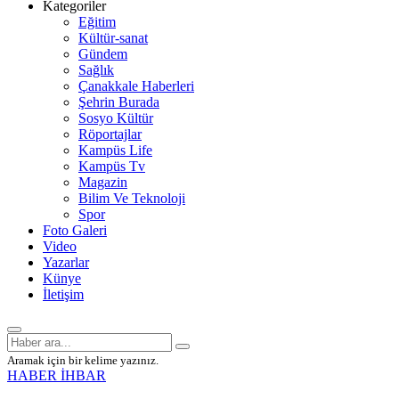
Kategoriler
Eğitim
Kültür-sanat
Gündem
Sağlık
Çanakkale Haberleri
Şehrin Burada
Sosyo Kültür
Röportajlar
Kampüs Life
Kampüs Tv
Magazin
Bilim Ve Teknoloji
Spor
Foto Galeri
Video
Yazarlar
Künye
İletişim
Aramak için bir kelime yazınız.
HABER İHBAR