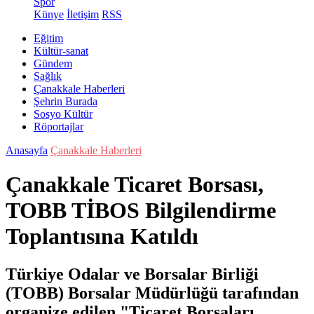
Spor
Künye
İletişim
RSS
Eğitim
Kültür-sanat
Gündem
Sağlık
Çanakkale Haberleri
Şehrin Burada
Sosyo Kültür
Röportajlar
Anasayfa
Çanakkale Haberleri
Çanakkale Ticaret Borsası,
TOBB TİBOS Bilgilendirme
Toplantısına Katıldı
Türkiye Odalar ve Borsalar Birliği
(TOBB) Borsalar Müdürlüğü tarafından
organize edilen "Ticaret Borsaları