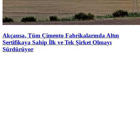
Akçansa, Tüm Çimento Fabrikalarında Altın
Sertifikaya Sahip İlk ve Tek Şirket Olmayı
Sürdürüyor