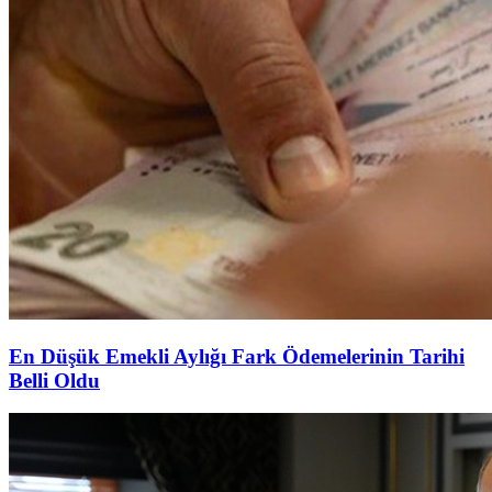
En Düşük Emekli Aylığı Fark Ödemelerinin Tarihi
Belli Oldu