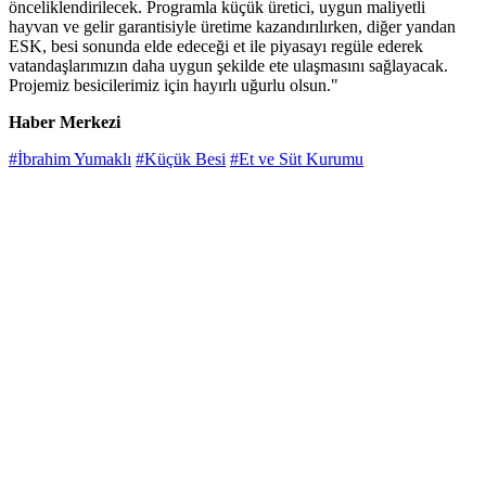
önceliklendirilecek. Programla küçük üretici, uygun maliyetli
hayvan ve gelir garantisiyle üretime kazandırılırken, diğer yandan
ESK, besi sonunda elde edeceği et ile piyasayı regüle ederek
vatandaşlarımızın daha uygun şekilde ete ulaşmasını sağlayacak.
Projemiz besicilerimiz için hayırlı uğurlu olsun."
Haber Merkezi
#İbrahim Yumaklı
#Küçük Besi
#Et ve Süt Kurumu