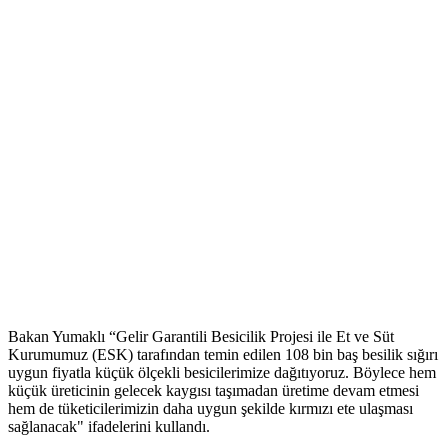
Bakan Yumaklı “Gelir Garantili Besicilik Projesi ile Et ve Süt
Kurumumuz (ESK) tarafından temin edilen 108 bin baş besilik sığırı
uygun fiyatla küçük ölçekli besicilerimize dağıtıyoruz. Böylece hem
küçük üreticinin gelecek kaygısı taşımadan üretime devam etmesi
hem de tüketicilerimizin daha uygun şekilde kırmızı ete ulaşması
sağlanacak" ifadelerini kullandı.