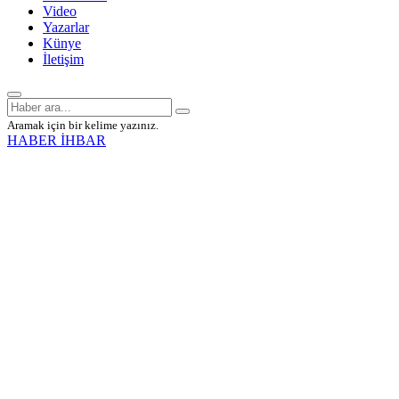
Video
Yazarlar
Künye
İletişim
Aramak için bir kelime yazınız.
HABER İHBAR