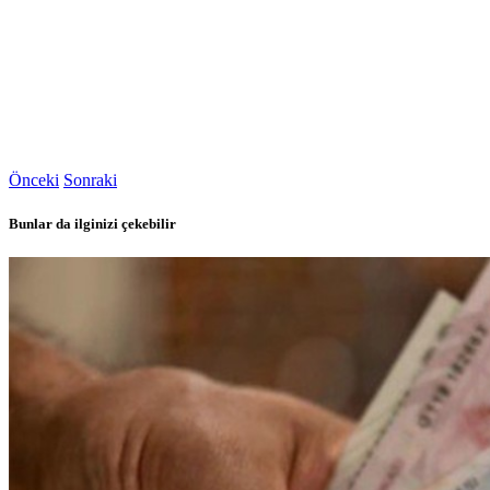
Önceki
Sonraki
Bunlar da ilginizi çekebilir