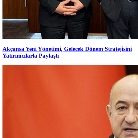
Akçansa Yeni Yönetimi, Gelecek Dönem Stratejisini
Yatırımcılarla Paylaştı