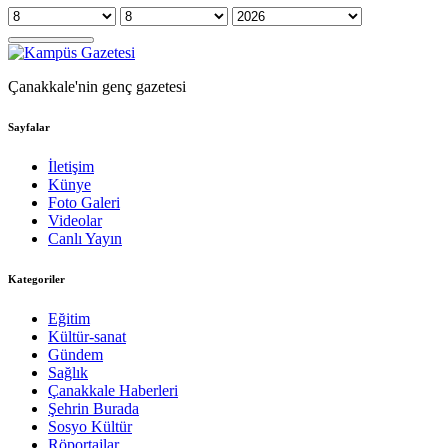
Çanakkale'nin genç gazetesi
Sayfalar
İletişim
Künye
Foto Galeri
Videolar
Canlı Yayın
Kategoriler
Eğitim
Kültür-sanat
Gündem
Sağlık
Çanakkale Haberleri
Şehrin Burada
Sosyo Kültür
Röportajlar