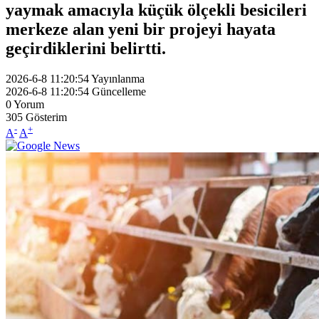
yaymak amacıyla küçük ölçekli besicileri
merkeze alan yeni bir projeyi hayata
geçirdiklerini belirtti.
2026-6-8 11:20:54
Yayınlanma
2026-6-8 11:20:54
Güncelleme
0
Yorum
305
Gösterim
-
+
A
A