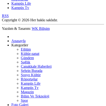
Kampüs Life
Kampüs Tv
RSS
Copyright © 2026 Her hakkı saklıdır.
Yazılım & Tasarım:
WK Bilişim
Anasayfa
Kategoriler
Eğitim
Kültür-sanat
Gündem
Sağlık
Çanakkale Haberleri
Şehrin Burada
Sosyo Kültür
Röportajlar
Kampüs Life
Kampüs Tv
Magazin
Bilim Ve Teknoloji
Spor
Foto Galeri