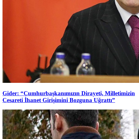
Gider: “Cumhurbaşkanımızın Dirayeti, Milletimizin
Cesareti İhanet Girişimini Bozguna Uğrattı”