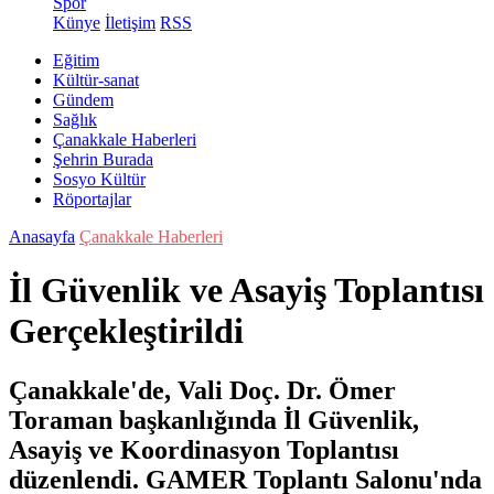
Spor
Künye
İletişim
RSS
Eğitim
Kültür-sanat
Gündem
Sağlık
Çanakkale Haberleri
Şehrin Burada
Sosyo Kültür
Röportajlar
Anasayfa
Çanakkale Haberleri
İl Güvenlik ve Asayiş Toplantısı
Gerçekleştirildi
Çanakkale'de, Vali Doç. Dr. Ömer
Toraman başkanlığında İl Güvenlik,
Asayiş ve Koordinasyon Toplantısı
düzenlendi. GAMER Toplantı Salonu'nda