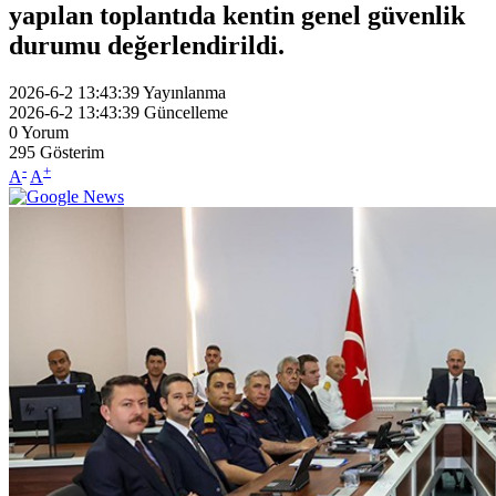
yapılan toplantıda kentin genel güvenlik
durumu değerlendirildi.
2026-6-2 13:43:39
Yayınlanma
2026-6-2 13:43:39
Güncelleme
0
Yorum
295
Gösterim
-
+
A
A