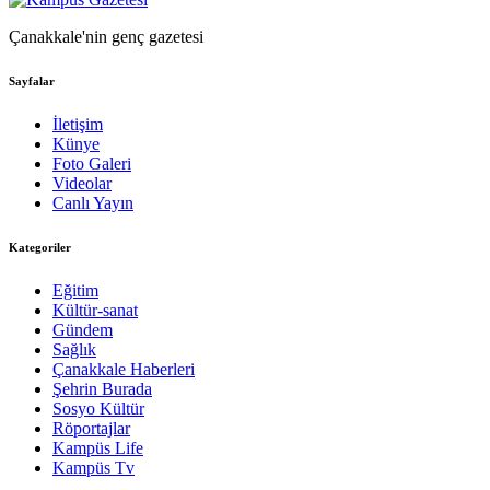
Çanakkale'nin genç gazetesi
Sayfalar
İletişim
Künye
Foto Galeri
Videolar
Canlı Yayın
Kategoriler
Eğitim
Kültür-sanat
Gündem
Sağlık
Çanakkale Haberleri
Şehrin Burada
Sosyo Kültür
Röportajlar
Kampüs Life
Kampüs Tv