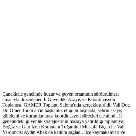
Çanakkale genelinde huzur ve güven ortamının sürdürülmesi
amacıyla düzenlenen İl Güvenlik, Asayiş ve Koordinasyon
Toplantısı, GAMER Toplantı Salonu'nda gerçekleştirildi. Vali Doç.
Dr. Ömer Toraman'ın başkanlık ettiği buluşmada, şehrin asayiş
gündemi ve kurumlar arası koordinasyon süreçleri ele alındı. İl
genelindeki güvenlik stratejilerinin masaya yatırıldığı toplantıya;
Boğaz ve Garnizon Komutanı Tuğamiral Mustafa Biçen ile Vali
Yardımcısı Aydın Abak da katılım sağladı. İlçe kaymakamları ve