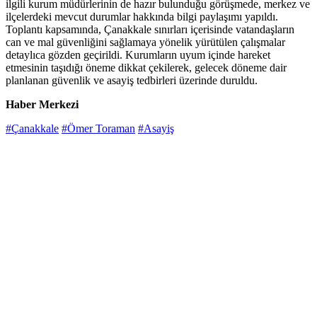
ilgili kurum müdürlerinin de hazır bulunduğu görüşmede, merkez ve
ilçelerdeki mevcut durumlar hakkında bilgi paylaşımı yapıldı.
Toplantı kapsamında, Çanakkale sınırları içerisinde vatandaşların
can ve mal güvenliğini sağlamaya yönelik yürütülen çalışmalar
detaylıca gözden geçirildi. Kurumların uyum içinde hareket
etmesinin taşıdığı öneme dikkat çekilerek, gelecek döneme dair
planlanan güvenlik ve asayiş tedbirleri üzerinde duruldu.
Haber Merkezi
#Çanakkale
#Ömer Toraman
#Asayiş