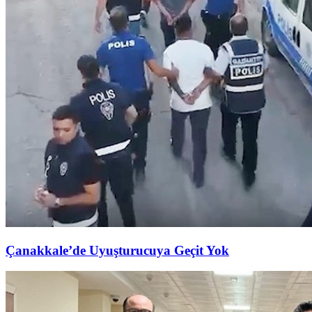
Çanakkale’de Uyuşturucuya Geçit Yok