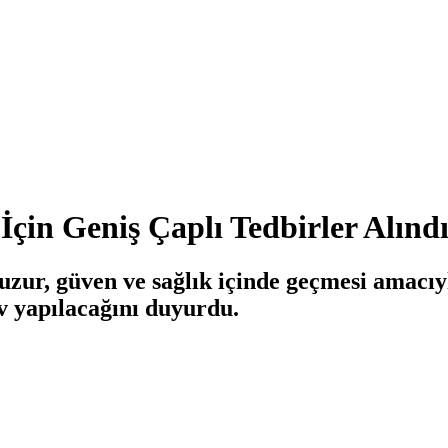
in Geniş Çaplı Tedbirler Alınd
ur, güven ve sağlık içinde geçmesi amacıyla
v yapılacağını duyurdu.