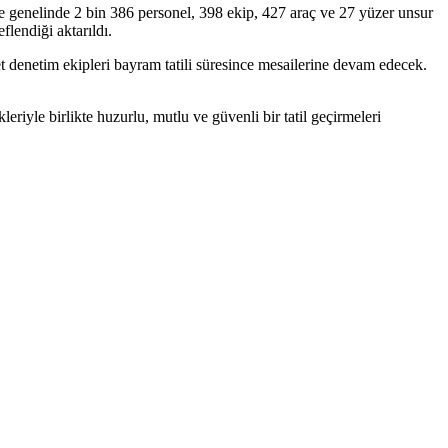
le genelinde 2 bin 386 personel, 398 ekip, 427 araç ve 27 yüzer unsur
lendiği aktarıldı.
ret denetim ekipleri bayram tatili süresince mesailerine devam edecek.
iyle birlikte huzurlu, mutlu ve güvenli bir tatil geçirmeleri