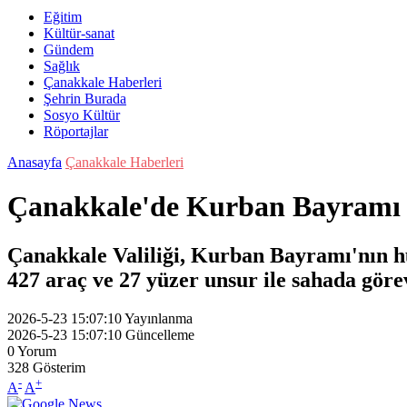
Eğitim
Kültür-sanat
Gündem
Sağlık
Çanakkale Haberleri
Şehrin Burada
Sosyo Kültür
Röportajlar
Anasayfa
Çanakkale Haberleri
Çanakkale'de Kurban Bayramı İç
Çanakkale Valiliği, Kurban Bayramı'nın huz
427 araç ve 27 yüzer unsur ile sahada göre
2026-5-23 15:07:10
Yayınlanma
2026-5-23 15:07:10
Güncelleme
0
Yorum
328
Gösterim
-
+
A
A