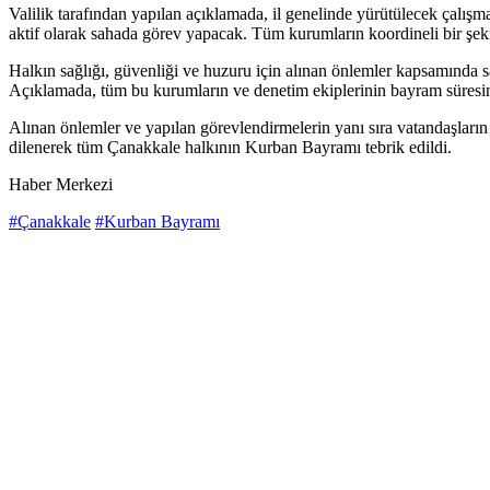
Valilik tarafından yapılan açıklamada, il genelinde yürütülecek çalış
aktif olarak sahada görev yapacak. Tüm kurumların koordineli bir şeki
Halkın sağlığı, güvenliği ve huzuru için alınan önlemler kapsamında sağ
Açıklamada, tüm bu kurumların ve denetim ekiplerinin bayram süresin
Alınan önlemler ve yapılan görevlendirmelerin yanı sıra vatandaşların 
dilenerek tüm Çanakkale halkının Kurban Bayramı tebrik edildi.
Haber Merkezi
#Çanakkale
#Kurban Bayramı