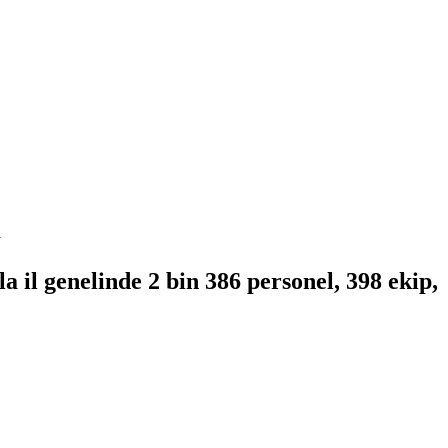
ı
 il genelinde 2 bin 386 personel, 398 ekip,