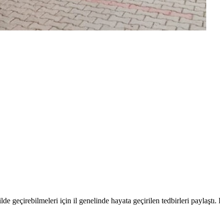
de geçirebilmeleri için il genelinde hayata geçirilen tedbirleri paylaşt