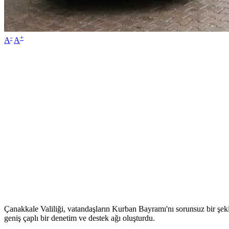
-
+
A
A
Çanakkale Valiliği, vatandaşların Kurban Bayramı'nı sorunsuz bir şekil
geniş çaplı bir denetim ve destek ağı oluşturdu.