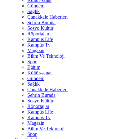
Kültür-sanat
Gündem
Sağlık
Çanakkale Haberleri
Şehrin Burada
Sosyo Kültür
Röportajlar
Kampüs Life
Kampüs Tv
Magazin
Bilim Ve Teknoloji
Spor
Eğitim
Kültür-sanat
Gündem
Sağlık
Çanakkale Haberleri
Şehrin Burada
Sosyo Kültür
Röportajlar
Kampüs Life
Kampüs Tv
Magazin
Bilim Ve Teknoloji
Spor