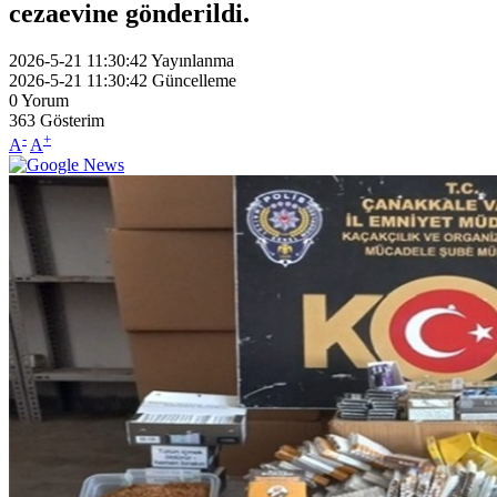
cezaevine gönderildi.
2026-5-21 11:30:42
Yayınlanma
2026-5-21 11:30:42
Güncelleme
0
Yorum
363
Gösterim
-
+
A
A