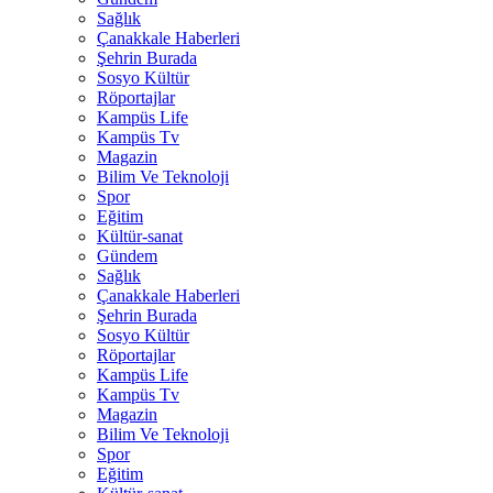
Sağlık
Çanakkale Haberleri
Şehrin Burada
Sosyo Kültür
Röportajlar
Kampüs Life
Kampüs Tv
Magazin
Bilim Ve Teknoloji
Spor
Eğitim
Kültür-sanat
Gündem
Sağlık
Çanakkale Haberleri
Şehrin Burada
Sosyo Kültür
Röportajlar
Kampüs Life
Kampüs Tv
Magazin
Bilim Ve Teknoloji
Spor
Eğitim