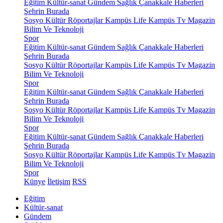
Eğitim
Kültür-sanat
Gündem
Sağlık
Çanakkale Haberleri
Şehrin Burada
Sosyo Kültür
Röportajlar
Kampüs Life
Kampüs Tv
Magazin
Bilim Ve Teknoloji
Spor
Eğitim
Kültür-sanat
Gündem
Sağlık
Çanakkale Haberleri
Şehrin Burada
Sosyo Kültür
Röportajlar
Kampüs Life
Kampüs Tv
Magazin
Bilim Ve Teknoloji
Spor
Eğitim
Kültür-sanat
Gündem
Sağlık
Çanakkale Haberleri
Şehrin Burada
Sosyo Kültür
Röportajlar
Kampüs Life
Kampüs Tv
Magazin
Bilim Ve Teknoloji
Spor
Eğitim
Kültür-sanat
Gündem
Sağlık
Çanakkale Haberleri
Şehrin Burada
Sosyo Kültür
Röportajlar
Kampüs Life
Kampüs Tv
Magazin
Bilim Ve Teknoloji
Spor
Künye
İletişim
RSS
Eğitim
Kültür-sanat
Gündem