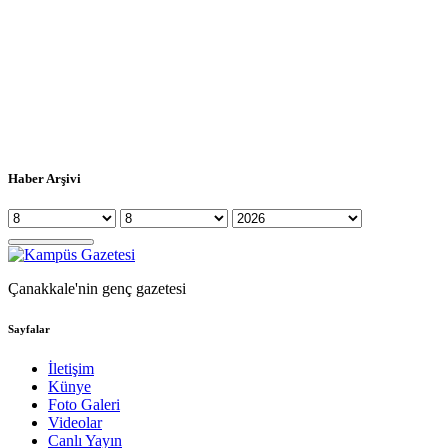
Haber Arşivi
Çanakkale'nin genç gazetesi
Sayfalar
İletişim
Künye
Foto Galeri
Videolar
Canlı Yayın