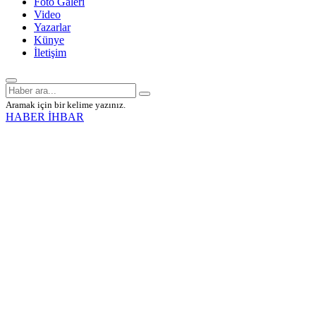
Foto Galeri
Video
Yazarlar
Künye
İletişim
Aramak için bir kelime yazınız.
HABER İHBAR