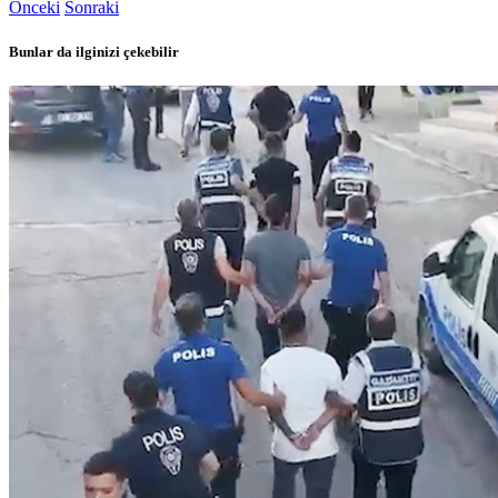
Önceki
Sonraki
Bunlar da ilginizi çekebilir