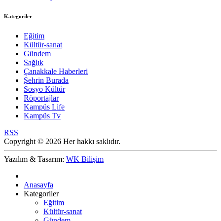
Kategoriler
Eğitim
Kültür-sanat
Gündem
Sağlık
Çanakkale Haberleri
Şehrin Burada
Sosyo Kültür
Röportajlar
Kampüs Life
Kampüs Tv
RSS
Copyright © 2026 Her hakkı saklıdır.
Yazılım & Tasarım:
WK Bilişim
Anasayfa
Kategoriler
Eğitim
Kültür-sanat
Gündem