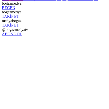
bogazmedya
BEĞEN
bogazmedya
TAKİP ET
medyabogaz
TAKİP ET
@bogazmedyatv
ABONE OL