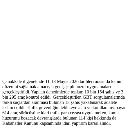
Çanakkale il genelinde 11-18 Mayıs 2026 tarihleri arasında kamu
düzenini sağlamak amacıyla geniş çaplı huzur uygulamaları
gerçekleştirildi. Yapılan denetimlerde toplam 10 bin 154 şahıs ve 3
bin 295 araç kontrol edildi. Gerçekleştirilen GBT sorgulamalarında
farklı suçlardan aranması bulunan 18 şahıs yakalanarak adalete
teslim edildi. Trafik güvenliğini tehlikeye atan ve kurallara uymayan
614 araç sürücüsüne idari trafik para cezası uygulanırken, kamu
huzurunu bozacak davranışlarda bulunan 114 kişi hakkında da
Kabahatler Kanunu kapsamında idari yaptırım kararı alındı.